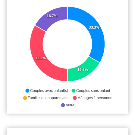
16.7%
33.3%
33.3%
16.7%
Couples avec enfant(s)
Couples sans enfant
Familles monoparentales
Ménages 1 personne
Autre