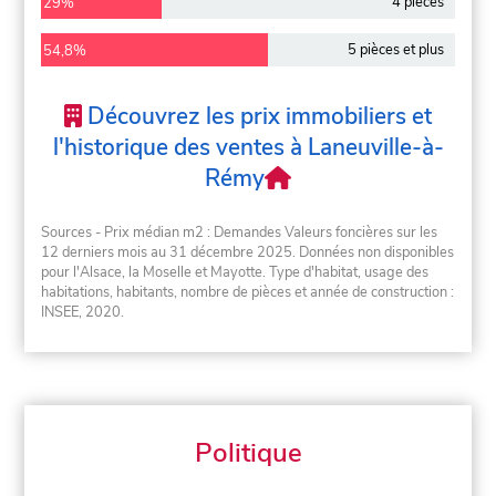
4 pièces
29%
5 pièces et plus
54,8%
Découvrez les prix immobiliers et
l'historique des ventes à Laneuville-à-
Rémy
Sources - Prix médian m2 : Demandes Valeurs foncières sur les
12 derniers mois au 31 décembre 2025. Données non disponibles
pour l'Alsace, la Moselle et Mayotte. Type d'habitat, usage des
habitations, habitants, nombre de pièces et année de construction :
INSEE, 2020.
Politique