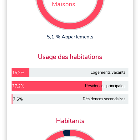
Maisons
5,1 % Appartements
Usage des habitations
Logements vacants
15,2%
Résidences principales
77,2%
Résidences secondaires
7,6%
Habitants