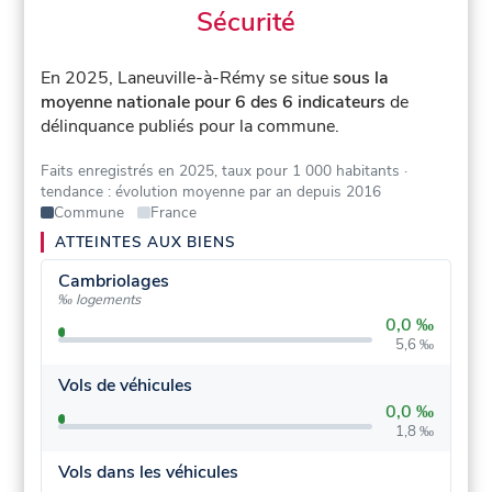
Sécurité
En 2025, Laneuville-à-Rémy se situe
sous la
moyenne nationale pour 6 des 6 indicateurs
de
délinquance publiés pour la commune.
Faits enregistrés en 2025, taux pour 1 000 habitants
·
tendance : évolution moyenne par an depuis 2016
Commune
France
ATTEINTES AUX BIENS
Cambriolages
‰ logements
0,0 ‰
5,6 ‰
Vols de véhicules
0,0 ‰
1,8 ‰
Vols dans les véhicules