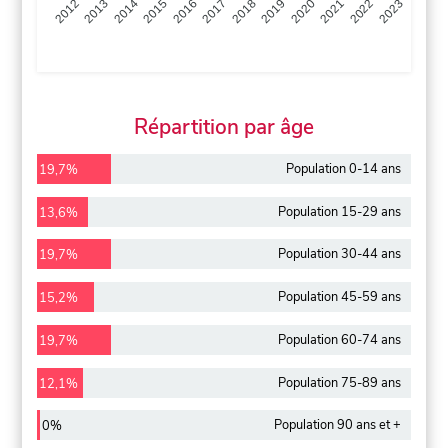
2013
2014
2015
2016
2017
2018
2019
2020
2021
2022
2012
2023
Répartition par âge
Population 0-14 ans
19,7%
Population 15-29 ans
13,6%
Population 30-44 ans
19,7%
Population 45-59 ans
15,2%
Population 60-74 ans
19,7%
Population 75-89 ans
12,1%
Population 90 ans et +
0%