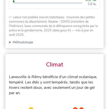
3,8 ‰
≈ : valeur non publiée (secret statistique) : moyenne des petites
communes du département.
Source
- SSMSI (ministère de
l'Intérieur), base communale de la délinquance enregistrée par la
police et la gendarmerie, 2025 (data.gouv.fr)
— mis à jour en
août 2026
.
Méthodologie
Climat
Laneuville-à-Rémy bénéficie d'un climat océanique,
tempéré. Les étés y sont tempérés, tandis que les
hivers restent doux, avec seulement un jour de gel
par an.