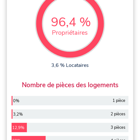
96,4 %
Propriétaires
3,6 % Locataires
Nombre de pièces des logements
1 pièce
0%
2 pièces
3,2%
3 pièces
12,9%