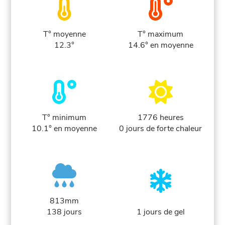
T° moyenne
T° maximum
12.3°
14.6° en moyenne
T° minimum
1776 heures
10.1° en moyenne
0 jours de forte chaleur
813mm
138 jours
1 jours de gel