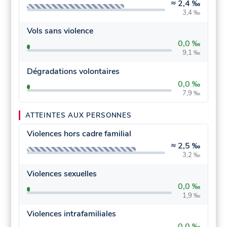
≈
2,4 ‰
3,4 ‰
Vols sans violence
0,0 ‰
9,1 ‰
Dégradations volontaires
0,0 ‰
7,9 ‰
ATTEINTES AUX PERSONNES
Violences hors cadre familial
≈
2,5 ‰
3,2 ‰
Violences sexuelles
0,0 ‰
1,9 ‰
Violences intrafamiliales
0,0 ‰