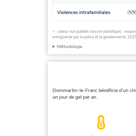
Violences intrafamiliales
≈ : valeur non publiée (secret statistique) : m
enregistrée par la police et la gendarmerie, 2025
Méthodologie
Dommartin-le-Franc bénéficie d'un clim
un jour de gel par an.