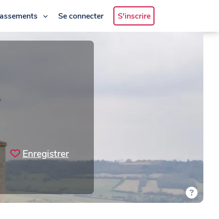
lassements
Se connecter
S'inscrire
c
Enregistrer