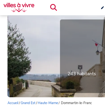
243 habitants
Accueil
/
Grand Est
/
Haute-Marne
/
Dommartin-le-Franc