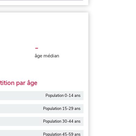
-
âge médian
ition par âge
Population 0-14 ans
Population 15-29 ans
Population 30-44 ans
Population 45-59 ans