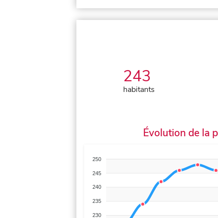
243
habitants
Évolution de la 
250
245
240
235
230