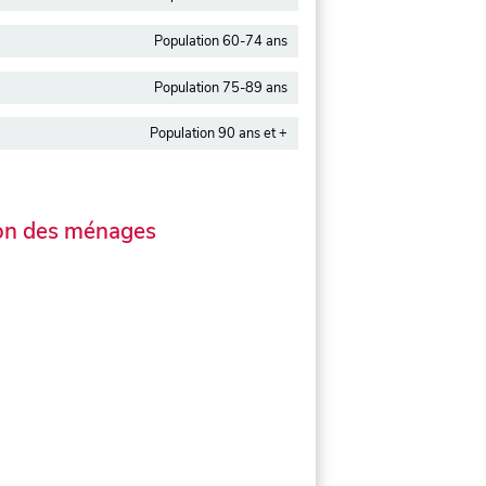
Population 60-74 ans
Population 75-89 ans
Population 90 ans et +
on des ménages