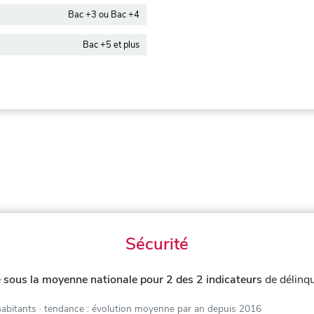
Bac +3 ou Bac +4
Bac +5 et plus
Sécurité
e
sous la moyenne nationale pour 2 des 2 indicateurs
de délinq
habitants
· tendance : évolution moyenne par an depuis 2016