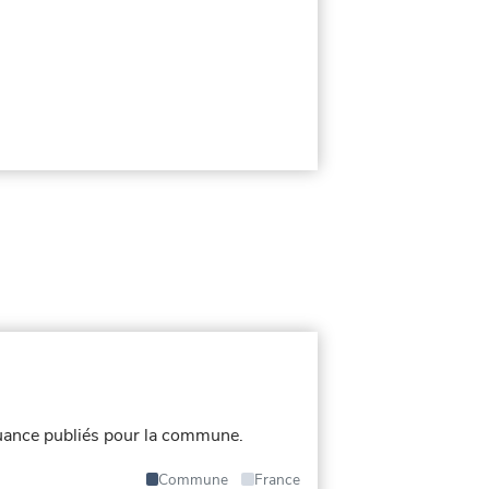
uance publiés pour la commune.
Commune
France