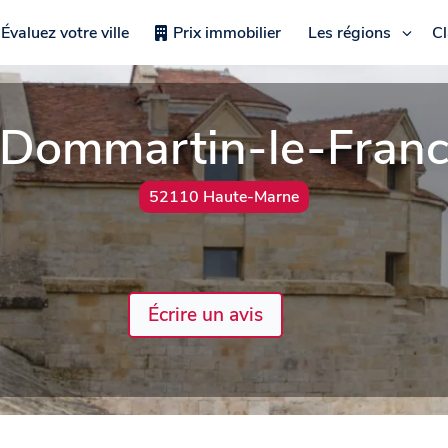
Évaluez votre ville
Prix immobilier
Les régions
C
Dommartin-le-Fran
52110 Haute-Marne
Écrire un avis