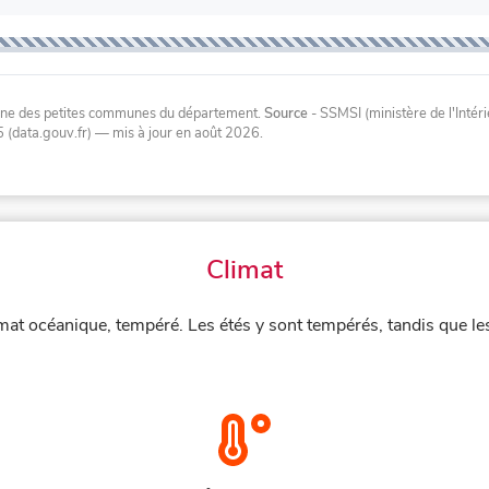
oyenne des petites communes du département.
Source
- SSMSI (ministère de l'Inté
 (data.gouv.fr)
— mis à jour en août 2026
.
Climat
at océanique, tempéré. Les étés y sont tempérés, tandis que le