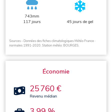
743mm
117 jours
45 jours de gel
Sources - Données des fiches climatologiques Météo France
·
normales 1991-2020
. Station météo: BOURGES.
Économie
25 760 €
Revenu médian
3,99 %