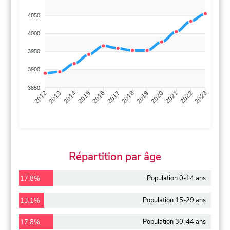
4050
4000
3950
3900
3850
2013
2014
2015
2016
2017
2018
2019
2020
2021
2022
2012
2023
Répartition par âge
Population 0-14 ans
17,8%
Population 15-29 ans
13,1%
Population 30-44 ans
17,8%