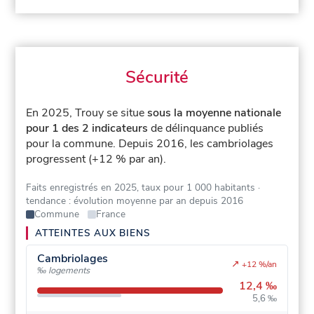
Sécurité
En 2025, Trouy se situe
sous la moyenne nationale
pour 1 des 2 indicateurs
de délinquance publiés
pour la commune.
Depuis 2016, les cambriolages
progressent (+12 % par an).
Faits enregistrés en 2025, taux pour 1 000 habitants
·
tendance : évolution moyenne par an depuis 2016
Commune
France
ATTEINTES AUX BIENS
Cambriolages
↗
+12 %/an
‰ logements
12,4 ‰
5,6 ‰