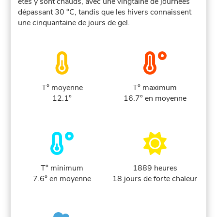
étés y sont chauds, avec une vingtaine de journées
dépassant 30 °C, tandis que les hivers connaissent
une cinquantaine de jours de gel.
T° moyenne
T° maximum
12.1°
16.7° en moyenne
T° minimum
1889 heures
7.6° en moyenne
18 jours de forte chaleur