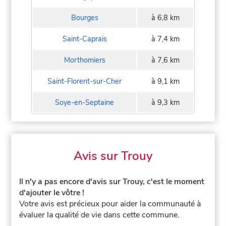
Bourges
à 6,8 km
Saint-Caprais
à 7,4 km
Morthomiers
à 7,6 km
Saint-Florent-sur-Cher
à 9,1 km
Soye-en-Septaine
à 9,3 km
Avis sur Trouy
Il n'y a pas encore d'avis sur Trouy, c'est le moment
d'ajouter le vôtre !
Votre avis est précieux pour aider la communauté à
évaluer la qualité de vie dans cette commune.