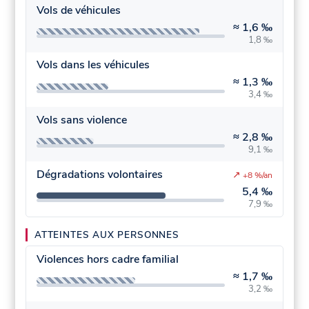
Vols de véhicules
≈
1,6 ‰
1,8 ‰
Vols dans les véhicules
≈
1,3 ‰
3,4 ‰
Vols sans violence
≈
2,8 ‰
9,1 ‰
Dégradations volontaires
↗
+8 %/an
5,4 ‰
7,9 ‰
ATTEINTES AUX PERSONNES
Violences hors cadre familial
≈
1,7 ‰
3,2 ‰