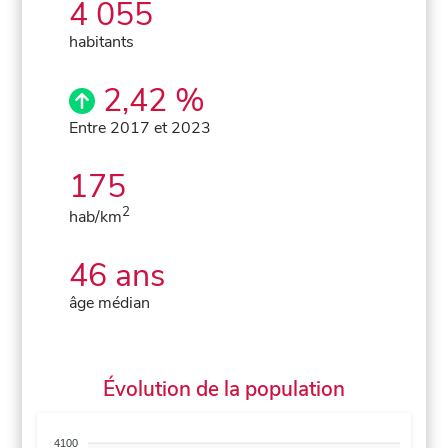
4 055
habitants
2,42 %
Entre 2017 et 2023
175
2
hab/km
46 ans
âge médian
Évolution de la population
4100