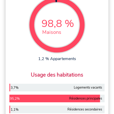
98,8 %
Maisons
1,2 % Appartements
Usage des habitations
Logements vacants
3,7%
Résidences principales
95,2%
Résidences secondaires
1,1%