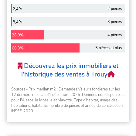
2 pièces
2,4%
3 pièces
8,4%
4 pièces
28,9%
5 pièces et plus
60,3%
Découvrez les prix immobiliers et
l'historique des ventes à Trouy
Sources - Prix médian m2 : Demandes Valeurs foncières sur les
12 derniers mois au 31 décembre 2025. Données non disponibles
pour l'Alsace, la Moselle et Mayotte. Type d'habitat, usage des
habitations, habitants, nombre de pièces et année de construction :
INSEE, 2020.