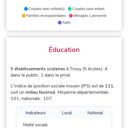
Couples avec enfant(s)
Couples sans enfant
Familles monoparentales
Ménages 1 personne
Autre
Éducation
5 établissements scolaires
à Trouy (5 écoles).
4
dans le public, 1 dans le privé.
L'indice de position sociale moyen (IPS) est de
111
,
soit un
milieu favorisé
.
Moyenne départementale :
101, nationale : 107.
Indicateurs
Local
National
Mixité sociale