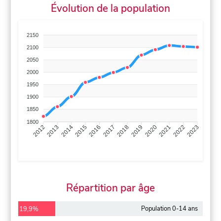
Évolution de la population
2150
2100
2050
2000
1950
1900
1850
1800
2013
2014
2015
2016
2017
2018
2019
2020
2021
2022
2012
2023
Répartition par âge
Population 0-14 ans
19,9%