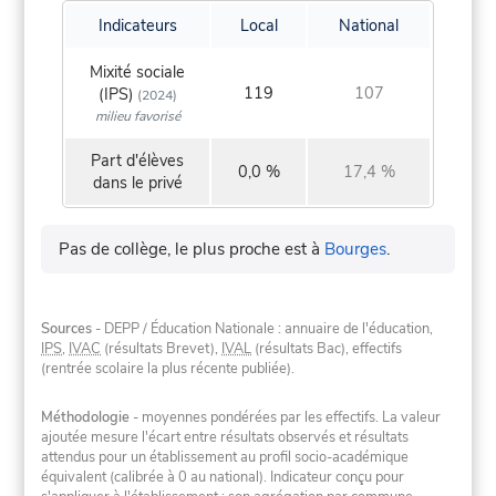
Indicateurs
Local
National
Mixité sociale
119
107
(IPS)
(2024)
milieu favorisé
Part d'élèves
0,0 %
17,4 %
dans le privé
Pas de collège, le plus proche est à
Bourges
.
Sources
- DEPP / Éducation Nationale : annuaire de l'éducation,
IPS
,
IVAC
(résultats Brevet),
IVAL
(résultats Bac), effectifs
(rentrée scolaire la plus récente publiée).
Méthodologie
- moyennes pondérées par les effectifs. La valeur
ajoutée mesure l'écart entre résultats observés et résultats
attendus pour un établissement au profil socio-académique
équivalent (calibrée à 0 au national). Indicateur conçu pour