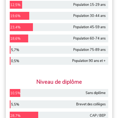
Population 15-29 ans
12,5%
Population 30-44 ans
19,6%
Population 45-59 ans
23,4%
Population 60-74 ans
18,6%
Population 75-89 ans
5,7%
Population 90 ans et +
0,5%
Niveau de diplôme
Sans diplôme
10,5%
Brevet des collèges
5,5%
CAP / BEP
28,7%