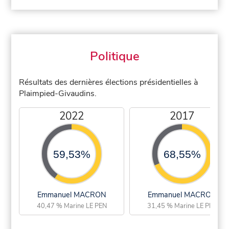
Politique
Résultats des dernières élections présidentielles à
Plaimpied-Givaudins.
2022
2017
59,53%
68,55%
Emmanuel MACRON
Emmanuel MACRON
40,47 % Marine LE PEN
31,45 % Marine LE PEN