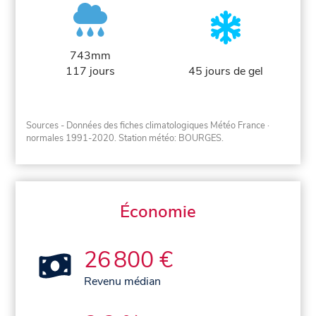
743mm
117 jours
45 jours de gel
Sources - Données des fiches climatologiques Météo France
·
normales 1991-2020
. Station météo: BOURGES.
Économie
26 800 €
Revenu médian