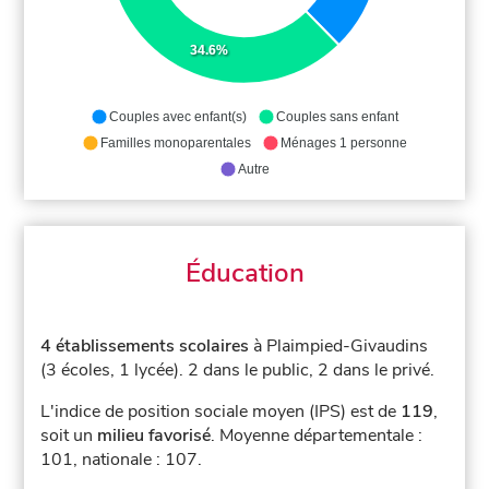
34.6%
Couples avec enfant(s)
Couples sans enfant
Familles monoparentales
Ménages 1 personne
Autre
Éducation
4 établissements scolaires
à Plaimpied-Givaudins
(3 écoles, 1 lycée).
2 dans le public, 2 dans le privé.
L'indice de position sociale moyen (IPS) est de
119
,
soit un
milieu favorisé
.
Moyenne départementale :
101, nationale : 107.