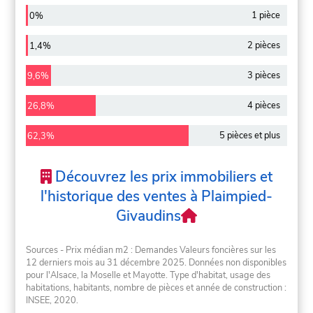
1 pièce
0%
2 pièces
1,4%
3 pièces
9,6%
4 pièces
26,8%
5 pièces et plus
62,3%
Découvrez les prix immobiliers et
l'historique des ventes à Plaimpied-
Givaudins
Sources - Prix médian m2 : Demandes Valeurs foncières sur les
12 derniers mois au 31 décembre 2025. Données non disponibles
pour l'Alsace, la Moselle et Mayotte. Type d'habitat, usage des
habitations, habitants, nombre de pièces et année de construction :
INSEE, 2020.