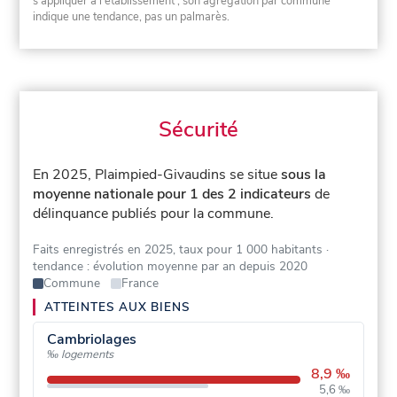
s'appliquer à l'établissement ; son agrégation par commune
indique une tendance, pas un palmarès.
Sécurité
En 2025, Plaimpied-Givaudins se situe
sous la
moyenne nationale pour 1 des 2 indicateurs
de
délinquance publiés pour la commune.
Faits enregistrés en 2025, taux pour 1 000 habitants
·
tendance : évolution moyenne par an depuis 2020
Commune
France
ATTEINTES AUX BIENS
Cambriolages
‰ logements
8,9 ‰
5,6 ‰