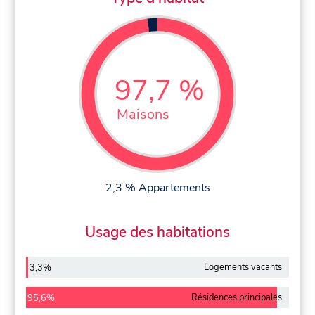
97,7 %
Maisons
2,3 % Appartements
Usage des habitations
Logements vacants
3,3%
Résidences principales
95,6%