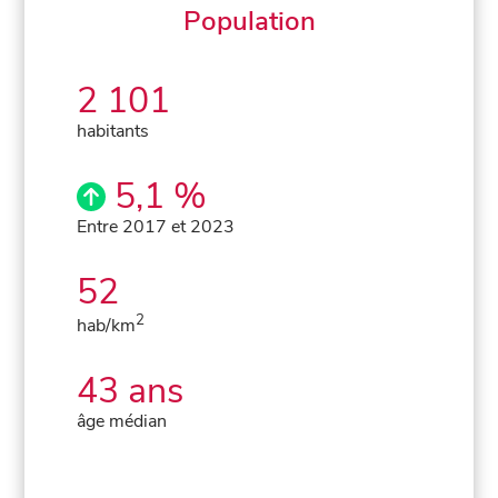
Population
2 101
habitants
5,1 %
Entre 2017 et 2023
52
2
hab/km
43 ans
âge médian