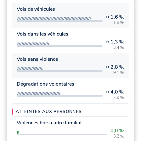
Vols de véhicules
≈
1,6 ‰
1,8 ‰
Vols dans les véhicules
≈
1,3 ‰
3,4 ‰
Vols sans violence
≈
2,8 ‰
9,1 ‰
Dégradations volontaires
≈
4,0 ‰
7,9 ‰
ATTEINTES AUX PERSONNES
Violences hors cadre familial
0,0 ‰
3,2 ‰