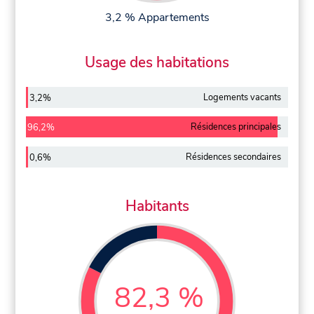
3,2 % Appartements
Usage des habitations
Logements vacants
3,2%
Résidences principales
96,2%
Résidences secondaires
0,6%
Habitants
82,3 %