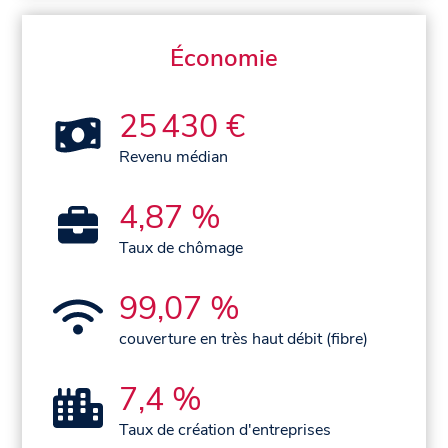
Économie
25 430 €
Revenu médian
4,87 %
Taux de chômage
99,07 %
couverture en très haut débit (fibre)
7,4 %
Taux de création d'entreprises