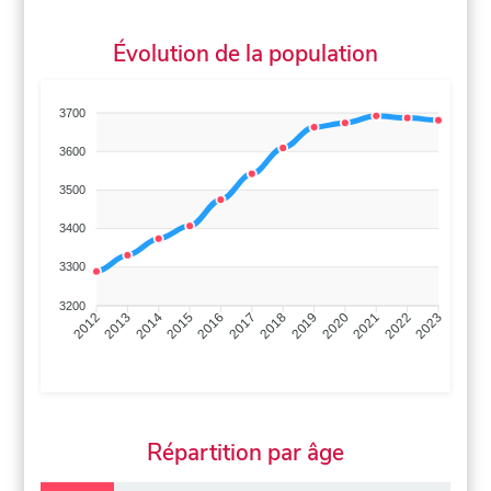
Évolution de la population
3700
3600
3500
3400
3300
3200
2013
2014
2015
2016
2017
2018
2019
2020
2021
2022
2012
2023
Répartition par âge