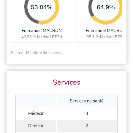
53,04%
64,9%
Emmanuel MACRON
Emmanuel MACRON
46,96 % Marine LE PEN
35,1 % Marine LE PEN
Source - Ministère de l'intérieur
Services
Services de santé
Médecin
3
Dentiste
2