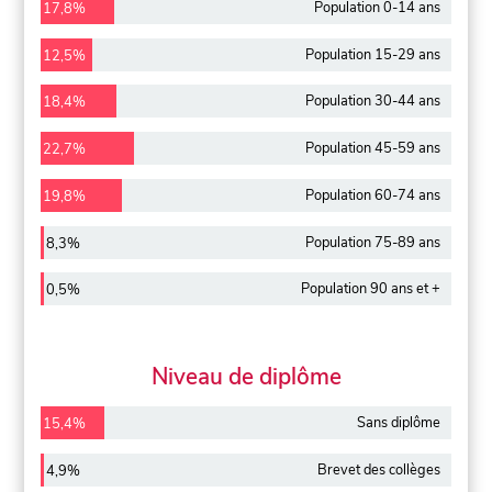
Population 0-14 ans
17,8%
Population 15-29 ans
12,5%
Population 30-44 ans
18,4%
Population 45-59 ans
22,7%
Population 60-74 ans
19,8%
Population 75-89 ans
8,3%
Population 90 ans et +
0,5%
Niveau de diplôme
Sans diplôme
15,4%
Brevet des collèges
4,9%