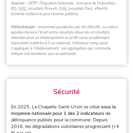
Sources
- DEPP / Éducation Nationale : annuaire de l'éducation,
IPS
,
IVAC
(résultats Brevet),
IVAL
(résultats Bac), effectifs
(rentrée scolaire la plus récente publiée).
Méthodologie
- moyennes pondérées par les effectifs. La valeur
ajoutée mesure l'écart entre résultats observés et résultats
attendus pour un établissement au profil socio-académique
équivalent (calibrée à 0 au national). Indicateur conçu pour
s'appliquer à l'établissement ; son agrégation par commune
indique une tendance, pas un palmarès.
Sécurité
En 2025, La Chapelle-Saint-Ursin se situe
sous la
moyenne nationale pour 1 des 2 indicateurs
de
délinquance publiés pour la commune.
Depuis
2016, les dégradations volontaires progressent (+4
% par an).