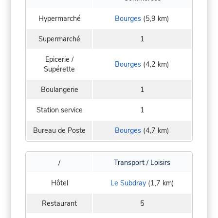
Hypermarché
Bourges
(5,9 km)
Supermarché
1
Epicerie /
Bourges
(4,2 km)
Supérette
Boulangerie
1
Station service
1
Bureau de Poste
Bourges
(4,7 km)
/
Transport / Loisirs
Hôtel
Le Subdray
(1,7 km)
Restaurant
5