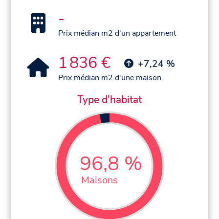
-
Prix médian m2 d'un appartement
1 836 €
+7,24 %
Prix médian m2 d'une maison
Type d'habitat
96,8 %
Maisons