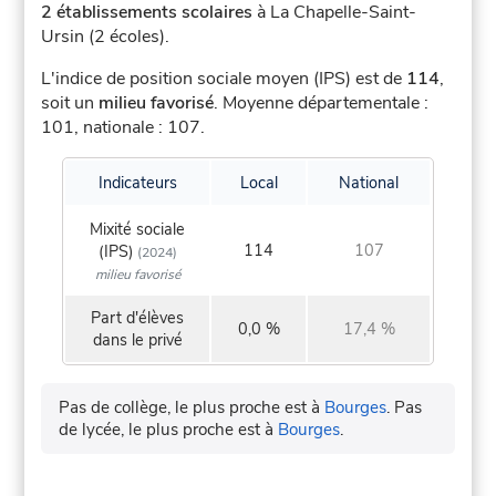
2 établissements scolaires
à La Chapelle-Saint-
Ursin (2 écoles).
L'indice de position sociale moyen (IPS) est de
114
,
soit un
milieu favorisé
.
Moyenne départementale :
101, nationale : 107.
Indicateurs
Local
National
Mixité sociale
114
107
(IPS)
(2024)
milieu favorisé
Part d'élèves
0,0 %
17,4 %
dans le privé
Pas de collège, le plus proche est à
Bourges
.
Pas
de lycée, le plus proche est à
Bourges
.