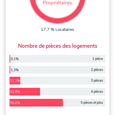
Propriétaires
17,7 % Locataires
Nombre de pièces des logements
1 pièce
0,1%
2 pièces
1,3%
3 pièces
11,2%
4 pièces
31,8%
5 pièces et plus
55,6%