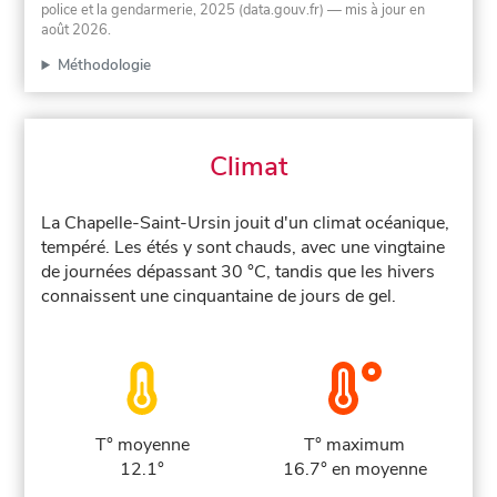
police et la gendarmerie, 2025 (data.gouv.fr)
— mis à jour en
août 2026
.
Méthodologie
Climat
La Chapelle-Saint-Ursin jouit d'un climat océanique,
tempéré. Les étés y sont chauds, avec une vingtaine
de journées dépassant 30 °C, tandis que les hivers
connaissent une cinquantaine de jours de gel.
T° moyenne
T° maximum
12.1°
16.7° en moyenne