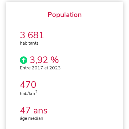
Population
3 681
habitants
3,92 %
Entre 2017 et 2023
470
2
hab/km
47 ans
âge médian