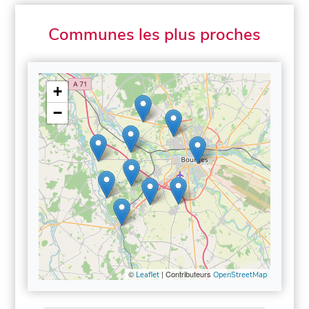
Communes les plus proches
+
−
©
| Contributeurs
Leaflet
OpenStreetMap