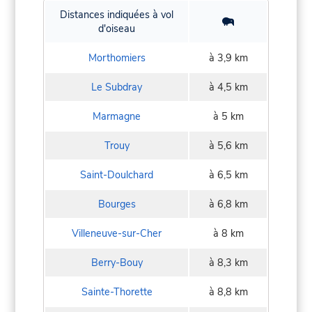
Distances indiquées à vol
d'oiseau
Morthomiers
à 3,9 km
Le Subdray
à 4,5 km
Marmagne
à 5 km
Trouy
à 5,6 km
Saint-Doulchard
à 6,5 km
Bourges
à 6,8 km
Villeneuve-sur-Cher
à 8 km
Berry-Bouy
à 8,3 km
Sainte-Thorette
à 8,8 km