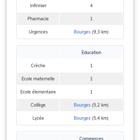
Infirmier
4
Pharmacie
1
Urgences
Bourges
(9,3 km)
Education
Crèche
1
Ecole maternelle
1
Ecole élementaire
1
Collège
Bourges
(5,2 km)
Lycée
Bourges
(5,4 km)
Commerces