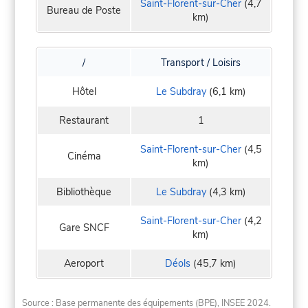
Saint-Florent-sur-Cher
(4,7
Bureau de Poste
km)
/
Transport / Loisirs
Hôtel
Le Subdray
(6,1 km)
Restaurant
1
Saint-Florent-sur-Cher
(4,5
Cinéma
km)
Bibliothèque
Le Subdray
(4,3 km)
Saint-Florent-sur-Cher
(4,2
Gare SNCF
km)
Aeroport
Déols
(45,7 km)
Source : Base permanente des équipements (BPE), INSEE 2024.