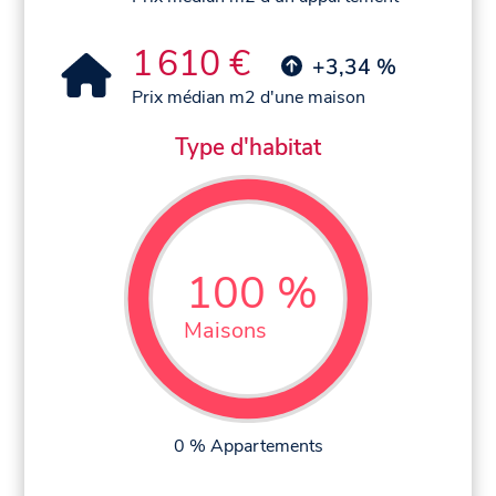
1 610 €
+3,34 %
Prix médian m2 d'une maison
Type d'habitat
100 %
Maisons
0 % Appartements