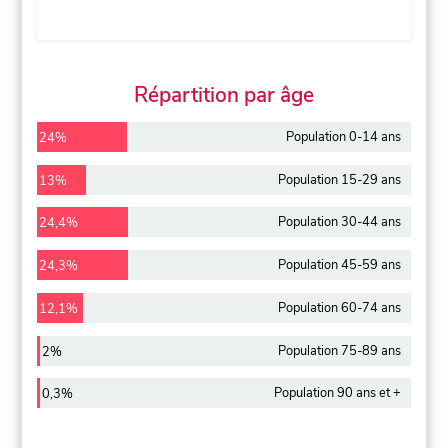
Répartition par âge
Population 0-14 ans
24%
Population 15-29 ans
13%
Population 30-44 ans
24,4%
Population 45-59 ans
24,3%
Population 60-74 ans
12,1%
Population 75-89 ans
2%
Population 90 ans et +
0,3%