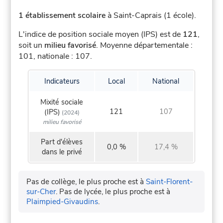
1 établissement scolaire
à Saint-Caprais (1 école).
L'indice de position sociale moyen (IPS) est de
121
,
soit un
milieu favorisé
.
Moyenne départementale :
101, nationale : 107.
Indicateurs
Local
National
Mixité sociale
121
107
(IPS)
(2024)
milieu favorisé
Part d'élèves
0,0 %
17,4 %
dans le privé
Pas de collège, le plus proche est à
Saint-Florent-
sur-Cher
.
Pas de lycée, le plus proche est à
Plaimpied-Givaudins
.