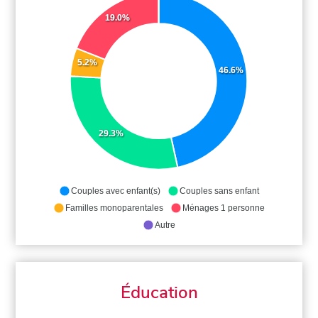
19.0%
5.2%
46.6%
29.3%
Couples avec enfant(s)
Couples sans enfant
Familles monoparentales
Ménages 1 personne
Autre
Éducation