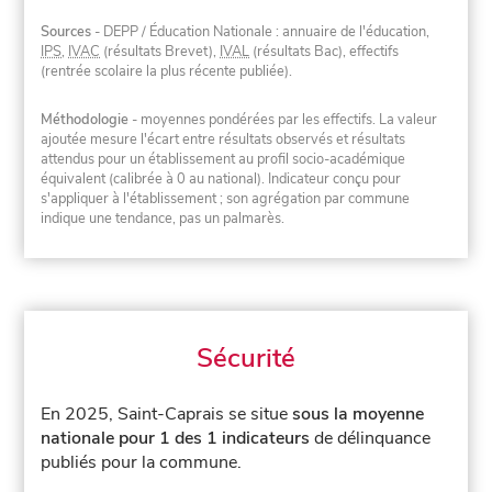
Sources
- DEPP / Éducation Nationale : annuaire de l'éducation,
IPS
,
IVAC
(résultats Brevet),
IVAL
(résultats Bac), effectifs
(rentrée scolaire la plus récente publiée).
Méthodologie
- moyennes pondérées par les effectifs. La valeur
ajoutée mesure l'écart entre résultats observés et résultats
attendus pour un établissement au profil socio-académique
équivalent (calibrée à 0 au national). Indicateur conçu pour
s'appliquer à l'établissement ; son agrégation par commune
indique une tendance, pas un palmarès.
Sécurité
En 2025, Saint-Caprais se situe
sous la moyenne
nationale pour 1 des 1 indicateurs
de délinquance
publiés pour la commune.