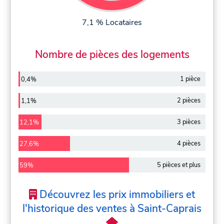
7,1 % Locataires
Nombre de pièces des logements
1 pièce
0,4%
2 pièces
1,1%
3 pièces
12,1%
4 pièces
27,6%
5 pièces et plus
59%
Découvrez les prix immobiliers et
l'historique des ventes à Saint-Caprais