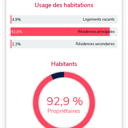
Usage des habitations
Logements vacants
4,9%
Résidences principales
92,8%
Résidences secondaires
2,3%
Habitants
92,9 %
Propriétaires