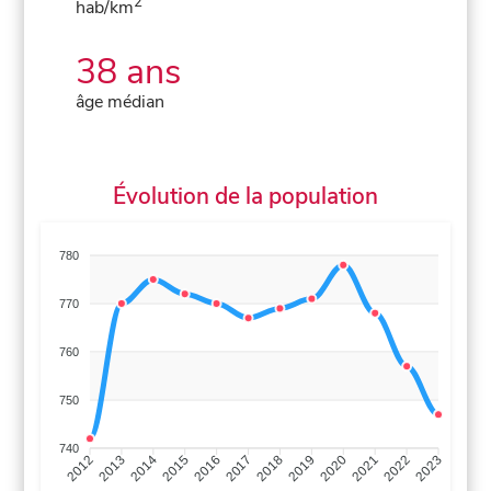
2
hab/km
38 ans
âge médian
Évolution de la population
780
770
760
750
740
2013
2014
2015
2016
2017
2018
2019
2020
2021
2022
2012
2023