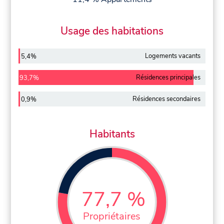
Usage des habitations
Logements vacants
5,4%
Résidences principales
93,7%
Résidences secondaires
0,9%
Habitants
77,7 %
Propriétaires