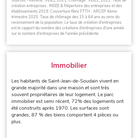
Sources - Revenu : INSEE 2021, Chômage : INSEE, 2022. Taux de
création entreprises : INSEE & Répertoire des entreprises et des
établissements 2019. Couverture fibre FTTH : ARCEP 4ème
trimestre 2025. Taux de chômage des 15 à 64 ans au sens du
recensement de la population. Le taux de création d'entreprises
est le rapport du nombre des créations d'entreprises d'une année
sur le nombre d'entreprises de l'année précédente.
Immobilier
Les habitants de Saint-Jean-de-Soudain vivent en
grande majorité dans une maison et sont très
souvent propriétaires de leur logement. Le parc
immobilier est semi récent, 72% des logements ont
été construits après 1970. Les surfaces sont
grandes, 87 % des biens comportent 4 pièces ou
plus.