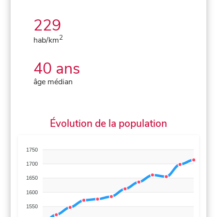
229
2
hab/km
40 ans
âge médian
Évolution de la population
1750
1700
1650
1600
1550