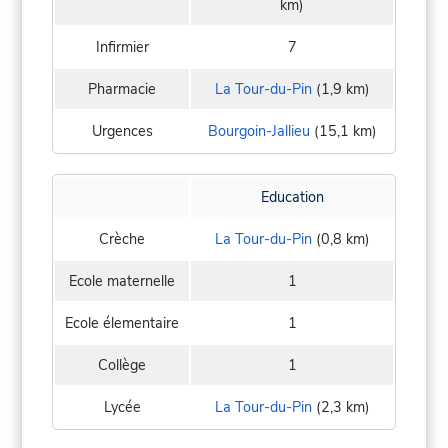
km)
Infirmier
7
Pharmacie
La Tour-du-Pin
(1,9 km)
Urgences
Bourgoin-Jallieu
(15,1 km)
Education
Crèche
La Tour-du-Pin
(0,8 km)
Ecole maternelle
1
Ecole élementaire
1
Collège
1
Lycée
La Tour-du-Pin
(2,3 km)