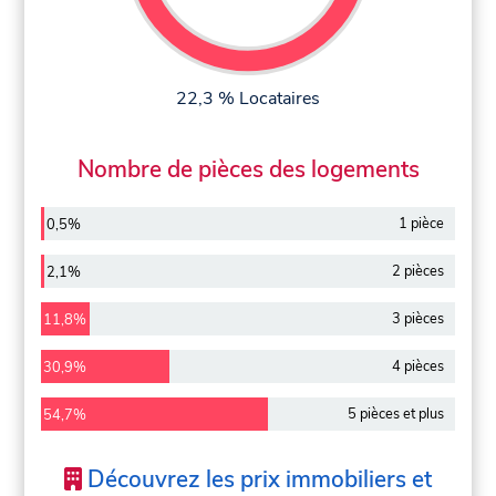
22,3 % Locataires
Nombre de pièces des logements
1 pièce
0,5%
2 pièces
2,1%
3 pièces
11,8%
4 pièces
30,9%
5 pièces et plus
54,7%
Découvrez les prix immobiliers et