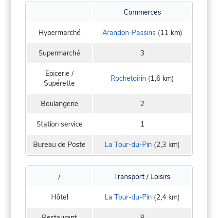
Commerces
Hypermarché
Arandon-Passins
(11 km)
Supermarché
3
Epicerie /
Rochetoirin
(1,6 km)
Supérette
Boulangerie
2
Station service
1
Bureau de Poste
La Tour-du-Pin
(2,3 km)
/
Transport / Loisirs
Hôtel
La Tour-du-Pin
(2,4 km)
Restaurant
8