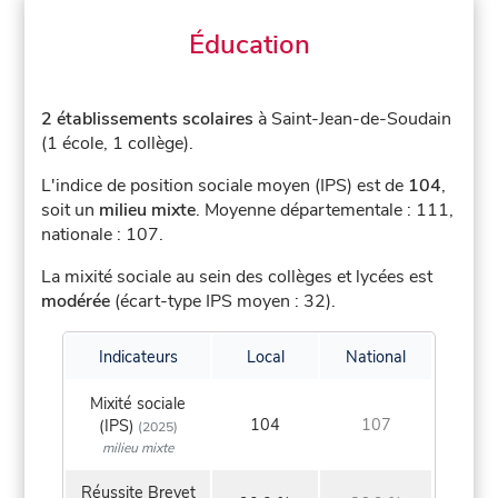
Éducation
2 établissements scolaires
à Saint-Jean-de-Soudain
(1 école, 1 collège).
L'indice de position sociale moyen (IPS) est de
104
,
soit un
milieu mixte
.
Moyenne départementale : 111,
nationale : 107.
La mixité sociale au sein des collèges et lycées est
modérée
(écart-type IPS moyen : 32).
Indicateurs
Local
National
Mixité sociale
104
107
(IPS)
(2025)
milieu mixte
Réussite Brevet