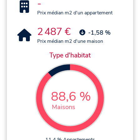
-
Prix médian m2 d'un appartement
2 487 €
-1,58 %
Prix médian m2 d'une maison
Type d'habitat
88,6 %
Maisons
11,4 % Appartements