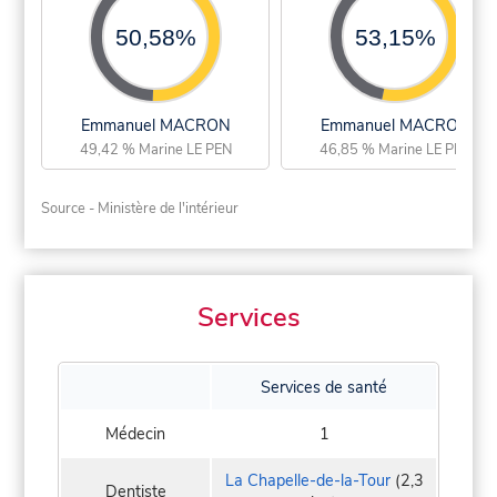
50,58%
53,15%
Emmanuel MACRON
Emmanuel MACRON
49,42 % Marine LE PEN
46,85 % Marine LE PEN
Source - Ministère de l'intérieur
Services
Services de santé
Médecin
1
La Chapelle-de-la-Tour
(2,3
Dentiste