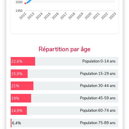
1500
1450
2013
2014
2015
2016
2017
2018
2019
2020
2021
2022
2012
2023
Répartition par âge
Population 0-14 ans
22,6%
Population 15-29 ans
15,8%
Population 30-44 ans
21%
Population 45-59 ans
19%
Population 60-74 ans
14,8%
Population 75-89 ans
6,4%