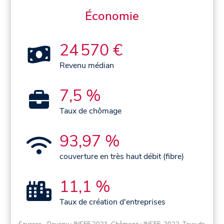
Économie
24 570 €
Revenu médian
7,5 %
Taux de chômage
93,97 %
couverture en très haut débit (fibre)
11,1 %
Taux de création d'entreprises