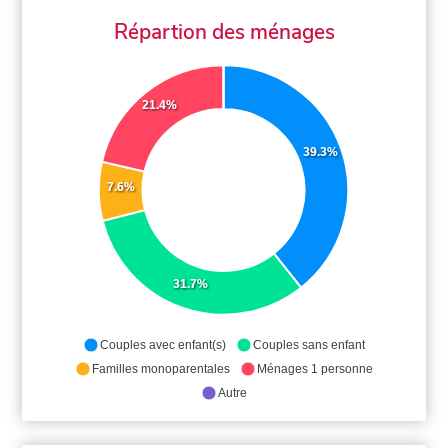
Répartion des ménages
21.4%
39.3%
7.6%
31.7%
Couples avec enfant(s)
Couples sans enfant
Familles monoparentales
Ménages 1 personne
Autre