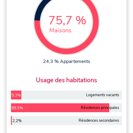
75,7 %
Maisons
24,3 % Appartements
Usage des habitations
Logements vacants
9,3%
Résidences principales
88,5%
Résidences secondaires
2,2%