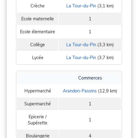
Crèche
La Tour-du-Pin
(3,1 km)
Ecole maternelle
1
Ecole élementaire
1
Collège
La Tour-du-Pin
(3,3 km)
Lycée
La Tour-du-Pin
(3,7 km)
Commerces
Hypermarché
Arandon-Passins
(12,9 km)
Supermarché
1
Epicerie /
1
Supérette
Boulangerie
4