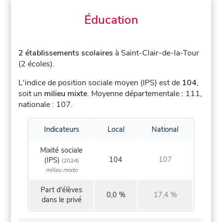
Éducation
2 établissements scolaires
à Saint-Clair-de-la-Tour
(2 écoles).
L'indice de position sociale moyen (IPS) est de
104
,
soit un
milieu mixte
.
Moyenne départementale : 111,
nationale : 107.
Indicateurs
Local
National
Mixité sociale
104
107
(IPS)
(2024)
milieu mixte
Part d'élèves
0,0 %
17,4 %
dans le privé