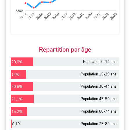
3300
2013
2014
2015
2016
2017
2018
2019
2020
2021
2022
2012
2023
Répartition par âge
Population 0-14 ans
20,6%
Population 15-29 ans
14%
Population 30-44 ans
20,6%
Population 45-59 ans
21,1%
Population 60-74 ans
15,2%
Population 75-89 ans
8,1%