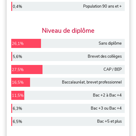
Population 90 ans et +
0,4%
Niveau de diplôme
Sans diplôme
26,1%
Brevet des collèges
5,6%
CAP / BEP
27,5%
Baccalauréat, brevet professionnel
16,5%
Bac +2 à Bac +4
11,5%
Bac +3 ou Bac +4
6,3%
Bac +5 et plus
6,5%