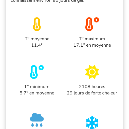
connaissent environ 90 jours de gel.
T° moyenne
T° maximum
11.4°
17.1° en moyenne
T° minimum
2108 heures
5.7° en moyenne
29 jours de forte chaleur