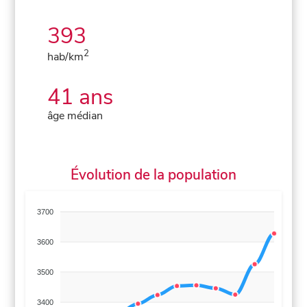
393
2
hab/km
41 ans
âge médian
Évolution de la population
3700
3600
3500
3400