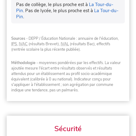
Pas de collège, le plus proche est à
La Tour-du-
Pin
.
Pas de lycée, le plus proche est à
La Tour-du-
Pin
.
Sources
- DEPP / Éducation Nationale : annuaire de l'éducation,
IPS
,
IVAC
(résultats Brevet),
IVAL
(résultats Bac), effectifs
(rentrée scolaire la plus récente publiée).
Méthodologie
- moyennes pondérées par les effectifs. La valeur
ajoutée mesure l'écart entre résultats observés et résultats
attendus pour un établissement au profil socio-académique
équivalent (calibrée à 0 au national). Indicateur conçu pour
s'appliquer à l'établissement ; son agrégation par commune
indique une tendance, pas un palmarès.
Sécurité