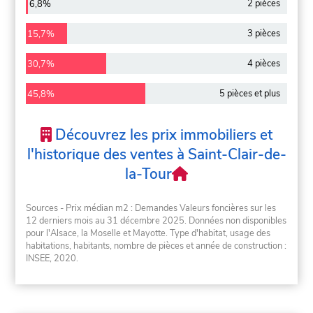
2 pièces
6,8%
3 pièces
15,7%
4 pièces
30,7%
5 pièces et plus
45,8%
Découvrez les prix immobiliers et
l'historique des ventes à Saint-Clair-de-
la-Tour
Sources - Prix médian m2 : Demandes Valeurs foncières sur les
12 derniers mois au 31 décembre 2025. Données non disponibles
pour l'Alsace, la Moselle et Mayotte. Type d'habitat, usage des
habitations, habitants, nombre de pièces et année de construction :
INSEE, 2020.