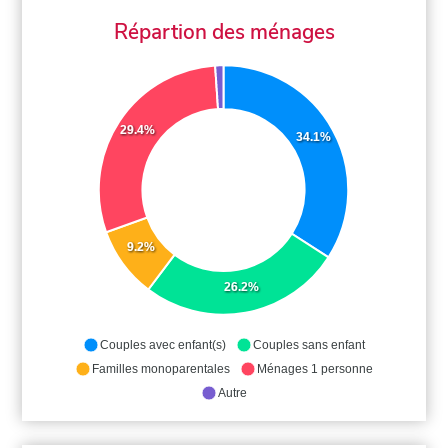
Répartion des ménages
29.4%
34.1%
9.2%
26.2%
Couples avec enfant(s)
Couples sans enfant
Familles monoparentales
Ménages 1 personne
Autre