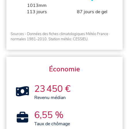
1013mm
113 jours
87 jours de gel
Sources - Données des fiches climatologiques Météo France
·
normales 1981-2010
. Station météo: CESSIEU.
Économie
23 450 €
Revenu médian
6,55 %
Taux de chômage