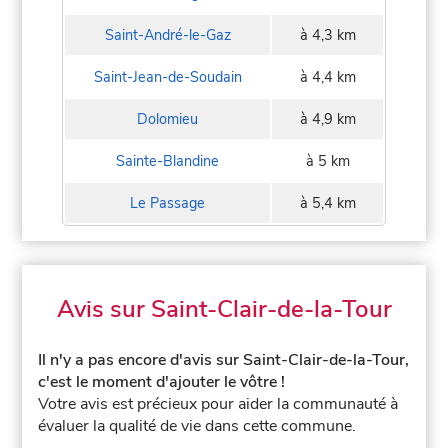
Saint-André-le-Gaz
à 4,3 km
Saint-Jean-de-Soudain
à 4,4 km
Dolomieu
à 4,9 km
Sainte-Blandine
à 5 km
Le Passage
à 5,4 km
Avis sur Saint-Clair-de-la-Tour
Il n'y a pas encore d'avis sur Saint-Clair-de-la-Tour,
c'est le moment d'ajouter le vôtre !
Votre avis est précieux pour aider la communauté à
évaluer la qualité de vie dans cette commune.