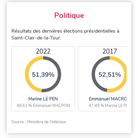
Politique
Résultats des dernières élections présidentielles à
Saint-Clair-de-la-Tour.
2022
2017
51,39%
52,51%
Marine LE PEN
Emmanuel MACRON
48,61 % Emmanuel MACRON
47,49 % Marine LE PEN
Source - Ministère de l'intérieur