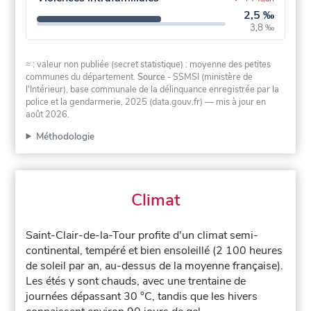
2,5 ‰
3,8 ‰
≈ : valeur non publiée (secret statistique) : moyenne des petites
communes du département.
Source
- SSMSI (ministère de
l'Intérieur), base communale de la délinquance enregistrée par la
police et la gendarmerie, 2025 (data.gouv.fr)
— mis à jour en
août 2026
.
Méthodologie
Climat
Saint-Clair-de-la-Tour profite d'un climat semi-
continental, tempéré et bien ensoleillé (2 100 heures
de soleil par an, au-dessus de la moyenne française).
Les étés y sont chauds, avec une trentaine de
journées dépassant 30 °C, tandis que les hivers