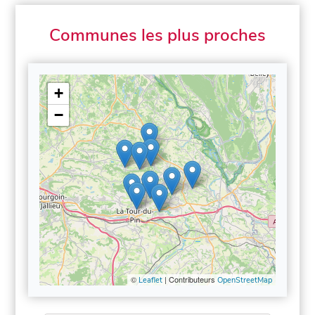
Communes les plus proches
+
−
©
| Contributeurs
Leaflet
OpenStreetMap