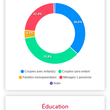
22.4%
36.6%
4.3%
35.8%
Couples avec enfant(s)
Couples sans enfant
Familles monoparentales
Ménages 1 personne
Autre
Éducation