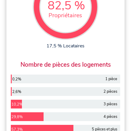
82,5 %
Propriétaires
17,5 % Locataires
Nombre de pièces des logements
1 pièce
0,2%
2 pièces
2,6%
3 pièces
10,2%
4 pièces
29,8%
5 pièces et plus
57,3%