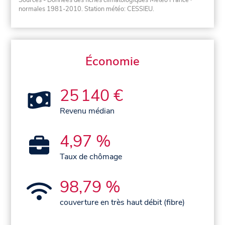
Sources - Données des fiches climatologiques Météo France
·
normales 1981-2010
. Station météo: CESSIEU.
Économie
25 140 €
Revenu médian
4,97 %
Taux de chômage
98,79 %
couverture en très haut débit (fibre)