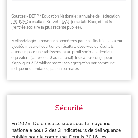
Sources
- DEPP / Éducation Nationale : annuaire de l'éducation,
IPS
,
IVAC
(résultats Brevet),
IVAL
(résultats Bac), effectifs
(rentrée scolaire la plus récente publiée).
Méthodologie
- moyennes pondérées par les effectifs. La valeur
ajoutée mesure l'écart entre résultats observés et résultats
attendus pour un établissement au profil socio-académique
équivalent (calibrée à 0 au national). Indicateur conçu pour
s'appliquer à l'établissement ; son agrégation par commune
indique une tendance, pas un palmarès.
Sécurité
En 2025, Dolomieu se situe
sous la moyenne
nationale pour 2 des 3 indicateurs
de délinquance
publiés pour la commune.
Depuis 2016, les