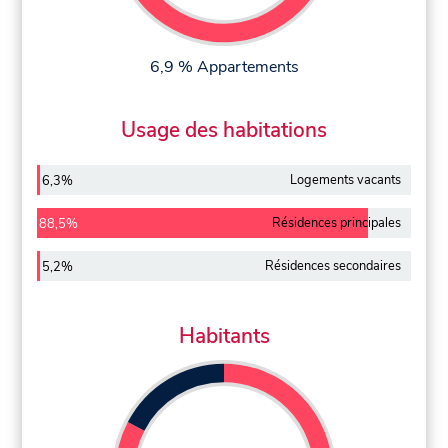
6,9 % Appartements
Usage des habitations
Logements vacants
6,3%
Résidences principales
88,5%
Résidences secondaires
5,2%
Habitants