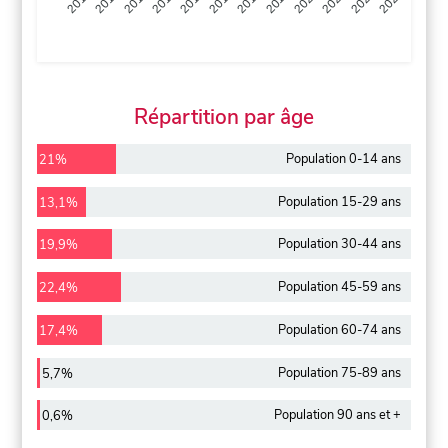
2013
2014
2015
2016
2017
2018
2019
2020
2021
2022
2012
2023
Répartition par âge
Population 0-14 ans
21%
Population 15-29 ans
13,1%
Population 30-44 ans
19,9%
Population 45-59 ans
22,4%
Population 60-74 ans
17,4%
Population 75-89 ans
5,7%
Population 90 ans et +
0,6%