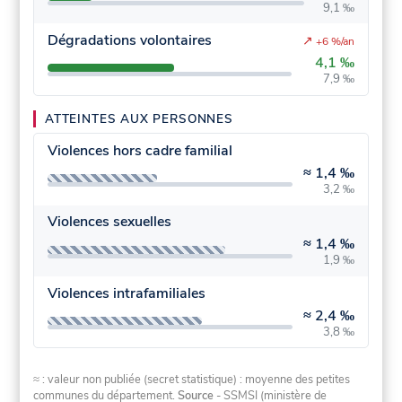
9,1 ‰
Dégradations volontaires
↗
+6 %/an
4,1 ‰
7,9 ‰
ATTEINTES AUX PERSONNES
Violences hors cadre familial
≈
1,4 ‰
3,2 ‰
Violences sexuelles
≈
1,4 ‰
1,9 ‰
Violences intrafamiliales
≈
2,4 ‰
3,8 ‰
≈ : valeur non publiée (secret statistique) : moyenne des petites
communes du département.
Source
- SSMSI (ministère de