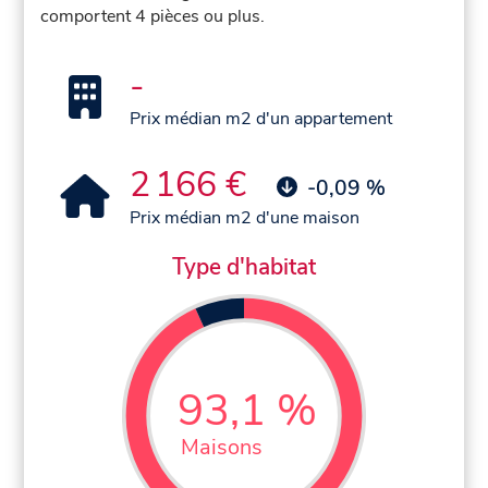
comportent 4 pièces ou plus.
-
Prix médian m2 d'un appartement
2 166 €
-0,09 %
Prix médian m2 d'une maison
Type d'habitat
93,1 %
Maisons