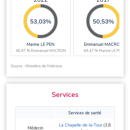
53,03%
50,53%
Marine LE PEN
Emmanuel MACRON
46,97 % Emmanuel MACRON
49,47 % Marine LE PEN
Source - Ministère de l'intérieur
Services
Services de santé
La Chapelle-de-la-Tour
(3,8
Médecin