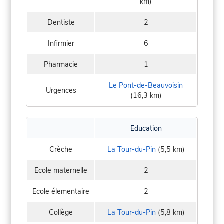
km)
Dentiste
2
Infirmier
6
Pharmacie
1
Le Pont-de-Beauvoisin
Urgences
(16,3 km)
Education
Crèche
La Tour-du-Pin
(5,5 km)
Ecole maternelle
2
Ecole élementaire
2
Collège
La Tour-du-Pin
(5,8 km)