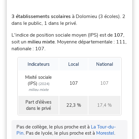
3 établissements scolaires
à Dolomieu (3 écoles).
2
dans le public, 1 dans le privé.
L'indice de position sociale moyen (IPS) est de
107
,
soit un
milieu mixte
.
Moyenne départementale : 111,
nationale : 107.
Indicateurs
Local
National
Mixité sociale
107
107
(IPS)
(2024)
milieu mixte
Part d'élèves
22,3 %
17,4 %
dans le privé
Pas de collège, le plus proche est à
La Tour-du-
Pin
.
Pas de lycée, le plus proche est à
Morestel
.