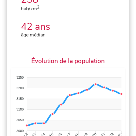
2
hab/km
42 ans
âge médian
Évolution de la population
3250
3200
3150
3100
3050
3000