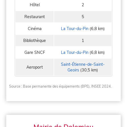
Hôtel
2
Restaurant
5
Cinéma
La Tour-du-Pin
(6,8 km)
Bibliothèque
1
Gare SNCF
La Tour-du-Pin
(6,8 km)
Saint-Étienne-de-Saint-
Aeroport
Geoirs
(30,5 km)
Source : Base permanente des équipements (BPE), INSEE 2024.
Mairie de Dolomieu