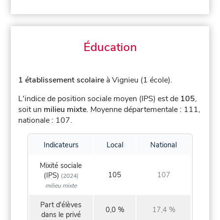
Éducation
1 établissement scolaire
à Vignieu (1 école).
L'indice de position sociale moyen (IPS) est de
105
,
soit un
milieu mixte
.
Moyenne départementale : 111,
nationale : 107.
Indicateurs
Local
National
Mixité sociale
105
107
(IPS)
(2024)
milieu mixte
Part d'élèves
0,0 %
17,4 %
dans le privé