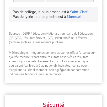
Pas de collège, le plus proche est à
Saint-Chef
.
Pas de lycée, le plus proche est à
Morestel
.
Sources
- DEPP / Éducation Nationale : annuaire de l'éducation,
IPS
,
IVAC
(résultats Brevet),
IVAL
(résultats Bac), effectifs
(rentrée scolaire la plus récente publiée).
Méthodologie
- moyennes pondérées par les effectifs. La valeur
ajoutée mesure l'écart entre résultats observés et résultats
attendus pour un établissement au profil socio-académique
équivalent (calibrée à 0 au national). Indicateur conçu pour
s'appliquer à l'établissement ; son agrégation par commune
indique une tendance, pas un palmarès.
Sécurité