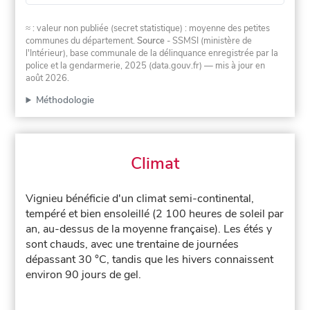
≈ : valeur non publiée (secret statistique) : moyenne des petites
communes du département.
Source
- SSMSI (ministère de
l'Intérieur), base communale de la délinquance enregistrée par la
police et la gendarmerie, 2025 (data.gouv.fr)
— mis à jour en
août 2026
.
Méthodologie
Climat
Vignieu bénéficie d'un climat semi-continental,
tempéré et bien ensoleillé (2 100 heures de soleil par
an, au-dessus de la moyenne française). Les étés y
sont chauds, avec une trentaine de journées
dépassant 30 °C, tandis que les hivers connaissent
environ 90 jours de gel.