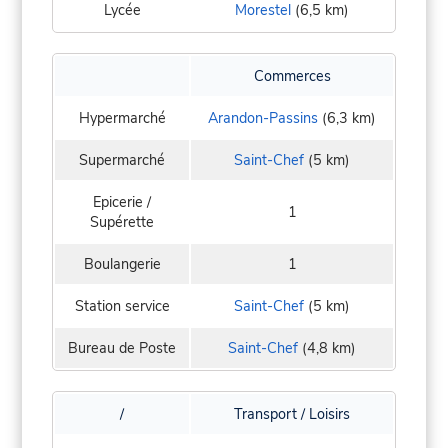
Lycée
Morestel
(6,5 km)
Commerces
Hypermarché
Arandon-Passins
(6,3 km)
Supermarché
Saint-Chef
(5 km)
Epicerie /
1
Supérette
Boulangerie
1
Station service
Saint-Chef
(5 km)
Bureau de Poste
Saint-Chef
(4,8 km)
/
Transport / Loisirs