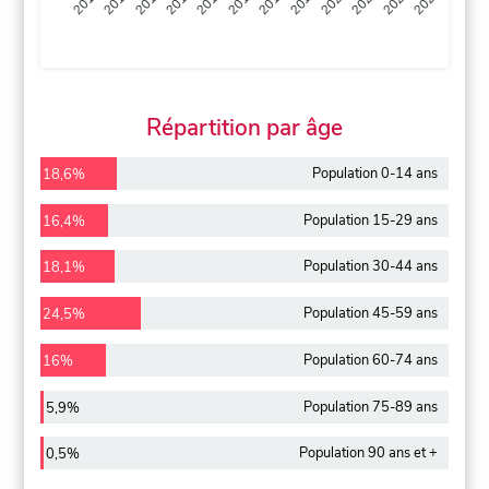
2013
2014
2015
2016
2017
2018
2019
2020
2021
2022
2012
2023
Répartition par âge
Population 0-14 ans
18,6%
Population 15-29 ans
16,4%
Population 30-44 ans
18,1%
Population 45-59 ans
24,5%
Population 60-74 ans
16%
Population 75-89 ans
5,9%
Population 90 ans et +
0,5%