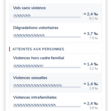
Vols sans violence
≈
2,4 ‰
9,1 ‰
Dégradations volontaires
≈
3,7 ‰
7,9 ‰
ATTEINTES AUX PERSONNES
Violences hors cadre familial
≈
1,4 ‰
3,2 ‰
Violences sexuelles
≈
1,4 ‰
1,9 ‰
Violences intrafamiliales
≈
2,4 ‰
3,8 ‰