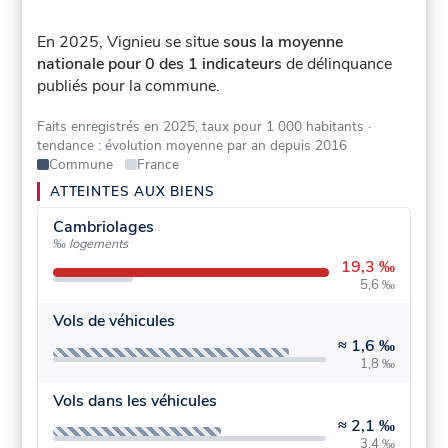
En 2025, Vignieu se situe
sous la moyenne
nationale pour 0 des 1 indicateurs
de délinquance
publiés pour la commune.
Faits enregistrés en 2025, taux pour 1 000 habitants
·
tendance : évolution moyenne par an depuis 2016
Commune
France
ATTEINTES AUX BIENS
Cambriolages
‰ logements
19,3 ‰
5,6 ‰
Vols de véhicules
≈
1,6 ‰
1,8 ‰
Vols dans les véhicules
≈
2,1 ‰
3,4 ‰