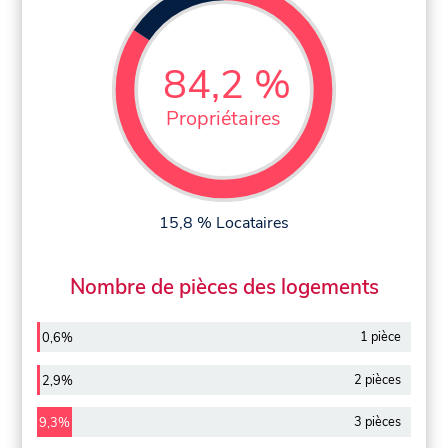
84,2 %
Propriétaires
15,8 % Locataires
Nombre de pièces des logements
1 pièce
0,6%
2 pièces
2,9%
3 pièces
9,3%