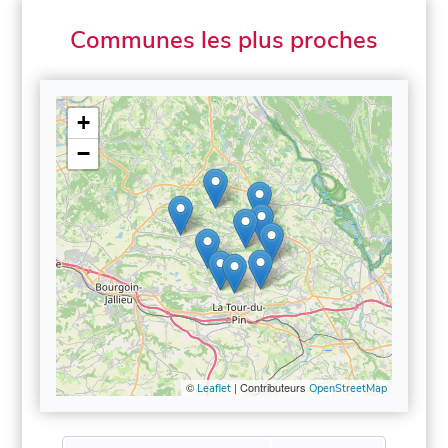
Communes les plus proches
+
−
©
| Contributeurs
Leaflet
OpenStreetMap