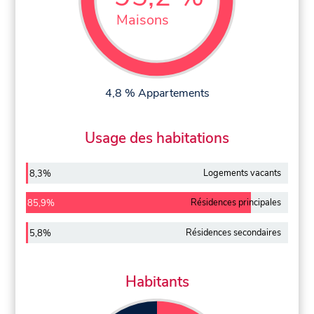
Maisons
4,8 % Appartements
Usage des habitations
Logements vacants
8,3%
Résidences principales
85,9%
Résidences secondaires
5,8%
Habitants