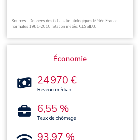
Sources - Données des fiches climatologiques Météo France
·
normales 1981-2010
. Station météo: CESSIEU.
Économie
24 970 €
Revenu médian
6,55 %
Taux de chômage
93,97 %