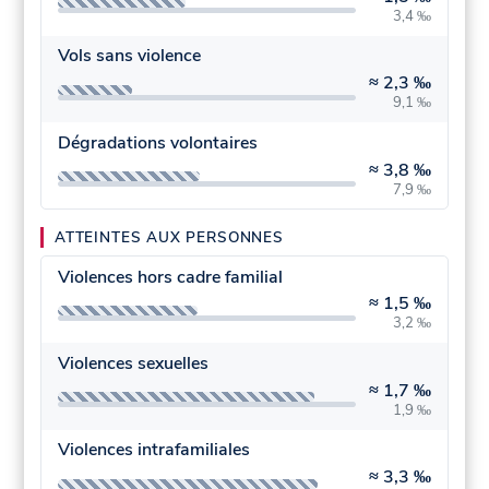
3,4 ‰
Vols sans violence
≈
2,3 ‰
9,1 ‰
Dégradations volontaires
≈
3,8 ‰
7,9 ‰
ATTEINTES AUX PERSONNES
Violences hors cadre familial
≈
1,5 ‰
3,2 ‰
Violences sexuelles
≈
1,7 ‰
1,9 ‰
Violences intrafamiliales
≈
3,3 ‰