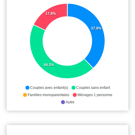
17.8%
37.9%
44.3%
Couples avec enfant(s)
Couples sans enfant
Familles monoparentales
Ménages 1 personne
Autre