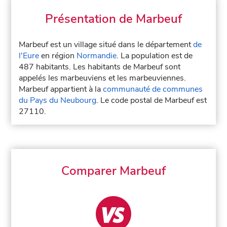
Présentation de Marbeuf
Marbeuf est un village situé dans le département
de
l'Eure
en région
Normandie
. La population est de
487 habitants. Les habitants de Marbeuf sont
appelés les marbeuviens et les marbeuviennes.
Marbeuf appartient à la
communauté de communes
du Pays du Neubourg
. Le code postal de Marbeuf est
27110.
Comparer Marbeuf