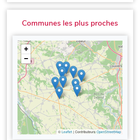
Communes les plus proches
+
−
©
| Contributeurs
Leaflet
OpenStreetMap