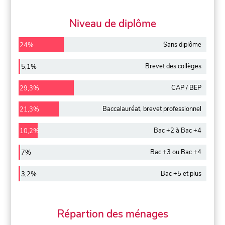
Niveau de diplôme
Sans diplôme
24%
Brevet des collèges
5,1%
CAP / BEP
29,3%
Baccalauréat, brevet professionnel
21,3%
Bac +2 à Bac +4
10,2%
Bac +3 ou Bac +4
7%
Bac +5 et plus
3,2%
Répartion des ménages