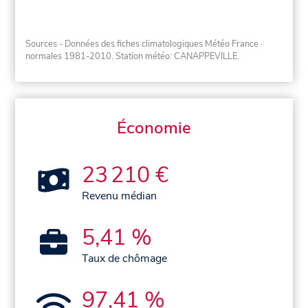
Sources - Données des fiches climatologiques Météo France
·
normales 1981-2010
. Station météo: CANAPPEVILLE.
Économie
23 210 €
Revenu médian
5,41 %
Taux de chômage
97,41 %