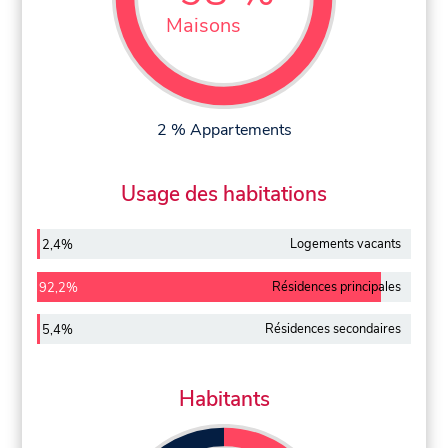
Maisons
2 % Appartements
Usage des habitations
Logements vacants
2,4%
Résidences principales
92,2%
Résidences secondaires
5,4%
Habitants