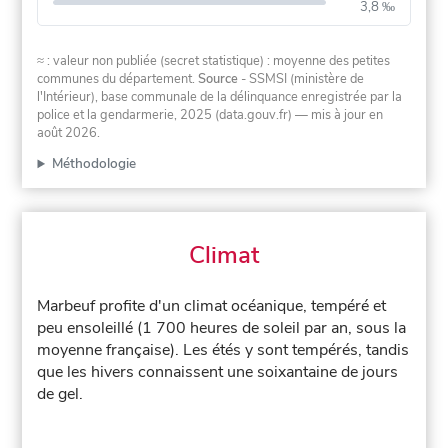
3,8 ‰
≈ : valeur non publiée (secret statistique) : moyenne des petites
communes du département.
Source
- SSMSI (ministère de
l'Intérieur), base communale de la délinquance enregistrée par la
police et la gendarmerie, 2025 (data.gouv.fr)
— mis à jour en
août 2026
.
Méthodologie
Climat
Marbeuf profite d'un climat océanique, tempéré et
peu ensoleillé (1 700 heures de soleil par an, sous la
moyenne française). Les étés y sont tempérés, tandis
que les hivers connaissent une soixantaine de jours
de gel.