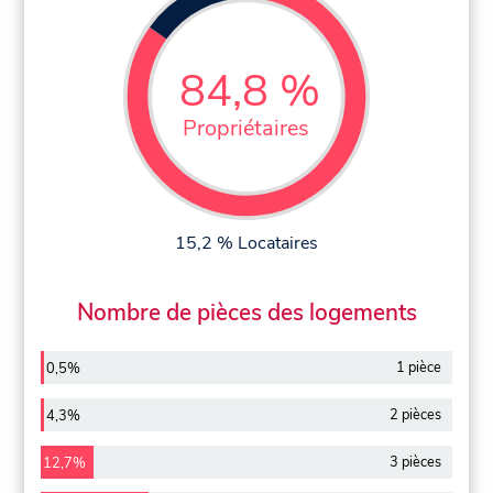
84,8 %
Propriétaires
15,2 % Locataires
Nombre de pièces des logements
1 pièce
0,5%
2 pièces
4,3%
3 pièces
12,7%