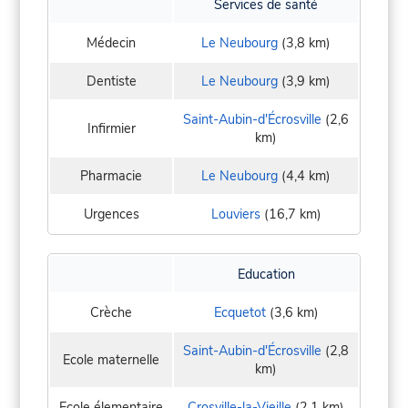
Services de santé
Médecin
Le Neubourg
(3,8 km)
Dentiste
Le Neubourg
(3,9 km)
Saint-Aubin-d'Écrosville
(2,6
Infirmier
km)
Pharmacie
Le Neubourg
(4,4 km)
Urgences
Louviers
(16,7 km)
Education
Crèche
Ecquetot
(3,6 km)
Saint-Aubin-d'Écrosville
(2,8
Ecole maternelle
km)
Ecole élementaire
Crosville-la-Vieille
(2,1 km)