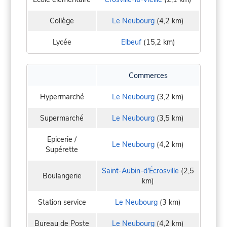
Collège
Le Neubourg
(4,2 km)
Lycée
Elbeuf
(15,2 km)
Commerces
Hypermarché
Le Neubourg
(3,2 km)
Supermarché
Le Neubourg
(3,5 km)
Epicerie /
Le Neubourg
(4,2 km)
Supérette
Saint-Aubin-d'Écrosville
(2,5
Boulangerie
km)
Station service
Le Neubourg
(3 km)
Bureau de Poste
Le Neubourg
(4,2 km)