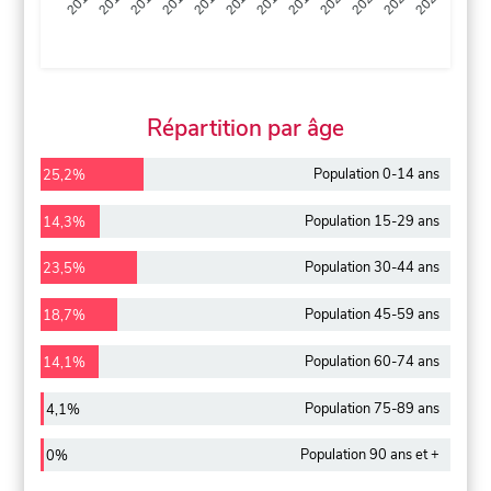
2013
2014
2015
2016
2017
2018
2019
2020
2021
2022
2012
2023
Répartition par âge
Population 0-14 ans
25,2%
Population 15-29 ans
14,3%
Population 30-44 ans
23,5%
Population 45-59 ans
18,7%
Population 60-74 ans
14,1%
Population 75-89 ans
4,1%
Population 90 ans et +
0%