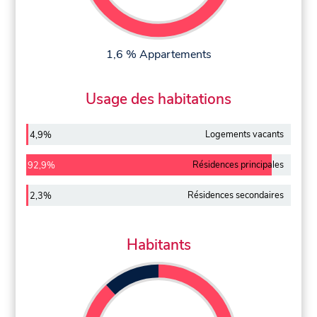
1,6 % Appartements
Usage des habitations
Logements vacants
4,9%
Résidences principales
92,9%
Résidences secondaires
2,3%
Habitants