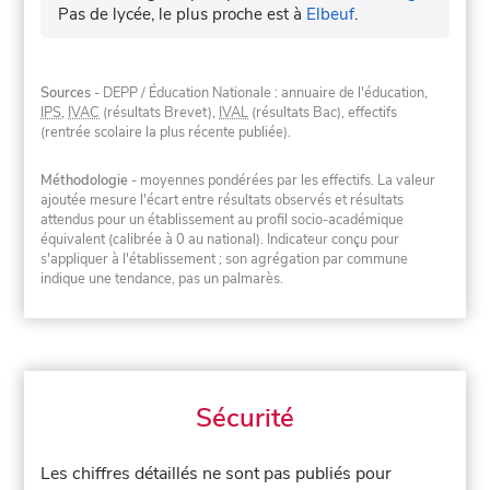
Pas de lycée, le plus proche est à
Elbeuf
.
Sources
- DEPP / Éducation Nationale : annuaire de l'éducation,
IPS
,
IVAC
(résultats Brevet),
IVAL
(résultats Bac), effectifs
(rentrée scolaire la plus récente publiée).
Méthodologie
- moyennes pondérées par les effectifs. La valeur
ajoutée mesure l'écart entre résultats observés et résultats
attendus pour un établissement au profil socio-académique
équivalent (calibrée à 0 au national). Indicateur conçu pour
s'appliquer à l'établissement ; son agrégation par commune
indique une tendance, pas un palmarès.
Sécurité
Les chiffres détaillés ne sont pas publiés pour