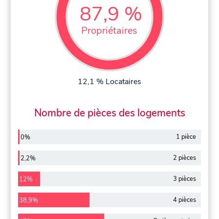
87,9 %
Propriétaires
12,1 % Locataires
Nombre de pièces des logements
1 pièce
0%
2 pièces
2,2%
3 pièces
12%
4 pièces
38,9%