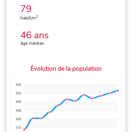
79
2
hab/km
46 ans
âge médian
Évolution de la population
620
610
600
590
580
570