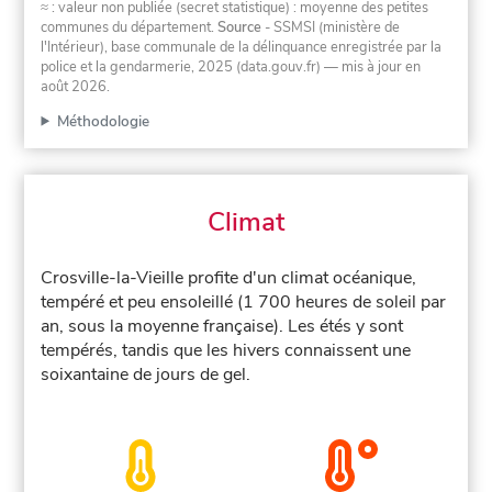
≈ : valeur non publiée (secret statistique) : moyenne des petites
communes du département.
Source
- SSMSI (ministère de
l'Intérieur), base communale de la délinquance enregistrée par la
police et la gendarmerie, 2025 (data.gouv.fr)
— mis à jour en
août 2026
.
Méthodologie
Climat
Crosville-la-Vieille profite d'un climat océanique,
tempéré et peu ensoleillé (1 700 heures de soleil par
an, sous la moyenne française). Les étés y sont
tempérés, tandis que les hivers connaissent une
soixantaine de jours de gel.