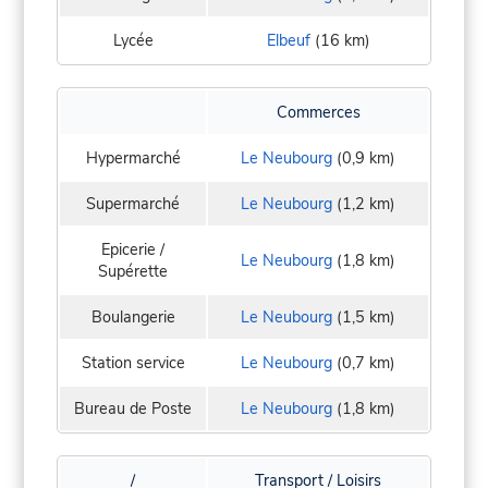
Lycée
Elbeuf
(16 km)
Commerces
Hypermarché
Le Neubourg
(0,9 km)
Supermarché
Le Neubourg
(1,2 km)
Epicerie /
Le Neubourg
(1,8 km)
Supérette
Boulangerie
Le Neubourg
(1,5 km)
Station service
Le Neubourg
(0,7 km)
Bureau de Poste
Le Neubourg
(1,8 km)
/
Transport / Loisirs