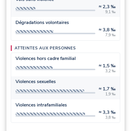
≈
2,3 ‰
9,1 ‰
Dégradations volontaires
≈
3,8 ‰
7,9 ‰
ATTEINTES AUX PERSONNES
Violences hors cadre familial
≈
1,5 ‰
3,2 ‰
Violences sexuelles
≈
1,7 ‰
1,9 ‰
Violences intrafamiliales
≈
3,3 ‰
3,8 ‰