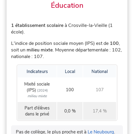
Éducation
1 établissement scolaire
à Crosville-la-Vieille (1
école).
L'indice de position sociale moyen (IPS) est de
100
,
soit un
milieu mixte
.
Moyenne départementale : 102,
nationale : 107.
Indicateurs
Local
National
Mixité sociale
100
107
(IPS)
(2024)
milieu mixte
Part d'élèves
0,0 %
17,4 %
dans le privé
Pas de collège, le plus proche est à
Le Neubourg
.