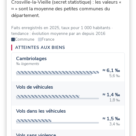
Crosville-la-Vieille (secret statistique) : les valeurs «
≈ » sont la moyenne des petites communes du
département.
Faits enregistrés en 2025, taux pour 1 000 habitants
·
tendance : évolution moyenne par an depuis 2016
Commune
France
ATTEINTES AUX BIENS
Cambriolages
‰ logements
≈
6,1 ‰
5,6 ‰
Vols de véhicules
≈
1,4 ‰
1,8 ‰
Vols dans les véhicules
≈
1,5 ‰
3,4 ‰
Vols sans violence