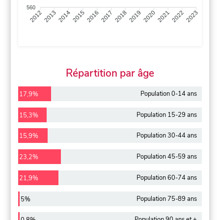
560
2013
2014
2015
2016
2017
2018
2019
2020
2021
2022
2012
2023
Répartition par âge
Population 0-14 ans
17,9%
Population 15-29 ans
15,3%
Population 30-44 ans
15,9%
Population 45-59 ans
23,2%
Population 60-74 ans
21,9%
Population 75-89 ans
5%
Population 90 ans et +