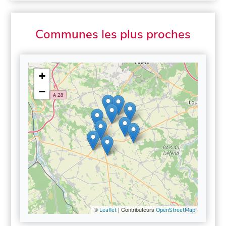
Communes les plus proches
+
−
©
| Contributeurs
Leaflet
OpenStreetMap