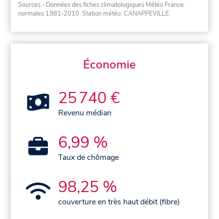
Sources - Données des fiches climatologiques Météo France
·
normales 1981-2010
. Station météo: CANAPPEVILLE.
Économie
25 740 €
Revenu médian
6,99 %
Taux de chômage
98,25 %
couverture en très haut débit (fibre)