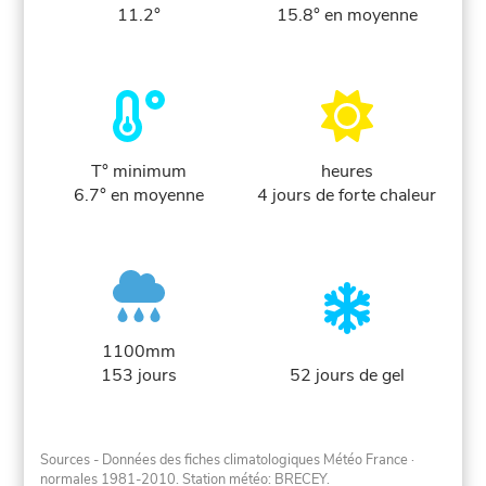
11.2°
15.8° en moyenne
T° minimum
heures
6.7° en moyenne
4 jours de forte chaleur
1100mm
153 jours
52 jours de gel
Sources - Données des fiches climatologiques Météo France
·
normales 1981-2010
. Station météo: BRECEY.