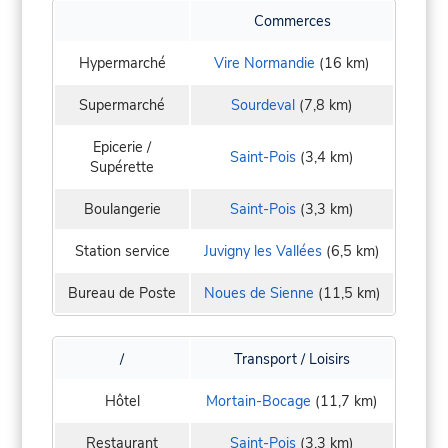
Commerces
Hypermarché
Vire Normandie
(16 km)
Supermarché
Sourdeval
(7,8 km)
Epicerie /
Saint-Pois
(3,4 km)
Supérette
Boulangerie
Saint-Pois
(3,3 km)
Station service
Juvigny les Vallées
(6,5 km)
Bureau de Poste
Noues de Sienne
(11,5 km)
/
Transport / Loisirs
Hôtel
Mortain-Bocage
(11,7 km)
Restaurant
Saint-Pois
(3,3 km)