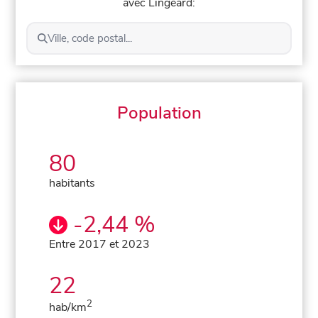
avec Lingeard:
Ville, code postal...
Population
80
habitants
-2,44 %
Entre 2017 et 2023
22
2
hab/km