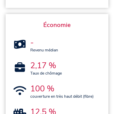
Économie
-
Revenu médian
2,17 %
Taux de chômage
100 %
couverture en très haut débit (fibre)
12,5 %