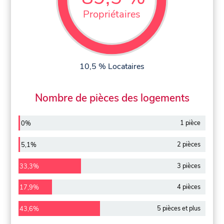
Propriétaires
10,5 % Locataires
Nombre de pièces des logements
1 pièce
0%
2 pièces
5,1%
3 pièces
33,3%
4 pièces
17,9%
5 pièces et plus
43,6%