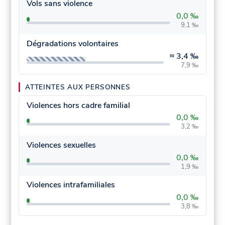
Vols sans violence
0,0 ‰
9,1 ‰
Dégradations volontaires
≈
3,4 ‰
7,9 ‰
ATTEINTES AUX PERSONNES
Violences hors cadre familial
0,0 ‰
3,2 ‰
Violences sexuelles
0,0 ‰
1,9 ‰
Violences intrafamiliales
0,0 ‰
3,8 ‰