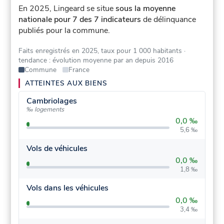
En 2025, Lingeard se situe
sous la moyenne
nationale pour 7 des 7 indicateurs
de délinquance
publiés pour la commune.
Faits enregistrés en 2025, taux pour 1 000 habitants
·
tendance : évolution moyenne par an depuis 2016
Commune
France
ATTEINTES AUX BIENS
Cambriolages
‰ logements
0,0 ‰
5,6 ‰
Vols de véhicules
0,0 ‰
1,8 ‰
Vols dans les véhicules
0,0 ‰
3,4 ‰