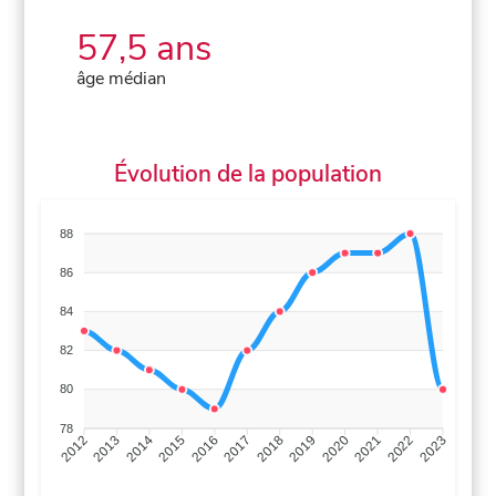
57,5 ans
âge médian
Évolution de la population
88
86
84
82
80
78
2013
2014
2015
2016
2017
2018
2019
2020
2021
2022
2012
2023