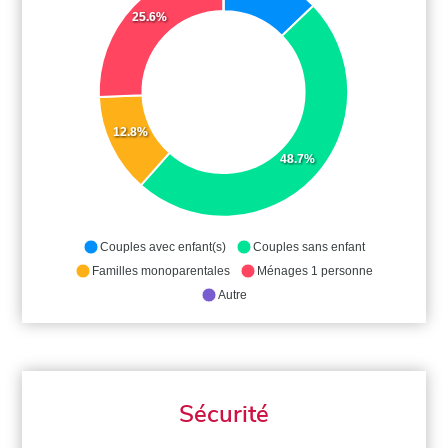
25.6%
12.8%
48.7%
Couples avec enfant(s)
Couples sans enfant
Familles monoparentales
Ménages 1 personne
Autre
Sécurité