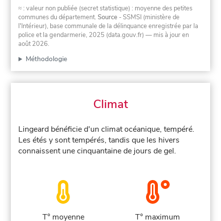
≈ : valeur non publiée (secret statistique) : moyenne des petites
communes du département.
Source
- SSMSI (ministère de
l'Intérieur), base communale de la délinquance enregistrée par la
police et la gendarmerie, 2025 (data.gouv.fr)
— mis à jour en
août 2026
.
Méthodologie
Climat
Lingeard bénéficie d'un climat océanique, tempéré.
Les étés y sont tempérés, tandis que les hivers
connaissent une cinquantaine de jours de gel.
T° moyenne
T° maximum