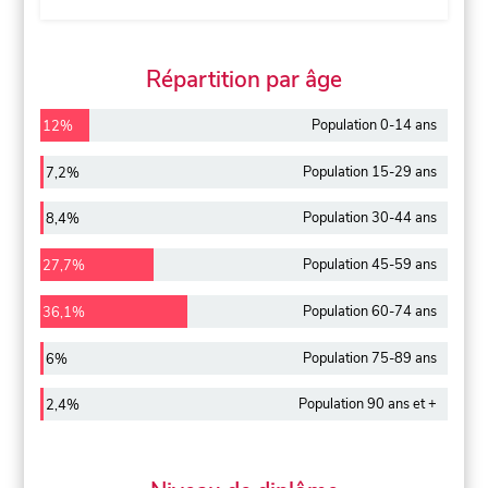
Répartition par âge
Population 0-14 ans
12%
Population 15-29 ans
7,2%
Population 30-44 ans
8,4%
Population 45-59 ans
27,7%
Population 60-74 ans
36,1%
Population 75-89 ans
6%
Population 90 ans et +
2,4%