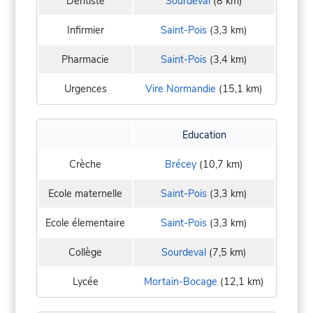
Dentiste
Sourdeval
(8 km)
Infirmier
Saint-Pois
(3,3 km)
Pharmacie
Saint-Pois
(3,4 km)
Urgences
Vire Normandie
(15,1 km)
Education
Crèche
Brécey
(10,7 km)
Ecole maternelle
Saint-Pois
(3,3 km)
Ecole élementaire
Saint-Pois
(3,3 km)
Collège
Sourdeval
(7,5 km)
Lycée
Mortain-Bocage
(12,1 km)