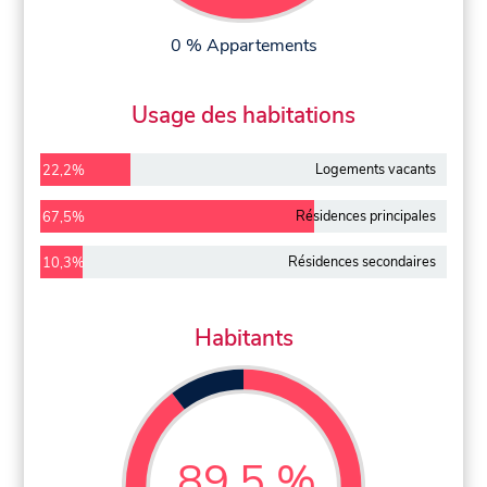
0 % Appartements
Usage des habitations
Logements vacants
22,2%
Résidences principales
67,5%
Résidences secondaires
10,3%
Habitants
89,5 %