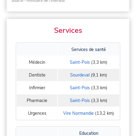
Source - Ministère de l'intérieur
Services
Services de santé
Médecin
Saint-Pois
(3,3 km)
Dentiste
Sourdeval
(9,1 km)
Infirmier
Saint-Pois
(3,3 km)
Pharmacie
Saint-Pois
(3,3 km)
Urgences
Vire Normandie
(13,2 km)
Education