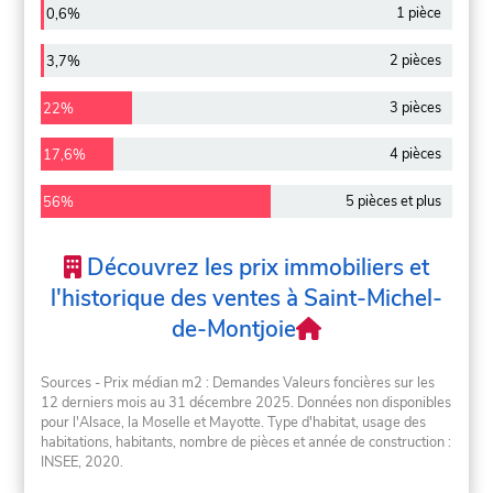
1 pièce
0,6%
2 pièces
3,7%
3 pièces
22%
4 pièces
17,6%
5 pièces et plus
56%
Découvrez les prix immobiliers et
l'historique des ventes à Saint-Michel-
de-Montjoie
Sources - Prix médian m2 : Demandes Valeurs foncières sur les
12 derniers mois au 31 décembre 2025. Données non disponibles
pour l'Alsace, la Moselle et Mayotte. Type d'habitat, usage des
habitations, habitants, nombre de pièces et année de construction :
INSEE, 2020.