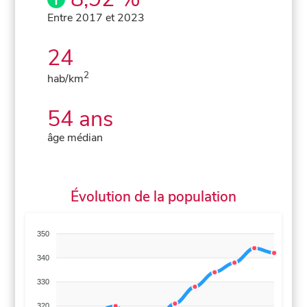
Entre 2017 et 2023
24
2
hab/km
54 ans
âge médian
Évolution de la population
350
340
330
320