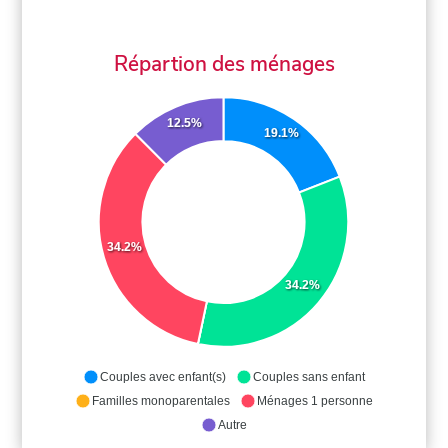
Répartion des ménages
12.5%
19.1%
34.2%
34.2%
Couples avec enfant(s)
Couples sans enfant
Familles monoparentales
Ménages 1 personne
Autre