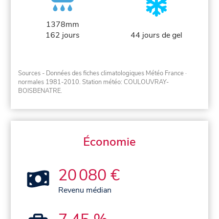
1378mm
162 jours
44 jours de gel
Sources - Données des fiches climatologiques Météo France
·
normales 1981-2010
. Station météo: COULOUVRAY-
BOISBENATRE.
Économie
20 080 €
Revenu médian