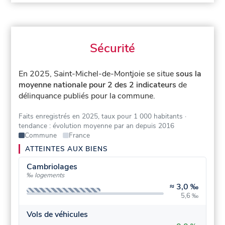
Sécurité
En 2025, Saint-Michel-de-Montjoie se situe
sous la
moyenne nationale pour 2 des 2 indicateurs
de
délinquance publiés pour la commune.
Faits enregistrés en 2025, taux pour 1 000 habitants
·
tendance : évolution moyenne par an depuis 2016
Commune
France
ATTEINTES AUX BIENS
Cambriolages
‰ logements
≈
3,0 ‰
5,6 ‰
Vols de véhicules