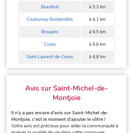
Beauficel
à 5,3 km
Coulouvray-Boisbenâtre
à 6,1 km
Brouains
à 6,5 km
Cuves
à 6,6 km
Saint-Laurent-de-Cuves
à 6,8 km
Avis sur Saint-Michel-de-
Montjoie
Il n'y a pas encore d'avis sur Saint-Michel-de-
Montjoie, c'est le moment d'ajouter le vôtre !
Votre avis est précieux pour aider la communauté à
évaluer la qualité de vie dans cette commune.