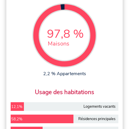
97,8 %
Maisons
2,2 % Appartements
Usage des habitations
Logements vacants
12,1%
Résidences principales
58,2%