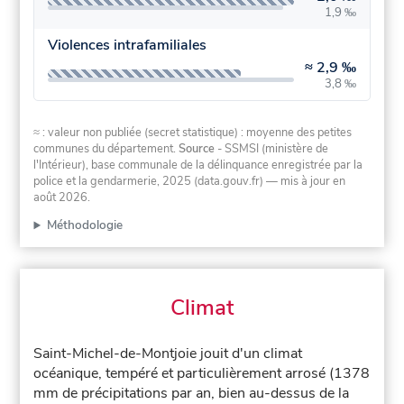
1,9 ‰
Violences intrafamiliales
≈
2,9 ‰
3,8 ‰
≈ : valeur non publiée (secret statistique) : moyenne des petites
communes du département.
Source
- SSMSI (ministère de
l'Intérieur), base communale de la délinquance enregistrée par la
police et la gendarmerie, 2025 (data.gouv.fr)
— mis à jour en
août 2026
.
Méthodologie
Climat
Saint-Michel-de-Montjoie jouit d'un climat
océanique, tempéré et particulièrement arrosé (1378
mm de précipitations par an, bien au-dessus de la