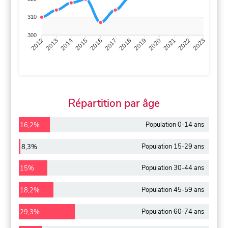
310
300
2013
2014
2015
2016
2017
2018
2019
2020
2021
2022
2012
2023
Répartition par âge
Population 0-14 ans
16,2%
Population 15-29 ans
8,3%
Population 30-44 ans
15%
Population 45-59 ans
18,2%
Population 60-74 ans
29,3%