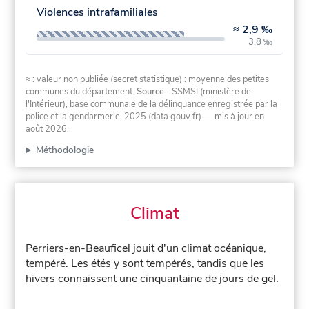
Violences intrafamiliales
≈
2,9 ‰
3,8 ‰
≈ : valeur non publiée (secret statistique) : moyenne des petites
communes du département.
Source
- SSMSI (ministère de
l'Intérieur), base communale de la délinquance enregistrée par la
police et la gendarmerie, 2025 (data.gouv.fr)
— mis à jour en
août 2026
.
Méthodologie
Climat
Perriers-en-Beauficel jouit d'un climat océanique,
tempéré. Les étés y sont tempérés, tandis que les
hivers connaissent une cinquantaine de jours de gel.