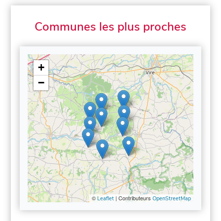
Communes les plus proches
+
−
©
| Contributeurs
Leaflet
OpenStreetMap