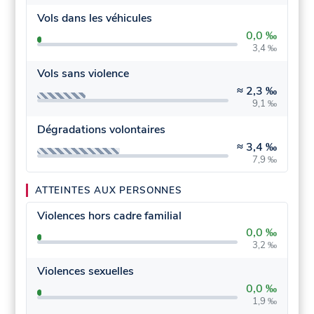
Vols dans les véhicules
0,0 ‰
3,4 ‰
Vols sans violence
≈
2,3 ‰
9,1 ‰
Dégradations volontaires
≈
3,4 ‰
7,9 ‰
ATTEINTES AUX PERSONNES
Violences hors cadre familial
0,0 ‰
3,2 ‰
Violences sexuelles
0,0 ‰
1,9 ‰