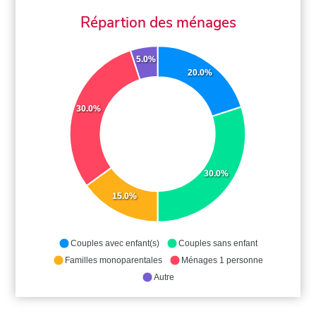
Répartion des ménages
5.0%
20.0%
30.0%
30.0%
15.0%
Couples avec enfant(s)
Couples sans enfant
Familles monoparentales
Ménages 1 personne
Autre