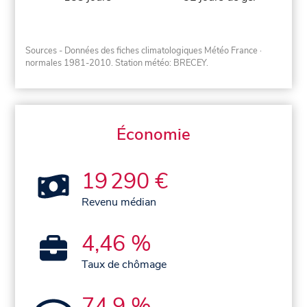
Sources - Données des fiches climatologiques Météo France
·
normales 1981-2010
. Station météo: BRECEY.
Économie
19 290 €
Revenu médian
4,46 %
Taux de chômage
74,9 %