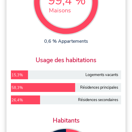
99,4 %
Maisons
0,6 % Appartements
Usage des habitations
Logements vacants
15,3%
Résidences principales
58,3%
Résidences secondaires
26,4%
Habitants