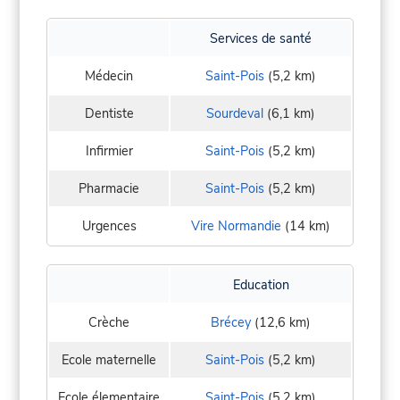
Services de santé
Médecin
Saint-Pois
(5,2 km)
Dentiste
Sourdeval
(6,1 km)
Infirmier
Saint-Pois
(5,2 km)
Pharmacie
Saint-Pois
(5,2 km)
Urgences
Vire Normandie
(14 km)
Education
Crèche
Brécey
(12,6 km)
Ecole maternelle
Saint-Pois
(5,2 km)
Ecole élementaire
Saint-Pois
(5,2 km)