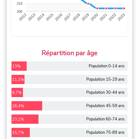
210
205
2013
2014
2015
2016
2017
2018
2019
2020
2021
2022
2012
2023
Répartition par âge
Population 0-14 ans
13%
Population 15-29 ans
11,1%
Population 30-44 ans
9,7%
Population 45-59 ans
26,4%
Population 60-74 ans
23,1%
Population 75-89 ans
15,7%