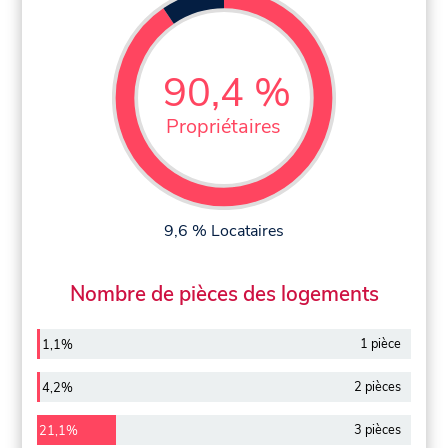
90,4 %
Propriétaires
9,6 % Locataires
Nombre de pièces des logements
1 pièce
1,1%
2 pièces
4,2%
3 pièces
21,1%