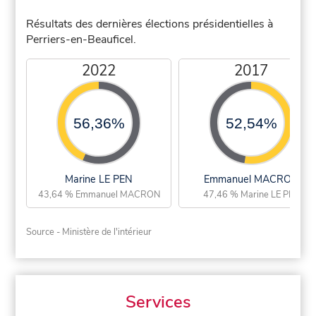
Résultats des dernières élections présidentielles à
Perriers-en-Beauficel.
2022
2017
56,36%
52,54%
Marine LE PEN
Emmanuel MACRON
43,64 % Emmanuel MACRON
47,46 % Marine LE PEN
Source - Ministère de l'intérieur
Services