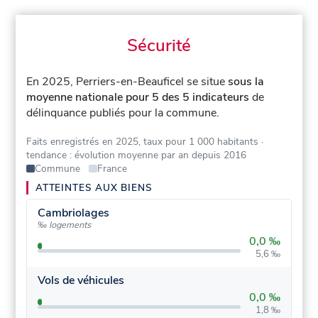
Sécurité
En 2025, Perriers-en-Beauficel se situe
sous la
moyenne nationale pour 5 des 5 indicateurs
de
délinquance publiés pour la commune.
Faits enregistrés en 2025, taux pour 1 000 habitants
·
tendance : évolution moyenne par an depuis 2016
Commune
France
ATTEINTES AUX BIENS
Cambriolages
‰ logements
0,0 ‰
5,6 ‰
Vols de véhicules
0,0 ‰
1,8 ‰