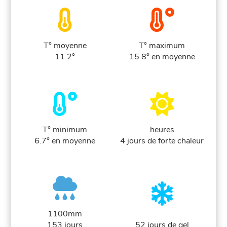
T° moyenne
T° maximum
11.2°
15.8° en moyenne
T° minimum
heures
6.7° en moyenne
4 jours de forte chaleur
1100mm
153 jours
52 jours de gel