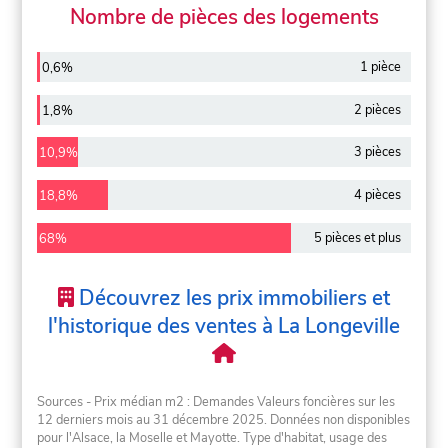
Nombre de pièces des logements
1 pièce
0,6%
2 pièces
1,8%
3 pièces
10,9%
4 pièces
18,8%
5 pièces et plus
68%
Découvrez les prix immobiliers et
l'historique des ventes à La Longeville
Sources - Prix médian m2 : Demandes Valeurs foncières sur les
12 derniers mois au 31 décembre 2025. Données non disponibles
pour l'Alsace, la Moselle et Mayotte. Type d'habitat, usage des