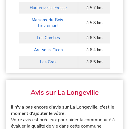
Hauterive-la-Fresse
à 5,7 km
Maisons-du-Bois-
à 5,8 km
Lièvremont
Les Combes
à 6,3 km
Arc-sous-Cicon
à 6,4 km
Les Gras
à 6,5 km
Avis sur La Longeville
Il n'y a pas encore d'avis sur La Longeville, c'est le
moment d'ajouter le vôtre !
Votre avis est précieux pour aider la communauté à
évaluer la qualité de vie dans cette commune.