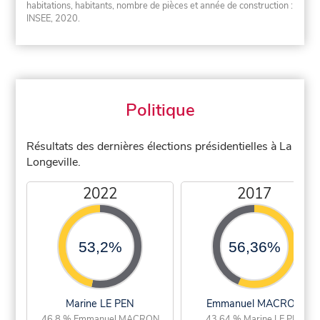
habitations, habitants, nombre de pièces et année de construction :
INSEE, 2020.
Politique
Résultats des dernières élections présidentielles à La
Longeville.
2022
2017
53,2%
56,36%
Marine LE PEN
Emmanuel MACRON
46,8 % Emmanuel MACRON
43,64 % Marine LE PEN