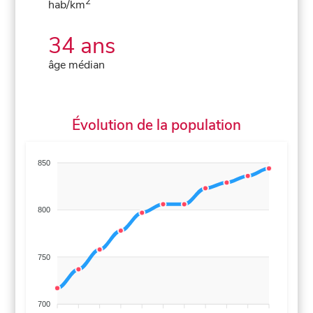
2
hab/km
34 ans
âge médian
Évolution de la population
850
800
750
700