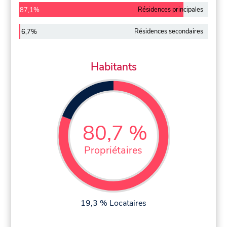
Résidences principales
87,1%
Résidences secondaires
6,7%
Habitants
80,7 %
Propriétaires
19,3 % Locataires