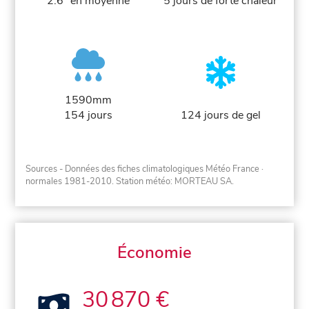
2.6° en moyenne
5 jours de forte chaleur
1590mm
154 jours
124 jours de gel
Sources - Données des fiches climatologiques Météo France
·
normales 1981-2010
. Station météo: MORTEAU SA.
Économie
30 870 €