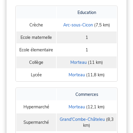
Education
Crèche
Arc-sous-Cicon
(7,5 km)
Ecole maternelle
1
Ecole élementaire
1
Collège
Morteau
(11 km)
Lycée
Morteau
(11,8 km)
Commerces
Hypermarché
Morteau
(12,1 km)
Grand'Combe-Châteleu
(8,3
Supermarché
km)