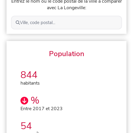
Entrez le nom ou le code postal de la ville à comparer
avec La Longeville:
Ville, code postal...
Population
844
habitants
%
Entre 2017 et 2023
54