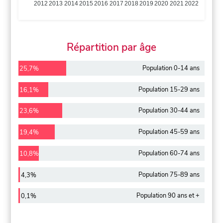
2012
2013
2014
2015
2016
2017
2018
2019
2020
2021
2022
Répartition par âge
Population 0-14 ans
25,7%
Population 15-29 ans
16,1%
Population 30-44 ans
23,6%
Population 45-59 ans
19,4%
Population 60-74 ans
10,8%
Population 75-89 ans
4,3%
Population 90 ans et +
0,1%