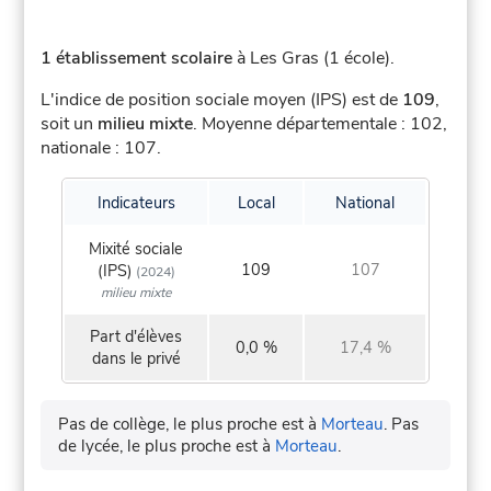
1 établissement scolaire
à Les Gras (1 école).
L'indice de position sociale moyen (IPS) est de
109
,
soit un
milieu mixte
.
Moyenne départementale : 102,
nationale : 107.
Indicateurs
Local
National
Mixité sociale
109
107
(IPS)
(2024)
milieu mixte
Part d'élèves
0,0 %
17,4 %
dans le privé
Pas de collège, le plus proche est à
Morteau
.
Pas
de lycée, le plus proche est à
Morteau
.