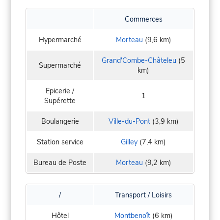
Commerces
Hypermarché
Morteau
(9,6 km)
Grand'Combe-Châteleu
(5
Supermarché
km)
Epicerie /
1
Supérette
Boulangerie
Ville-du-Pont
(3,9 km)
Station service
Gilley
(7,4 km)
Bureau de Poste
Morteau
(9,2 km)
/
Transport / Loisirs
Hôtel
Montbenoît
(6 km)