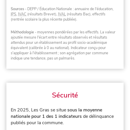
Sources
- DEPP / Éducation Nationale : annuaire de l'éducation,
IPS
,
IVAC
(résultats Brevet),
IVAL
(résultats Bac), effectifs
(rentrée scolaire la plus récente publiée).
Méthodologie
- moyennes pondérées par les effectifs. La valeur
ajoutée mesure l'écart entre résultats observés et résultats
attendus pour un établissement au profil socio-académique
équivalent (calibrée à 0 au national). Indicateur conçu pour
s'appliquer à l'établissement ; son agrégation par commune
indique une tendance, pas un palmarès.
Sécurité
En 2025, Les Gras se situe
sous la moyenne
nationale pour 1 des 1 indicateurs
de délinquance
publiés pour la commune.