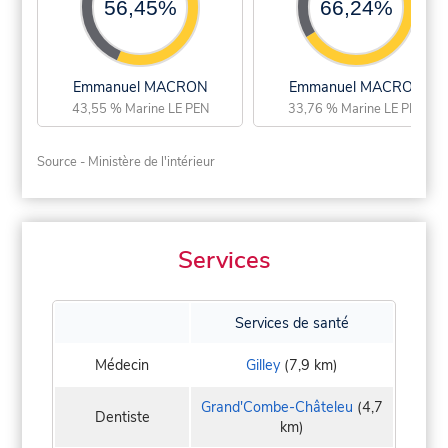
56,45%
66,24%
Emmanuel MACRON
Emmanuel MACRON
43,55 % Marine LE PEN
33,76 % Marine LE PEN
Source - Ministère de l'intérieur
Services
Services de santé
Médecin
Gilley
(7,9 km)
Grand'Combe-Châteleu
(4,7
Dentiste
km)