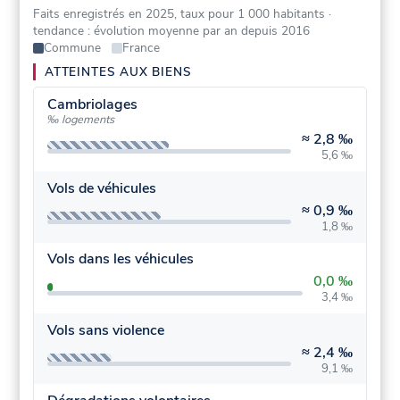
Faits enregistrés en 2025, taux pour 1 000 habitants
·
tendance : évolution moyenne par an depuis 2016
Commune
France
ATTEINTES AUX BIENS
Cambriolages
‰ logements
≈
2,8 ‰
5,6 ‰
Vols de véhicules
≈
0,9 ‰
1,8 ‰
Vols dans les véhicules
0,0 ‰
3,4 ‰
Vols sans violence
≈
2,4 ‰
9,1 ‰