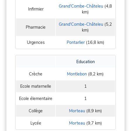
Grand'Combe-Châteleu
(4,8
Infirmier
km)
Grand'Combe-Châteleu
(5,2
Pharmacie
km)
Urgences
Pontarlier
(16,8 km)
Education
Crèche
Montlebon
(8,2 km)
Ecole maternelle
1
Ecole élementaire
1
Collège
Morteau
(8,9 km)
Lycée
Morteau
(9,7 km)