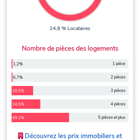
24,8 % Locataires
Nombre de pièces des logements
1 pièce
1,2%
2 pièces
6,7%
3 pièces
18,5%
4 pièces
24,5%
5 pièces et plus
49,1%
Découvrez les prix immobiliers et