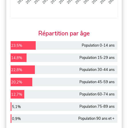
2013
2014
2015
2016
2017
2018
2019
2020
2021
2022
2012
2023
Répartition par âge
Population 0-14 ans
23,5%
Population 15-29 ans
14,8%
Population 30-44 ans
22,8%
Population 45-59 ans
20,2%
Population 60-74 ans
12,7%
Population 75-89 ans
5,1%
Population 90 ans et +
0,9%