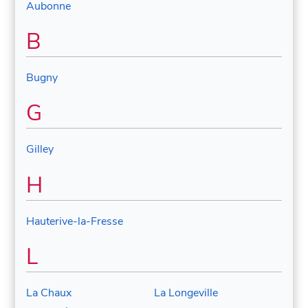
Aubonne
B
Bugny
G
Gilley
H
Hauterive-la-Fresse
L
La Chaux
La Longeville