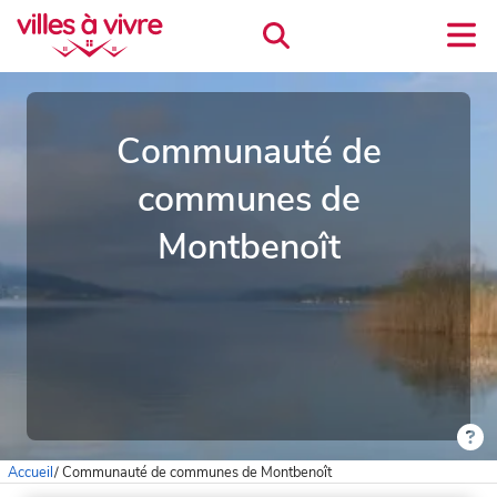
Communauté de
communes de
Montbenoît
Accueil
/
Communauté de communes de Montbenoît