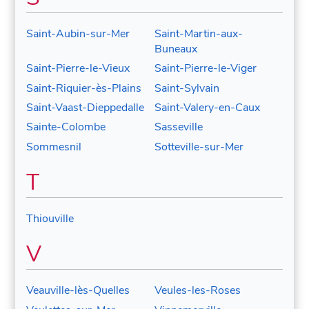
Saint-Aubin-sur-Mer
Saint-Martin-aux-
Buneaux
Saint-Pierre-le-Vieux
Saint-Pierre-le-Viger
Saint-Riquier-ès-Plains
Saint-Sylvain
Saint-Vaast-Dieppedalle
Saint-Valery-en-Caux
Sainte-Colombe
Sasseville
Sommesnil
Sotteville-sur-Mer
T
Thiouville
V
Veauville-lès-Quelles
Veules-les-Roses