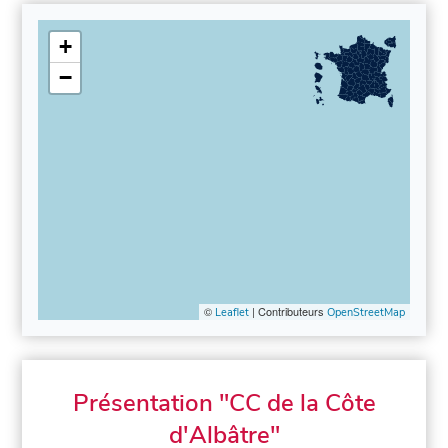
+
−
©
| Contributeurs
Leaflet
OpenStreetMap
Présentation "CC de la Côte
d'Albâtre"