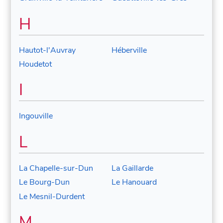
H
Hautot-l'Auvray
Héberville
Houdetot
I
Ingouville
L
La Chapelle-sur-Dun
La Gaillarde
Le Bourg-Dun
Le Hanouard
Le Mesnil-Durdent
M