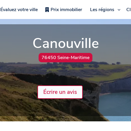
Évaluez votre ville
Prix immobilier
Les régions
C
Canouville
76450 Seine-Maritime
Écrire un avis