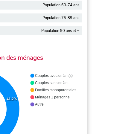
Population 60-74 ans
Population 75-89 ans
Population 90 ans et +
on des ménages
Couples avec enfant(s)
Couples sans enfant
Familles monoparentales
Ménages 1 personne
41.2%
Autre