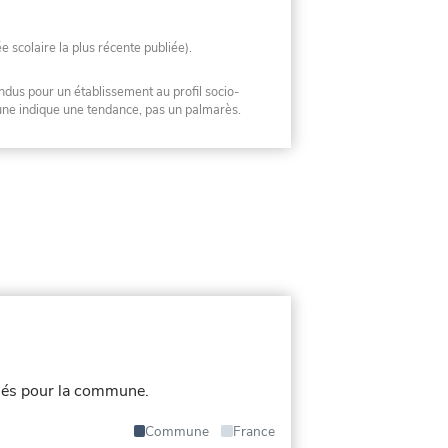
ée scolaire la plus récente publiée).
ndus pour un établissement au profil socio-
mune indique une tendance, pas un palmarès.
iés pour la commune.
Commune
France