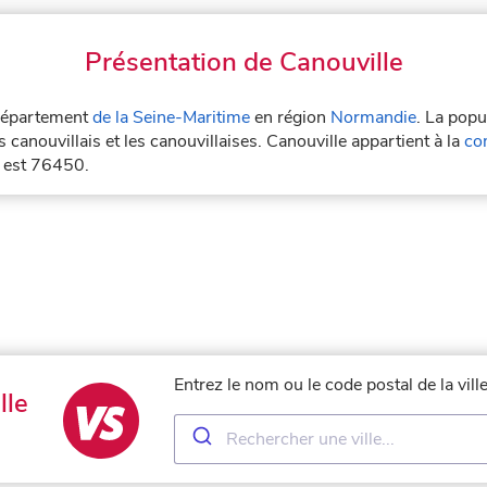
Présentation de Canouville
e département
de la Seine-Maritime
en région
Normandie
. La popu
 canouvillais et les canouvillaises. Canouville appartient à la
co
e est 76450.
Entrez le nom ou le code postal de la vil
lle