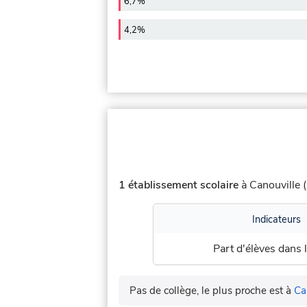
6,7%
4,2%
1 établissement scolaire
à Canouville (
Indicateurs
Part d'élèves dans l
Pas de collège, le plus proche est à
Ca