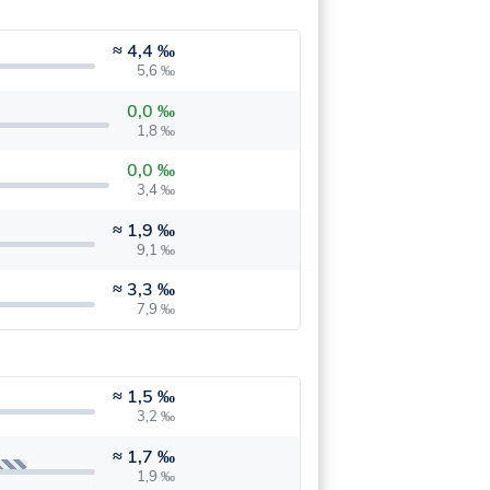
≈
4,4 ‰
5,6 ‰
0,0 ‰
1,8 ‰
0,0 ‰
3,4 ‰
≈
1,9 ‰
9,1 ‰
≈
3,3 ‰
7,9 ‰
≈
1,5 ‰
3,2 ‰
≈
1,7 ‰
1,9 ‰