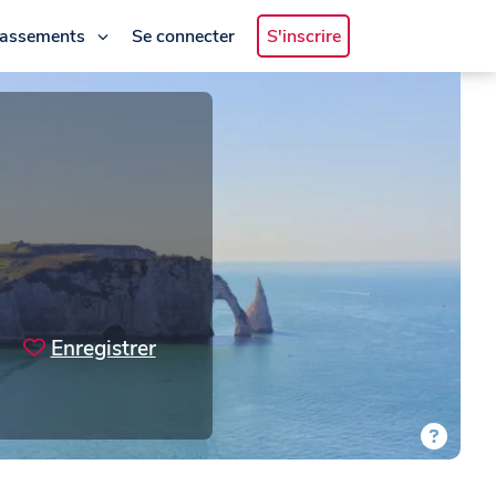
lassements
Se connecter
S'inscrire
Enregistrer