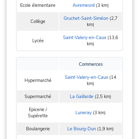
Ecole élementaire
Avremesnil
(3 km)
Gruchet-Saint-Siméon
(2,7
Collège
km)
Saint-Valery-en-Caux
(13,6
Lycée
km)
Commerces
Saint-Valery-en-Caux
(14
Hypermarché
km)
Supermarché
La Gaillarde
(2,5 km)
Epicerie /
Luneray
(3 km)
Supérette
Boulangerie
Le Bourg-Dun
(1,9 km)