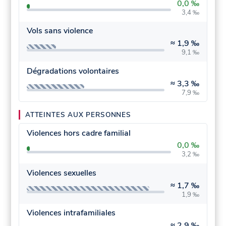
0,0 ‰
3,4 ‰
Vols sans violence
≈
1,9 ‰
9,1 ‰
Dégradations volontaires
≈
3,3 ‰
7,9 ‰
ATTEINTES AUX PERSONNES
Violences hors cadre familial
0,0 ‰
3,2 ‰
Violences sexuelles
≈
1,7 ‰
1,9 ‰
Violences intrafamiliales
≈
2,9 ‰