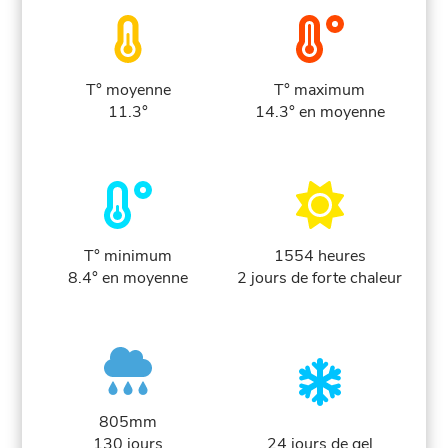
T° moyenne
T° maximum
11.3°
14.3° en moyenne
T° minimum
1554 heures
8.4° en moyenne
2 jours de forte chaleur
805mm
130 jours
24 jours de gel