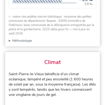
3,8 ‰
≈ : valeur non publiée (secret statistique) : moyenne des petites
communes du département.
Source
- SSMSI (ministère de
l'Intérieur), base communale de la délinquance enregistrée par la
police et la gendarmerie, 2025 (data.gouv.fr)
— mis à jour en
août 2026
.
Méthodologie
Climat
Saint-Pierre-le-Vieux bénéficie d'un climat
océanique, tempéré et peu ensoleillé (1 600 heures
de soleil par an, sous la moyenne française). Les étés
y sont tempérés, tandis que les hivers connaissent
une vingtaine de jours de gel.