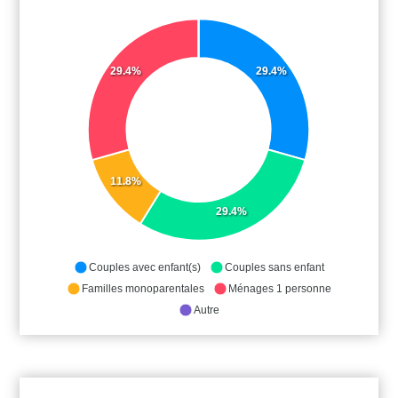
29.4%
29.4%
11.8%
29.4%
Couples avec enfant(s)
Couples sans enfant
Familles monoparentales
Ménages 1 personne
Autre