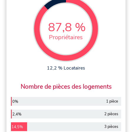
87,8 %
Propriétaires
12,2 % Locataires
Nombre de pièces des logements
1 pièce
0%
2 pièces
2,4%
3 pièces
14,5%