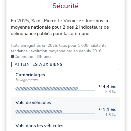
Sécurité
En 2025, Saint-Pierre-le-Vieux se situe
sous la
moyenne nationale pour 2 des 2 indicateurs
de
délinquance publiés pour la commune.
Faits enregistrés en 2025, taux pour 1 000 habitants
·
tendance : évolution moyenne par an depuis 2016
Commune
France
ATTEINTES AUX BIENS
Cambriolages
‰ logements
≈
4,4 ‰
5,6 ‰
Vols de véhicules
≈
1,1 ‰
1,8 ‰
Vols dans les véhicules