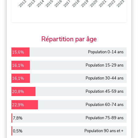
2013
2014
2015
2016
2017
2018
2019
2020
2021
2022
2012
2023
Répartition par âge
Population 0-14 ans
15,6%
Population 15-29 ans
16,1%
Population 30-44 ans
16,1%
Population 45-59 ans
20,8%
Population 60-74 ans
22,9%
Population 75-89 ans
7,8%
Population 90 ans et +
0,5%