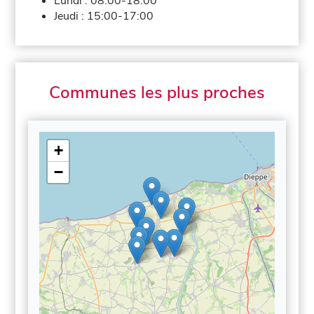
Lundi :
08:00-18:00
Jeudi :
15:00-17:00
Communes les plus proches
+
−