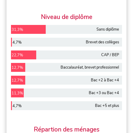
Niveau de diplôme
Sans diplôme
31,3%
Brevet des collèges
4,7%
CAP / BEP
22,7%
Baccalauréat, brevet professionnel
12,7%
Bac +2 à Bac +4
12,7%
Bac +3 ou Bac +4
11,3%
Bac +5 et plus
4,7%
Répartion des ménages