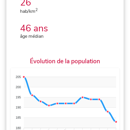
26
2
hab/km
46 ans
âge médian
Évolution de la population
205
200
195
190
185
180