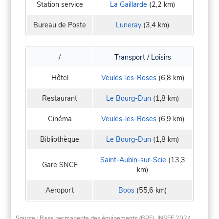
Station service
La Gaillarde
(2,2 km)
Bureau de Poste
Luneray
(3,4 km)
/
Transport / Loisirs
Hôtel
Veules-les-Roses
(6,8 km)
Restaurant
Le Bourg-Dun
(1,8 km)
Cinéma
Veules-les-Roses
(6,9 km)
Bibliothèque
Le Bourg-Dun
(1,8 km)
Saint-Aubin-sur-Scie
(13,3
Gare SNCF
km)
Aeroport
Boos
(55,6 km)
Source : Base permanente des équipements (BPE), INSEE 2024.