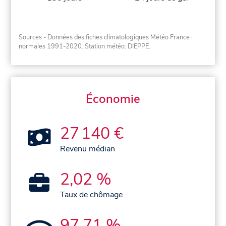
Sources - Données des fiches climatologiques Météo France
·
normales 1991-2020
. Station météo: DIEPPE.
Économie
27 140 €
Revenu médian
2,02 %
Taux de chômage
97,71 %