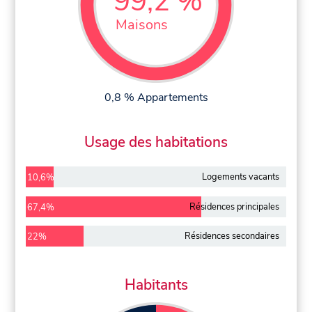
99,2 %
Maisons
0,8 % Appartements
Usage des habitations
Logements vacants
10,6%
Résidences principales
67,4%
Résidences secondaires
22%
Habitants