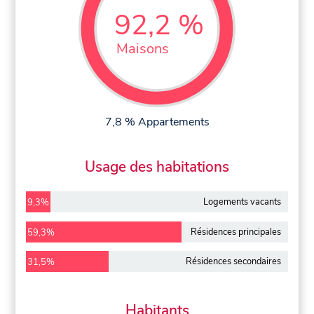
92,2 %
Maisons
7,8 % Appartements
Usage des habitations
Logements vacants
9,3%
Résidences principales
59,3%
Résidences secondaires
31,5%
Habitants