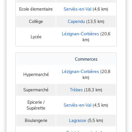
Ecole élementaire
Serviès-en-Val
(4,6 km)
Collège
Capendu
(13,5 km)
Lézignan-Corbières
(20,6
Lycée
km)
Commerces
Lézignan-Corbières
(20,8
Hypermarché
km)
Supermarché
Trèbes
(18,3 km)
Epicerie /
Serviès-en-Val
(4,5 km)
Supérette
Boulangerie
Lagrasse
(5,5 km)