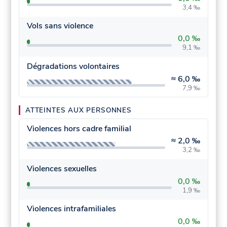
3,4 ‰
Vols sans violence
0,0 ‰
9,1 ‰
Dégradations volontaires
≈
6,0 ‰
7,9 ‰
ATTEINTES AUX PERSONNES
Violences hors cadre familial
≈
2,0 ‰
3,2 ‰
Violences sexuelles
0,0 ‰
1,9 ‰
Violences intrafamiliales
0,0 ‰