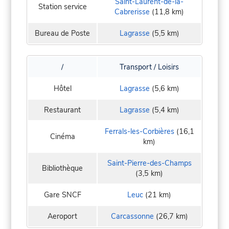
Saint-Laurent-de-la-
Station service
Cabrerisse
(11,8 km)
Bureau de Poste
Lagrasse
(5,5 km)
/
Transport / Loisirs
Hôtel
Lagrasse
(5,6 km)
Restaurant
Lagrasse
(5,4 km)
Ferrals-les-Corbières
(16,1
Cinéma
km)
Saint-Pierre-des-Champs
Bibliothèque
(3,5 km)
Gare SNCF
Leuc
(21 km)
Aeroport
Carcassonne
(26,7 km)