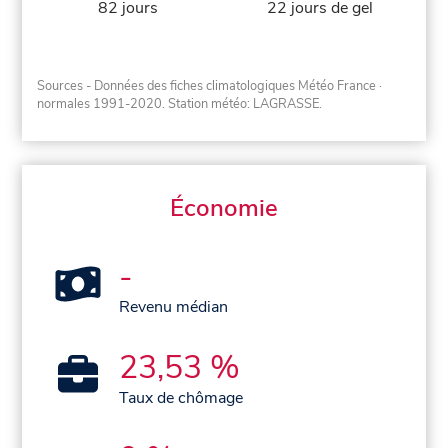
82 jours
22 jours de gel
Sources - Données des fiches climatologiques Météo France
·
normales 1991-2020
. Station météo: LAGRASSE.
Économie
-
Revenu médian
23,53 %
Taux de chômage