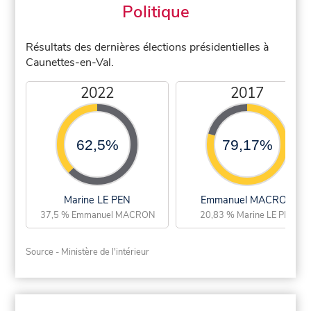
Politique
Résultats des dernières élections présidentielles à
Caunettes-en-Val.
2022
2017
62,5%
79,17%
Marine LE PEN
Emmanuel MACRON
37,5 % Emmanuel MACRON
20,83 % Marine LE PEN
Source - Ministère de l'intérieur