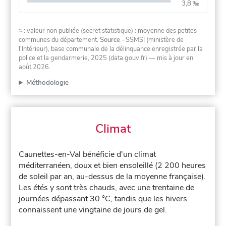
3,8 ‰
≈ : valeur non publiée (secret statistique) : moyenne des petites
communes du département.
Source
- SSMSI (ministère de
l'Intérieur), base communale de la délinquance enregistrée par la
police et la gendarmerie, 2025 (data.gouv.fr)
— mis à jour en
août 2026
.
Méthodologie
Climat
Caunettes-en-Val bénéficie d'un climat
méditerranéen, doux et bien ensoleillé (2 200 heures
de soleil par an, au-dessus de la moyenne française).
Les étés y sont très chauds, avec une trentaine de
journées dépassant 30 °C, tandis que les hivers
connaissent une vingtaine de jours de gel.