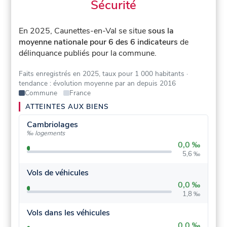
Sécurité
En 2025, Caunettes-en-Val se situe
sous la
moyenne nationale pour 6 des 6 indicateurs
de
délinquance publiés pour la commune.
Faits enregistrés en 2025, taux pour 1 000 habitants
·
tendance : évolution moyenne par an depuis 2016
Commune
France
ATTEINTES AUX BIENS
Cambriolages
‰ logements
0,0 ‰
5,6 ‰
Vols de véhicules
0,0 ‰
1,8 ‰
Vols dans les véhicules
0,0 ‰