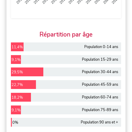
2013
2014
2015
2016
2017
2018
2019
2020
2021
2022
2012
2023
Répartition par âge
Population 0-14 ans
11,4%
Population 15-29 ans
9,1%
Population 30-44 ans
29,5%
Population 45-59 ans
22,7%
Population 60-74 ans
18,2%
Population 75-89 ans
9,1%
Population 90 ans et +
0%