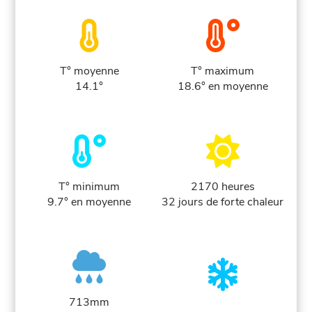
T° moyenne
T° maximum
14.1°
18.6° en moyenne
T° minimum
2170 heures
9.7° en moyenne
32 jours de forte chaleur
713mm