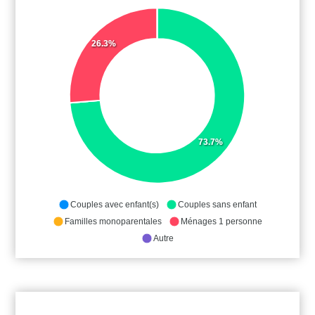
26.3%
73.7%
Couples avec enfant(s)
Couples sans enfant
Familles monoparentales
Ménages 1 personne
Autre