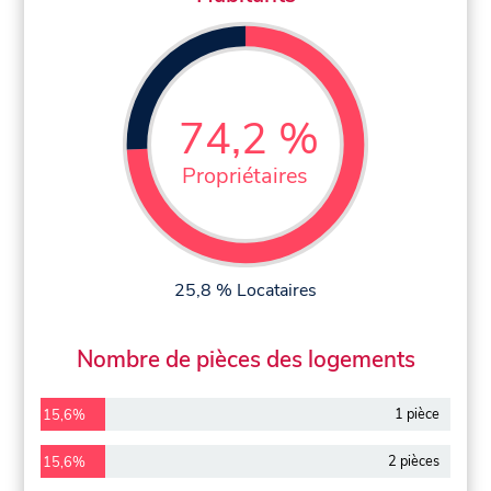
74,2 %
Propriétaires
25,8 % Locataires
Nombre de pièces des logements
1 pièce
15,6%
2 pièces
15,6%