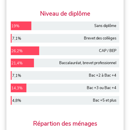
Niveau de diplôme
Sans diplôme
19%
Brevet des collèges
7,1%
CAP / BEP
26,2%
Baccalauréat, brevet professionnel
21,4%
Bac +2 à Bac +4
7,1%
Bac +3 ou Bac +4
14,3%
Bac +5 et plus
4,8%
Répartion des ménages