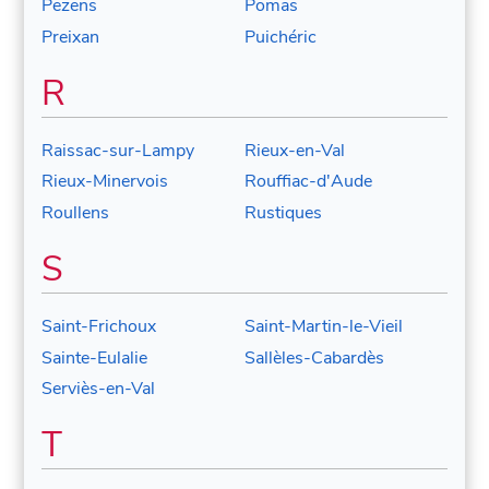
Pezens
Pomas
Preixan
Puichéric
R
Raissac-sur-Lampy
Rieux-en-Val
Rieux-Minervois
Rouffiac-d'Aude
Roullens
Rustiques
S
Saint-Frichoux
Saint-Martin-le-Vieil
Sainte-Eulalie
Sallèles-Cabardès
Serviès-en-Val
T