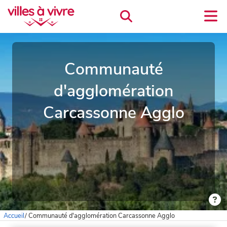
Communauté
d'agglomération
Carcassonne Agglo
Accueil
/
Communauté d'agglomération Carcassonne Agglo