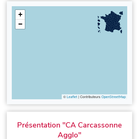
+
−
©
| Contributeurs
Leaflet
OpenStreetMap
Présentation "CA Carcassonne
Agglo"