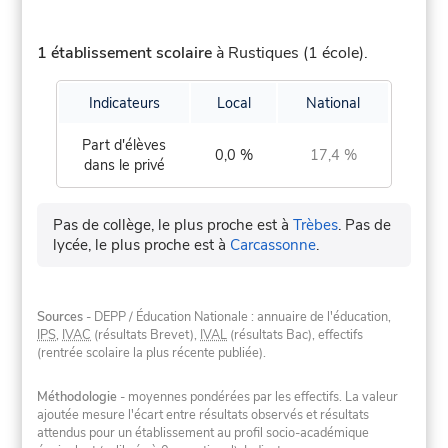
1 établissement scolaire
à Rustiques (1 école).
Indicateurs
Local
National
Part d'élèves
0,0 %
17,4 %
dans le privé
Pas de collège, le plus proche est à
Trèbes
.
Pas de
lycée, le plus proche est à
Carcassonne
.
Sources
- DEPP / Éducation Nationale : annuaire de l'éducation,
IPS
,
IVAC
(résultats Brevet),
IVAL
(résultats Bac), effectifs
(rentrée scolaire la plus récente publiée).
Méthodologie
- moyennes pondérées par les effectifs. La valeur
ajoutée mesure l'écart entre résultats observés et résultats
attendus pour un établissement au profil socio-académique