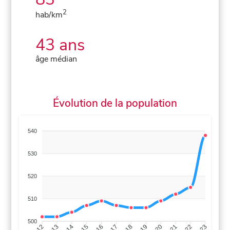
2
hab/km
43 ans
âge médian
Évolution de la population
540
530
520
510
500