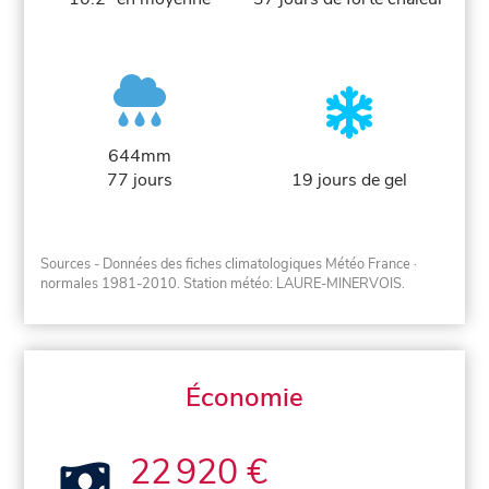
644mm
77 jours
19 jours de gel
Sources - Données des fiches climatologiques Météo France
·
normales 1981-2010
. Station météo: LAURE-MINERVOIS.
Économie
22 920 €