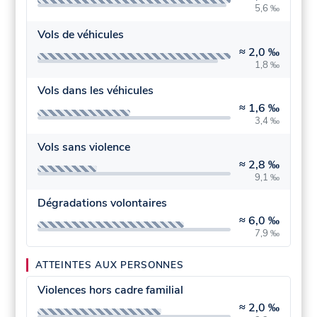
5,6 ‰
Vols de véhicules
≈
2,0 ‰
1,8 ‰
Vols dans les véhicules
≈
1,6 ‰
3,4 ‰
Vols sans violence
≈
2,8 ‰
9,1 ‰
Dégradations volontaires
≈
6,0 ‰
7,9 ‰
ATTEINTES AUX PERSONNES
Violences hors cadre familial
≈
2,0 ‰