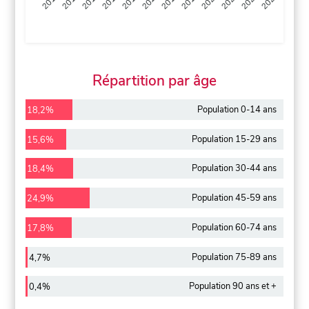
2013
2014
2015
2016
2017
2018
2019
2020
2021
2022
2012
2023
Répartition par âge
Population 0-14 ans
18,2%
Population 15-29 ans
15,6%
Population 30-44 ans
18,4%
Population 45-59 ans
24,9%
Population 60-74 ans
17,8%
Population 75-89 ans
4,7%
Population 90 ans et +
0,4%