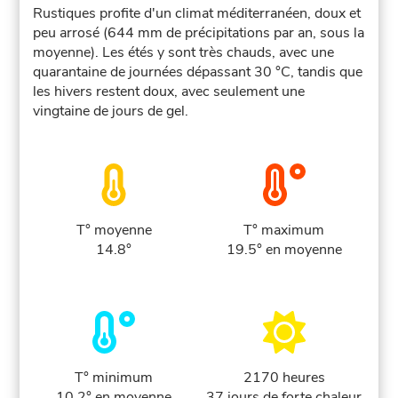
Rustiques profite d'un climat méditerranéen, doux et
peu arrosé (644 mm de précipitations par an, sous la
moyenne). Les étés y sont très chauds, avec une
quarantaine de journées dépassant 30 °C, tandis que
les hivers restent doux, avec seulement une
vingtaine de jours de gel.
T° moyenne
T° maximum
14.8°
19.5° en moyenne
T° minimum
2170 heures
10.2° en moyenne
37 jours de forte chaleur