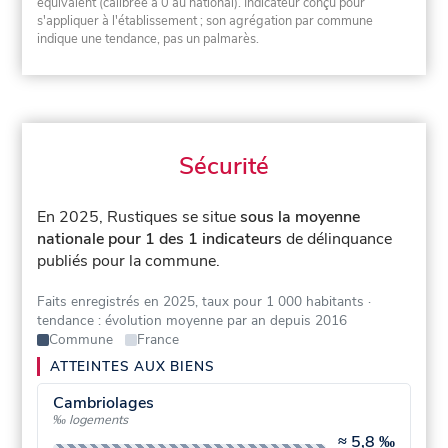
équivalent (calibrée à 0 au national). Indicateur conçu pour
s'appliquer à l'établissement ; son agrégation par commune
indique une tendance, pas un palmarès.
Sécurité
En 2025, Rustiques se situe
sous la moyenne
nationale pour 1 des 1 indicateurs
de délinquance
publiés pour la commune.
Faits enregistrés en 2025, taux pour 1 000 habitants
·
tendance : évolution moyenne par an depuis 2016
Commune
France
ATTEINTES AUX BIENS
Cambriolages
‰ logements
≈
5,8 ‰