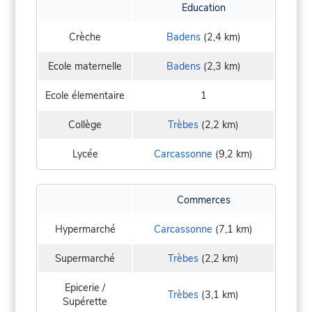
Education
Crèche
Badens
(2,4 km)
Ecole maternelle
Badens
(2,3 km)
Ecole élementaire
1
Collège
Trèbes
(2,2 km)
Lycée
Carcassonne
(9,2 km)
Commerces
Hypermarché
Carcassonne
(7,1 km)
Supermarché
Trèbes
(2,2 km)
Epicerie /
Trèbes
(3,1 km)
Supérette