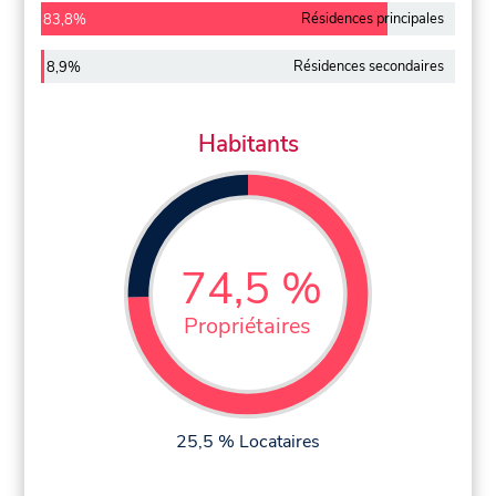
Résidences principales
83,8%
Résidences secondaires
8,9%
Habitants
74,5 %
Propriétaires
25,5 % Locataires