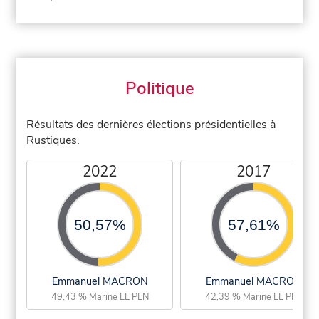
Politique
Résultats des dernières élections présidentielles à
Rustiques.
2022
2017
50,57%
57,61%
Emmanuel MACRON
Emmanuel MACRON
49,43 % Marine LE PEN
42,39 % Marine LE PEN