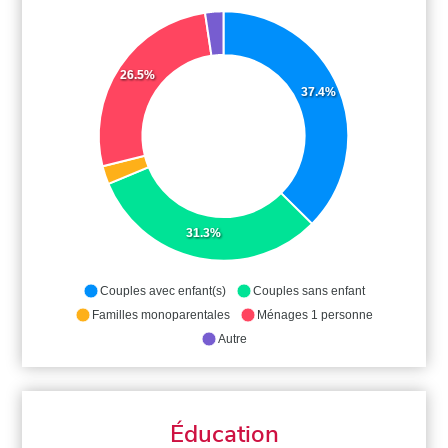
26.5%
37.4%
31.3%
Couples avec enfant(s)
Couples sans enfant
Familles monoparentales
Ménages 1 personne
Autre
Éducation