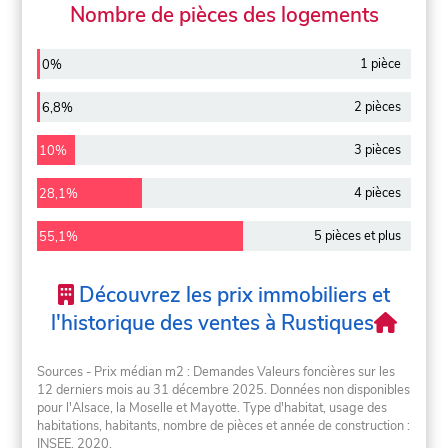
Nombre de pièces des logements
1 pièce
0%
2 pièces
6,8%
3 pièces
10%
4 pièces
28,1%
5 pièces et plus
55,1%
Découvrez les prix immobiliers et
l'historique des ventes à Rustiques
Sources - Prix médian m2 : Demandes Valeurs foncières sur les
12 derniers mois au 31 décembre 2025. Données non disponibles
pour l'Alsace, la Moselle et Mayotte. Type d'habitat, usage des
habitations, habitants, nombre de pièces et année de construction :
INSEE, 2020.