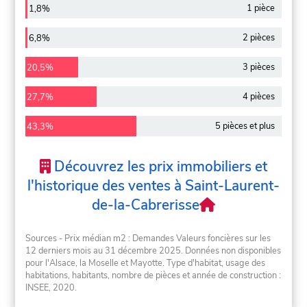
1 pièce
1,8%
2 pièces
6,8%
3 pièces
20,5%
4 pièces
27,7%
5 pièces et plus
43,3%
Découvrez les prix immobiliers et
l'historique des ventes à Saint-Laurent-
de-la-Cabrerisse
Sources - Prix médian m2 : Demandes Valeurs foncières sur les
12 derniers mois au 31 décembre 2025. Données non disponibles
pour l'Alsace, la Moselle et Mayotte. Type d'habitat, usage des
habitations, habitants, nombre de pièces et année de construction :
INSEE, 2020.