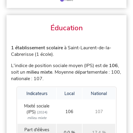
Éducation
1 établissement scolaire
à Saint-Laurent-de-la-
Cabrerisse (1 école).
L'indice de position sociale moyen (IPS) est de
106
,
soit un
milieu mixte
.
Moyenne départementale : 100,
nationale : 107.
Indicateurs
Local
National
Mixité sociale
106
107
(IPS)
(2024)
milieu mixte
Part d'élèves
0,0 %
17,4 %