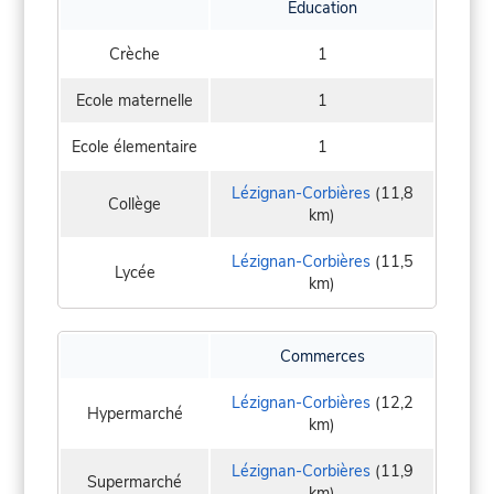
Education
Crèche
1
Ecole maternelle
1
Ecole élementaire
1
Lézignan-Corbières
(11,8
Collège
km)
Lézignan-Corbières
(11,5
Lycée
km)
Commerces
Lézignan-Corbières
(12,2
Hypermarché
km)
Lézignan-Corbières
(11,9
Supermarché
km)