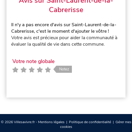
Avis sur Saint-Laurent-de-la-
Cabrerisse
Il n'y a pas encore d'avis sur Saint-Laurent-de-la-
Cabrerisse, c'est le moment d'ajouter le vôtre !
Votre avis est précieux pour aider la communauté à
évaluer la qualité de vie dans cette commune.
Votre note globale
Notez
© 2026 Villesavivre.fr -
Mentions légales
|
Politique de confidentialité
|
Gérer mes
cookies