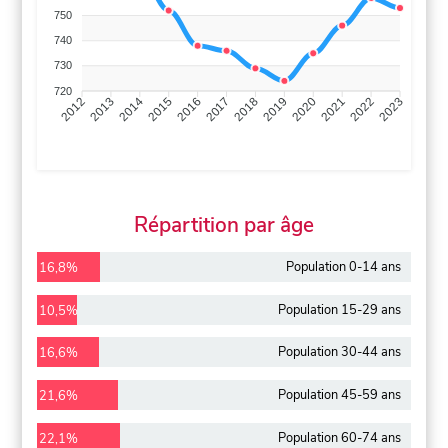
750
740
730
720
2013
2014
2015
2016
2017
2018
2019
2020
2021
2022
2012
2023
Répartition par âge
Population 0-14 ans
16,8%
Population 15-29 ans
10,5%
Population 30-44 ans
16,6%
Population 45-59 ans
21,6%
Population 60-74 ans
22,1%