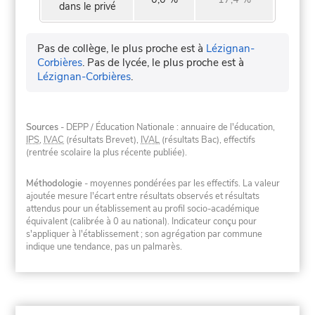
dans le privé
Pas de collège, le plus proche est à
Lézignan-
Corbières
.
Pas de lycée, le plus proche est à
Lézignan-Corbières
.
Sources
- DEPP / Éducation Nationale : annuaire de l'éducation,
IPS
,
IVAC
(résultats Brevet),
IVAL
(résultats Bac), effectifs
(rentrée scolaire la plus récente publiée).
Méthodologie
- moyennes pondérées par les effectifs. La valeur
ajoutée mesure l'écart entre résultats observés et résultats
attendus pour un établissement au profil socio-académique
équivalent (calibrée à 0 au national). Indicateur conçu pour
s'appliquer à l'établissement ; son agrégation par commune
indique une tendance, pas un palmarès.