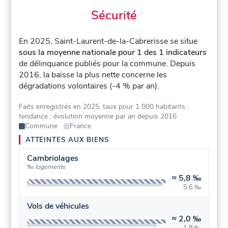
Sécurité
En 2025, Saint-Laurent-de-la-Cabrerisse se situe
sous la moyenne nationale pour 1 des 1 indicateurs
de délinquance publiés pour la commune.
Depuis
2016, la baisse la plus nette concerne les
dégradations volontaires (-4 % par an).
Faits enregistrés en 2025, taux pour 1 000 habitants
·
tendance : évolution moyenne par an depuis 2016
Commune
France
ATTEINTES AUX BIENS
Cambriolages
‰ logements
≈
5,8 ‰
5,6 ‰
Vols de véhicules
≈
2,0 ‰
1,8 ‰