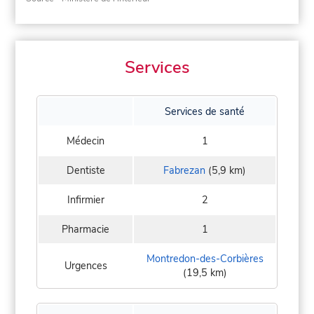
Services
Services de santé
Médecin
1
Dentiste
Fabrezan
(5,9 km)
Infirmier
2
Pharmacie
1
Montredon-des-Corbières
Urgences
(19,5 km)