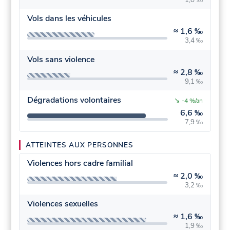
Vols dans les véhicules
≈
1,6 ‰
3,4 ‰
Vols sans violence
≈
2,8 ‰
9,1 ‰
Dégradations volontaires
↘
-4 %/an
6,6 ‰
7,9 ‰
ATTEINTES AUX PERSONNES
Violences hors cadre familial
≈
2,0 ‰
3,2 ‰
Violences sexuelles
≈
1,6 ‰
1,9 ‰