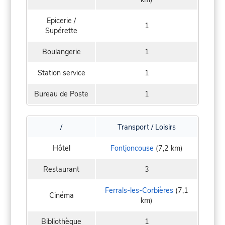
Epicerie /
1
Supérette
Boulangerie
1
Station service
1
Bureau de Poste
1
/
Transport / Loisirs
Hôtel
Fontjoncouse
(7,2 km)
Restaurant
3
Ferrals-les-Corbières
(7,1
Cinéma
km)
Bibliothèque
1