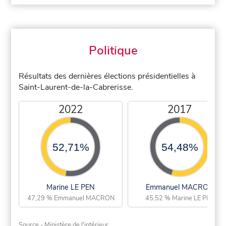
Politique
Résultats des dernières élections présidentielles à
Saint-Laurent-de-la-Cabrerisse.
2022
2017
52,71%
54,48%
Marine LE PEN
Emmanuel MACRON
47,29 % Emmanuel MACRON
45,52 % Marine LE PEN
Source - Ministère de l'intérieur