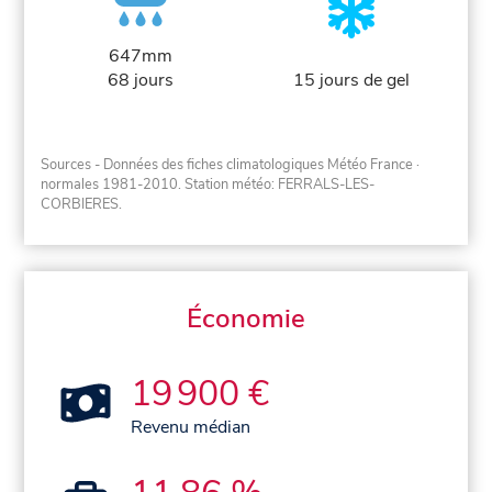
647mm
68 jours
15 jours de gel
Sources - Données des fiches climatologiques Météo France
·
normales 1981-2010
. Station météo: FERRALS-LES-
CORBIERES.
Économie
19 900 €
Revenu médian