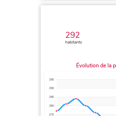
292
habitants
Évolution de la 
295
290
285
280
275