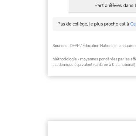
Part d'élèves dans l
Pas de collège, le plus proche est à
Ca
Sources
- DEPP / Éducation Nationale : annuaire 
Méthodologie
- moyennes pondérées par les effec
académique équivalent (calibrée à 0 au national)