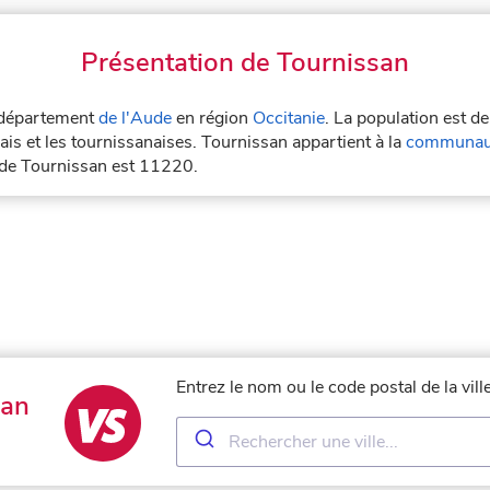
Présentation de Tournissan
e département
de l'Aude
en région
Occitanie
. La population est d
is et les tournissanaises. Tournissan appartient à la
communaut
 de Tournissan est 11220.
Entrez le nom ou le code postal de la vil
san