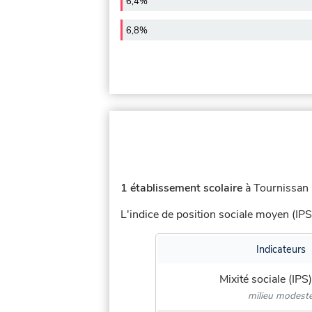
6,4%
6,8%
1 établissement scolaire
à Tournissan (
L'indice de position sociale moyen (IPS
Indicateurs
Mixité sociale (IPS)
milieu modest