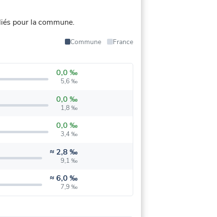
liés pour la commune.
Commune
France
0,0 ‰
5,6 ‰
0,0 ‰
1,8 ‰
0,0 ‰
3,4 ‰
≈
2,8 ‰
9,1 ‰
≈
6,0 ‰
7,9 ‰