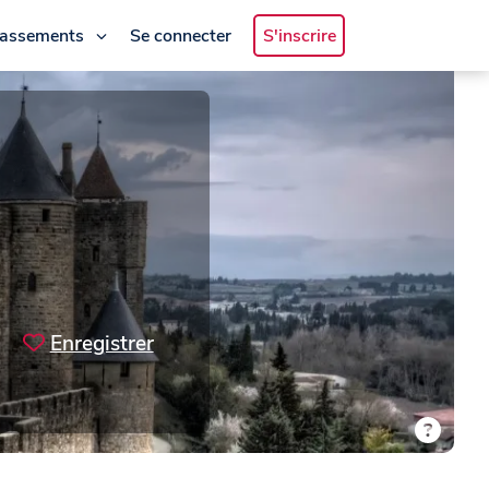
lassements
Se connecter
S'inscrire
Enregistrer