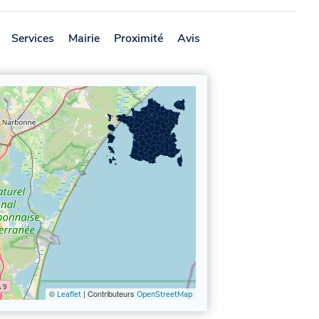
Services
Mairie
Proximité
Avis
©
| Contributeurs
Leaflet
OpenStreetMap