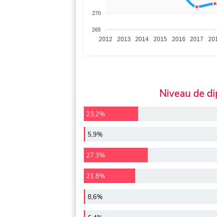
270
265
2012
2013
2014
2015
2016
2017
20
Niveau de d
23,2%
5,9%
27,3%
21,8%
8,6%