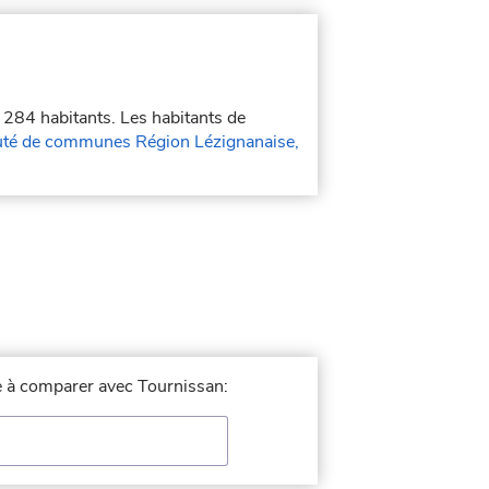
e 284 habitants. Les habitants de
é de communes Région Lézignanaise,
le à comparer avec Tournissan: