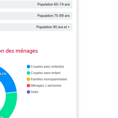
Population 60-74 ans
Population 75-89 ans
Population 90 ans et +
on des ménages
Couples avec enfant(s)
Couples sans enfant
3.1%
Familles monoparentales
Ménages 1 personne
Autre
.6%