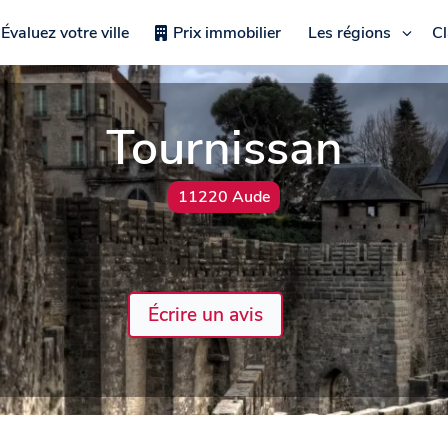
Évaluez votre ville
Prix immobilier
Les régions
C
Tournissan
11220 Aude
Écrire un avis