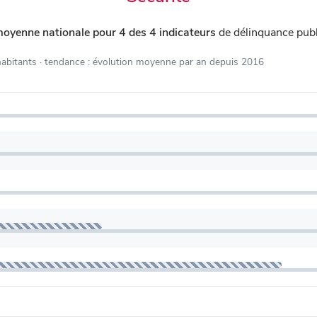
moyenne nationale pour 4 des 4 indicateurs
de délinquance pub
habitants
· tendance : évolution moyenne par an depuis 2016