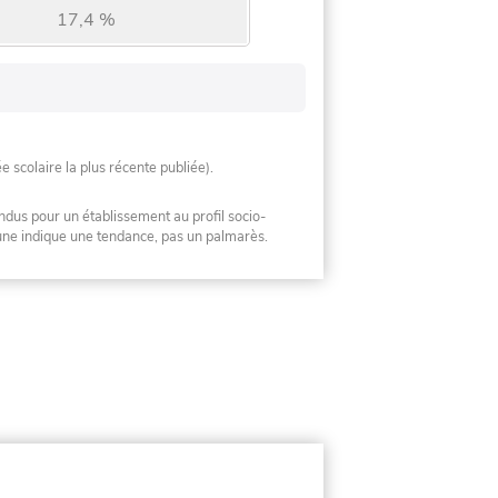
17,4 %
ée scolaire la plus récente publiée).
ndus pour un établissement au profil socio-
mune indique une tendance, pas un palmarès.