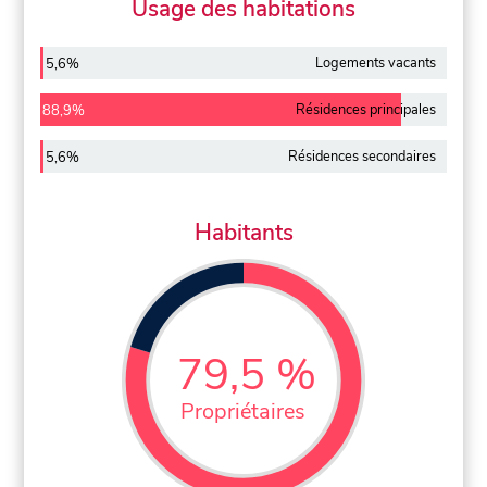
Usage des habitations
Logements vacants
5,6%
Résidences principales
88,9%
Résidences secondaires
5,6%
Habitants
79,5 %
Propriétaires