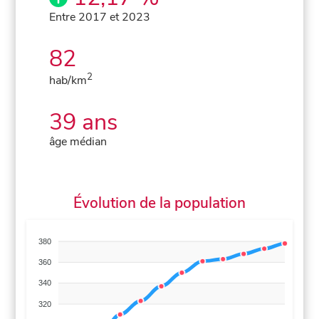
Entre 2017 et 2023
82
2
hab/km
39 ans
âge médian
Évolution de la population
380
360
340
320