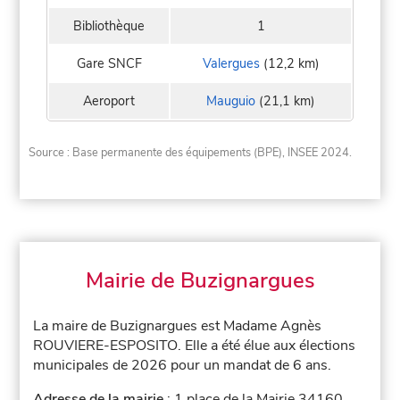
Bibliothèque
1
Gare SNCF
Valergues
(12,2 km)
Aeroport
Mauguio
(21,1 km)
Source : Base permanente des équipements (BPE), INSEE 2024.
Mairie de Buzignargues
La maire de Buzignargues est Madame Agnès
ROUVIERE-ESPOSITO. Elle a été élue aux élections
municipales de 2026 pour un mandat de 6 ans.
Adresse de la mairie
: 1 place de la Mairie 34160