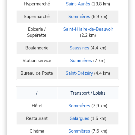
Hypermarché
Saint-Aunès
(13,8 km)
Supermarché
Sommières
(6,9 km)
Epicerie /
Saint-Hilaire-de-Beauvoir
Supérette
(2,2 km)
Boulangerie
Saussines
(4,4 km)
Station service
Sommières
(7 km)
Bureau de Poste
Saint-Drézéry
(4,4 km)
/
Transport / Loisirs
Hôtel
Sommières
(7,9 km)
Restaurant
Galargues
(1,5 km)
Cinéma
Sommières
(7,6 km)