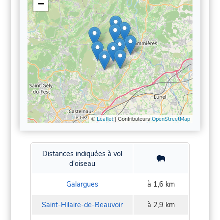
−
©
| Contributeurs
Leaflet
OpenStreetMap
Distances indiquées à vol
d'oiseau
Galargues
à 1,6 km
Saint-Hilaire-de-Beauvoir
à 2,9 km