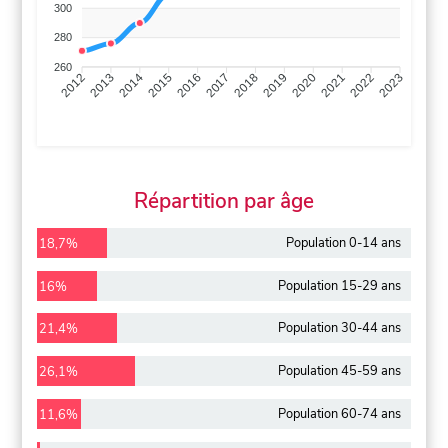
300
280
260
2013
2014
2015
2016
2017
2018
2019
2020
2021
2022
2012
2023
Répartition par âge
Population 0-14 ans
18,7%
Population 15-29 ans
16%
Population 30-44 ans
21,4%
Population 45-59 ans
26,1%
Population 60-74 ans
11,6%