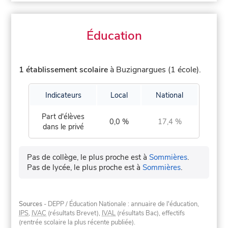
Éducation
1 établissement scolaire
à Buzignargues (1 école).
Indicateurs
Local
National
Part d'élèves
0,0 %
17,4 %
dans le privé
Pas de collège, le plus proche est à
Sommières
.
Pas de lycée, le plus proche est à
Sommières
.
Sources
- DEPP / Éducation Nationale : annuaire de l'éducation,
IPS
,
IVAC
(résultats Brevet),
IVAL
(résultats Bac), effectifs
(rentrée scolaire la plus récente publiée).