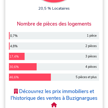
20,5 % Locataires
Nombre de pièces des logements
1 pièce
0,7%
2 pièces
4,8%
3 pièces
17,4%
4 pièces
30,6%
5 pièces et plus
46,6%
Découvrez les prix immobiliers et
l'historique des ventes à Buzignargues