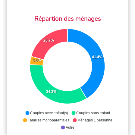
Répartion des ménages
20.7%
41.4%
3.6%
34.3%
Couples avec enfant(s)
Couples sans enfant
Familles monoparentales
Ménages 1 personne
Autre