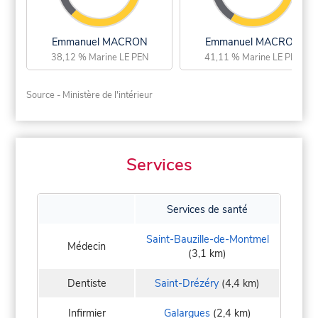
Emmanuel MACRON
Emmanuel MACRON
38,12 % Marine LE PEN
41,11 % Marine LE PEN
Source - Ministère de l'intérieur
Services
Services de santé
Saint-Bauzille-de-Montmel
Médecin
(3,1 km)
Dentiste
Saint-Drézéry
(4,4 km)
Infirmier
Galargues
(2,4 km)