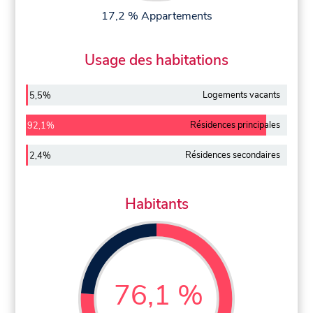
17,2 % Appartements
Usage des habitations
Logements vacants
5,5%
Résidences principales
92,1%
Résidences secondaires
2,4%
Habitants
76,1 %