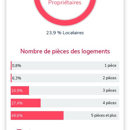
Propriétaires
23,9 % Locataires
Nombre de pièces des logements
1 pièce
0,8%
2 pièces
6,3%
3 pièces
16,9%
4 pièces
27,4%
5 pièces et plus
48,6%