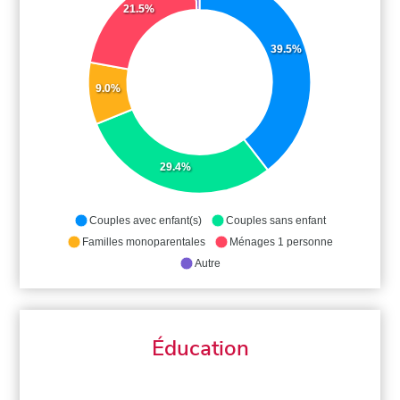
21.5%
39.5%
9.0%
29.4%
Couples avec enfant(s)
Couples sans enfant
Familles monoparentales
Ménages 1 personne
Autre
Éducation