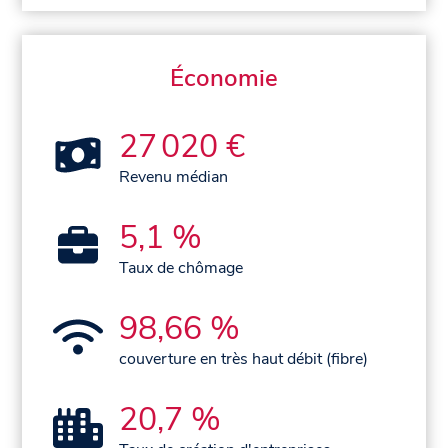
Économie
27 020 €
Revenu médian
5,1 %
Taux de chômage
98,66 %
couverture en très haut débit (fibre)
20,7 %