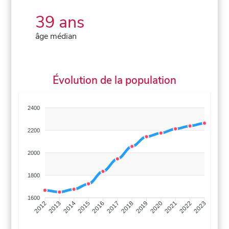
39 ans
âge médian
Évolution de la population
2400
2200
2000
1800
1600
2013
2014
2015
2016
2017
2018
2019
2020
2021
2022
2012
2023