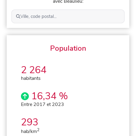
avec Beaulieu:
Ville, code postal...
Population
2 264
habitants
16,34 %
Entre 2017 et 2023
293
2
hab/km