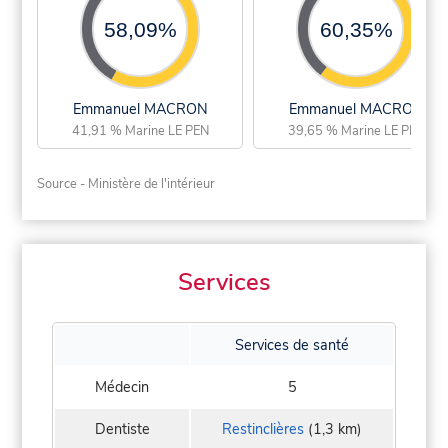
58,09%
60,35%
Emmanuel MACRON
Emmanuel MACRON
41,91 % Marine LE PEN
39,65 % Marine LE PEN
Source - Ministère de l'intérieur
Services
Services de santé
Médecin
5
Dentiste
Restinclières
(1,3 km)