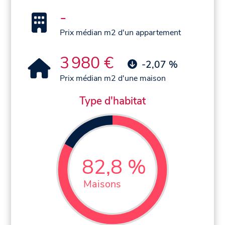
-
Prix médian m2 d'un appartement
3 980 €
-2,07 %
Prix médian m2 d'une maison
Type d'habitat
82,8 %
Maisons