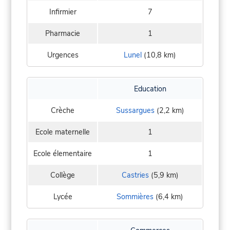
Infirmier
7
Pharmacie
1
Urgences
Lunel
(10,8 km)
Education
Crèche
Sussargues
(2,2 km)
Ecole maternelle
1
Ecole élementaire
1
Collège
Castries
(5,9 km)
Lycée
Sommières
(6,4 km)