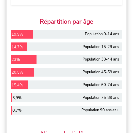
Répartition par âge
Population 0-14 ans
19,9%
Population 15-29 ans
14,7%
Population 30-44 ans
23%
Population 45-59 ans
20,5%
Population 60-74 ans
15,4%
Population 75-89 ans
5,9%
Population 90 ans et +
0,7%