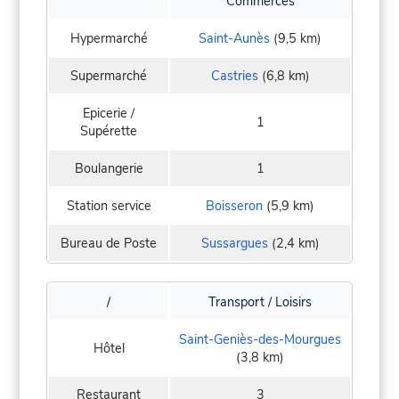
Commerces
Hypermarché
Saint-Aunès
(9,5 km)
Supermarché
Castries
(6,8 km)
Epicerie /
1
Supérette
Boulangerie
1
Station service
Boisseron
(5,9 km)
Bureau de Poste
Sussargues
(2,4 km)
/
Transport / Loisirs
Saint-Geniès-des-Mourgues
Hôtel
(3,8 km)
Restaurant
3