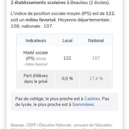
2 établissements scolaires
à Beaulieu (2 écoles).
L'indice de position sociale moyen (IPS) est de
122
,
soit un
milieu favorisé
.
Moyenne départementale :
108, nationale : 107.
Indicateurs
Local
National
Mixité sociale
122
107
(IPS)
(2024)
milieu favorisé
Part d'élèves
0,0 %
17,4 %
dans le privé
Pas de collège, le plus proche est à
Castries
.
Pas
de lycée, le plus proche est à
Sommières
.
Sources
- DEPP / Éducation Nationale : annuaire de l'éducation,