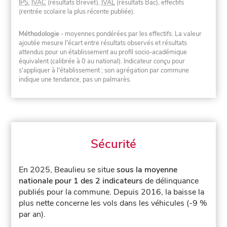
IPS
,
IVAC
(résultats Brevet),
IVAL
(résultats Bac), effectifs
(rentrée scolaire la plus récente publiée).
Méthodologie
- moyennes pondérées par les effectifs. La valeur
ajoutée mesure l'écart entre résultats observés et résultats
attendus pour un établissement au profil socio-académique
équivalent (calibrée à 0 au national). Indicateur conçu pour
s'appliquer à l'établissement ; son agrégation par commune
indique une tendance, pas un palmarès.
Sécurité
En 2025, Beaulieu se situe
sous la moyenne
nationale pour 1 des 2 indicateurs
de délinquance
publiés pour la commune.
Depuis 2016, la baisse la
plus nette concerne les vols dans les véhicules (-9 %
par an).