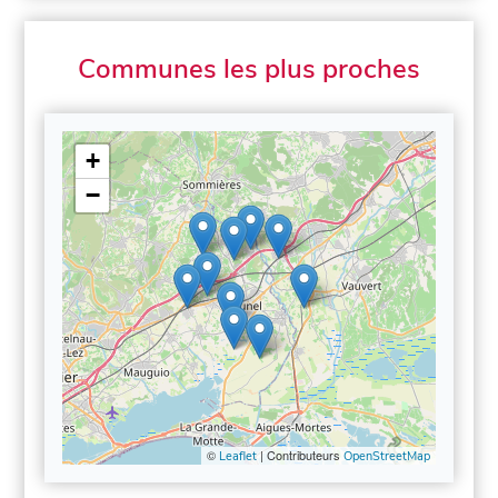
Communes les plus proches
+
−
©
| Contributeurs
Leaflet
OpenStreetMap