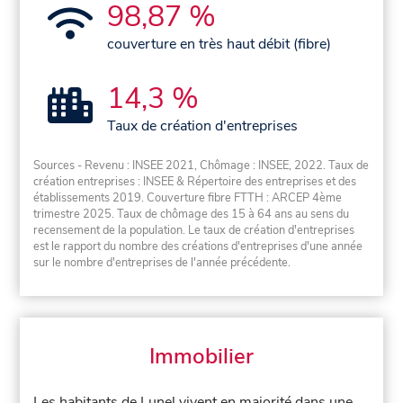
98,87 %
couverture en très haut débit (fibre)
14,3 %
Taux de création d'entreprises
Sources - Revenu : INSEE 2021, Chômage : INSEE, 2022. Taux de
création entreprises : INSEE & Répertoire des entreprises et des
établissements 2019. Couverture fibre FTTH : ARCEP 4ème
trimestre 2025. Taux de chômage des 15 à 64 ans au sens du
recensement de la population. Le taux de création d'entreprises
est le rapport du nombre des créations d'entreprises d'une année
sur le nombre d'entreprises de l'année précédente.
Immobilier
Les habitants de Lunel vivent en majorité dans une