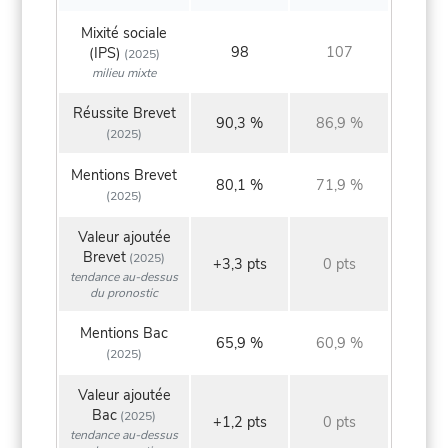
Mixité sociale
98
107
(IPS)
(2025)
milieu mixte
Réussite Brevet
90,3 %
86,9 %
(2025)
Mentions Brevet
80,1 %
71,9 %
(2025)
Valeur ajoutée
Brevet
(2025)
+3,3 pts
0 pts
tendance au-dessus
du pronostic
Mentions Bac
65,9 %
60,9 %
(2025)
Valeur ajoutée
Bac
(2025)
+1,2 pts
0 pts
tendance au-dessus