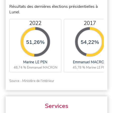
Résultats des dernières élections présidentielles à
Lunel.
2022
2017
51,26%
54,22%
Marine LE PEN
Emmanuel MACRON
48,74 % Emmanuel MACRON
45,78 % Marine LE PEN
Source - Ministère de l'intérieur
Services