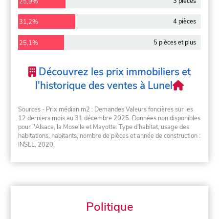
3 pièces
25,9%
4 pièces
31,2%
5 pièces et plus
25,1%
Découvrez les prix immobiliers et
l'historique des ventes à Lunel
Sources - Prix médian m2 : Demandes Valeurs foncières sur les
12 derniers mois au 31 décembre 2025. Données non disponibles
pour l'Alsace, la Moselle et Mayotte. Type d'habitat, usage des
habitations, habitants, nombre de pièces et année de construction :
INSEE, 2020.
Politique