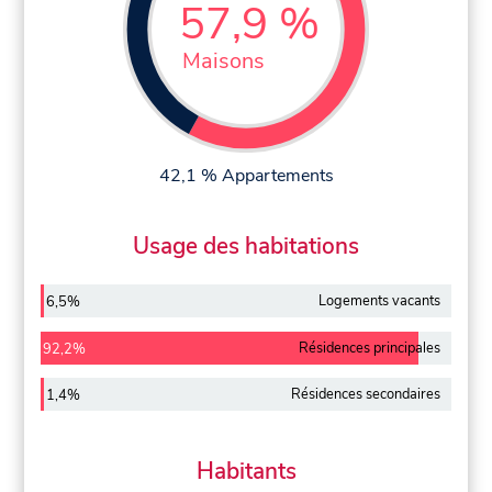
57,9 %
Maisons
42,1 % Appartements
Usage des habitations
Logements vacants
6,5%
Résidences principales
92,2%
Résidences secondaires
1,4%
Habitants