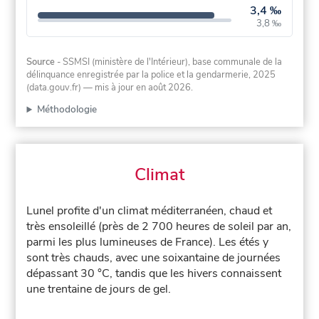
3,4 ‰
3,8 ‰
Source
- SSMSI (ministère de l'Intérieur), base communale de la
délinquance enregistrée par la police et la gendarmerie, 2025
(data.gouv.fr)
— mis à jour en août 2026
.
Méthodologie
Climat
Lunel profite d'un climat méditerranéen, chaud et
très ensoleillé (près de 2 700 heures de soleil par an,
parmi les plus lumineuses de France). Les étés y
sont très chauds, avec une soixantaine de journées
dépassant 30 °C, tandis que les hivers connaissent
une trentaine de jours de gel.