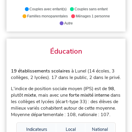
Couples avec enfant(s)
Couples sans enfant
Familles monoparentales
Ménages 1 personne
Autre
Éducation
19 établissements scolaires
à Lunel (14 écoles, 3
collèges, 2 lycées).
17 dans le public, 2 dans le privé.
L'indice de position sociale moyen (IPS) est de
98
,
plutôt
mixte
, mais avec une
forte mixité interne
dans
les collèges et lycées (écart-type 33) : des élèves de
milieux variés cohabitent autour de cette moyenne.
Moyenne départementale : 108, nationale : 107.
Indicateurs
Local
National