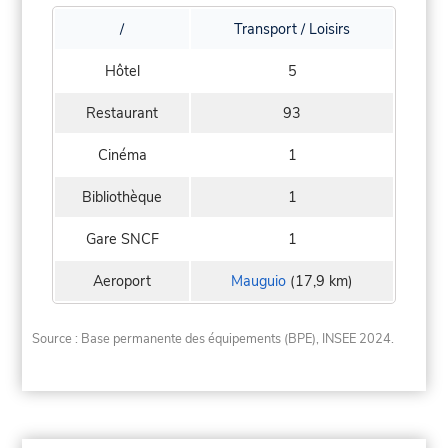
/
Transport / Loisirs
Hôtel
5
Restaurant
93
Cinéma
1
Bibliothèque
1
Gare SNCF
1
Aeroport
Mauguio
(17,9 km)
Source : Base permanente des équipements (BPE), INSEE 2024.