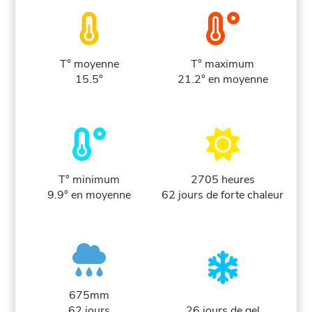
T° moyenne
T° maximum
15.5°
21.2° en moyenne
T° minimum
2705 heures
9.9° en moyenne
62 jours de forte chaleur
675mm
62 jours
26 jours de gel