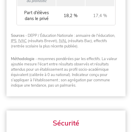
du pronostic
Part d'élèves
18,2 %
17,4 %
dans le privé
Sources
- DEPP / Éducation Nationale : annuaire de l'éducation,
IPS
,
IVAC
(résultats Brevet),
IVAL
(résultats Bac), effectifs
(rentrée scolaire la plus récente publiée).
Méthodologie
- moyennes pondérées par les effectifs. La valeur
ajoutée mesure l'écart entre résultats observés et résultats
attendus pour un établissement au profil socio-académique
équivalent (calibrée à 0 au national). Indicateur conçu pour
s'appliquer à l'établissement ; son agrégation par commune
indique une tendance, pas un palmarès.
Sécurité