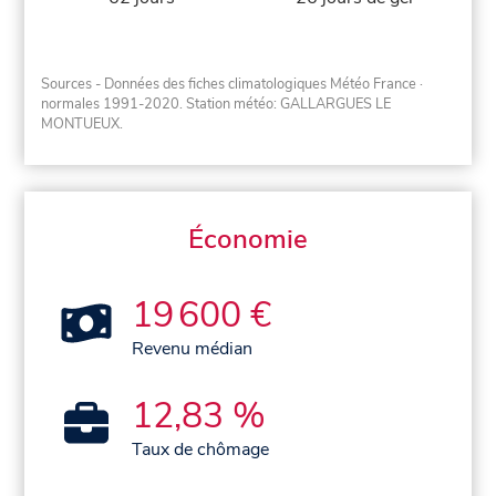
Sources - Données des fiches climatologiques Météo France
·
normales 1991-2020
. Station météo: GALLARGUES LE
MONTUEUX.
Économie
19 600 €
Revenu médian
12,83 %
Taux de chômage