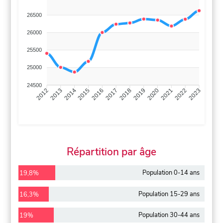
26500
26000
25500
25000
24500
2013
2014
2015
2016
2017
2018
2019
2020
2021
2022
2012
2023
Répartition par âge
Population 0-14 ans
19,8%
Population 15-29 ans
16,3%
Population 30-44 ans
19%