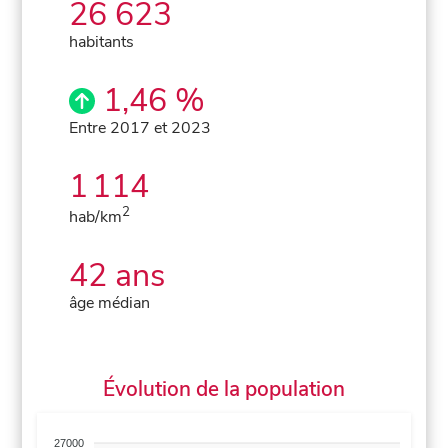
26 623
habitants
1,46 %
Entre 2017 et 2023
1 114
2
hab/km
42 ans
âge médian
Évolution de la population
27000