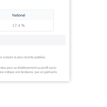
National
17,4 %
ée scolaire la plus récente publiée).
ndus pour un établissement au profil socio-
mune indique une tendance, pas un palmarès.