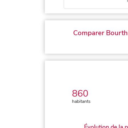
Comparer Bourth
860
habitants
Évolution de la 