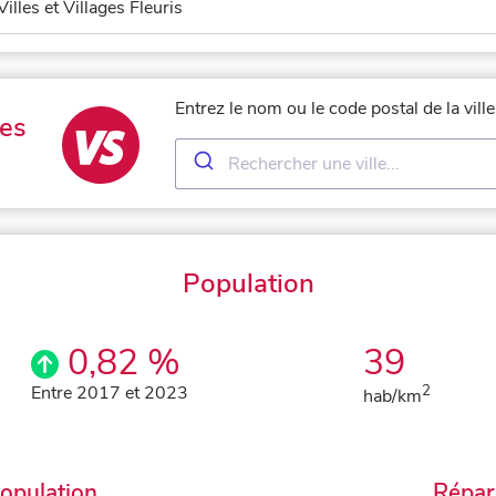
Villes et Villages Fleuris
Entrez le nom ou le code postal de la vil
es
Population
0,82 %
39
Entre 2017 et 2023
2
hab/km
population
Répart