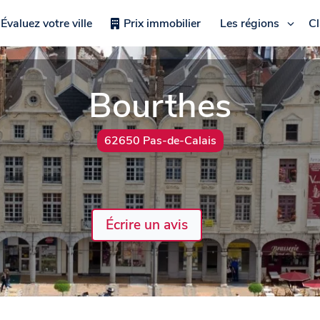
Évaluez votre ville
Prix immobilier
Les régions
C
Bourthes
62650 Pas-de-Calais
Écrire un avis