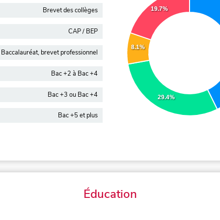
19.7%
Brevet des collèges
CAP / BEP
8.1%
Baccalauréat, brevet professionnel
Bac +2 à Bac +4
Bac +3 ou Bac +4
29.4%
Bac +5 et plus
Éducation