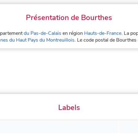
Présentation de Bourthes
département
du Pas-de-Calais
en région
Hauts-de-France
. La po
s du Haut Pays du Montreuillois
. Le code postal de Bourthes
Labels