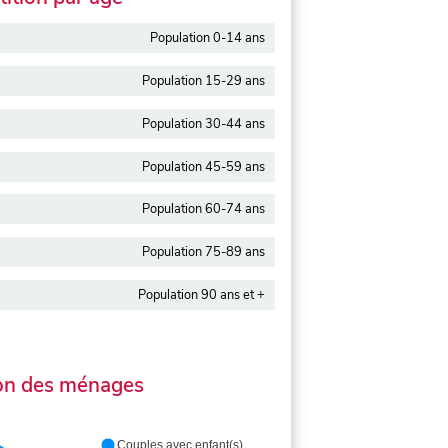
Population 0-14 ans
Population 15-29 ans
Population 30-44 ans
Population 45-59 ans
Population 60-74 ans
Population 75-89 ans
Population 90 ans et +
on des ménages
Couples avec enfant(s)