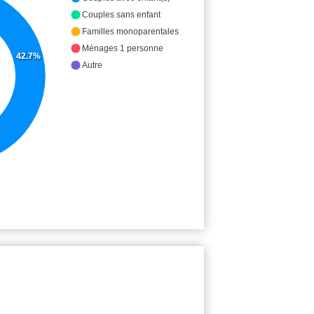
Couples sans enfant
Familles monoparentales
Ménages 1 personne
42.7%
Autre