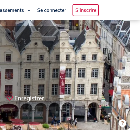
lassements
Se connecter
S'inscrire
Enregistrer