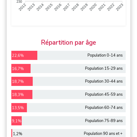
230
2013
2014
2015
2016
2017
2018
2019
2020
2021
2022
2012
2023
Répartition par âge
Population 0-14 ans
22,6%
Population 15-29 ans
16,7%
Population 30-44 ans
18,7%
Population 45-59 ans
18,3%
Population 60-74 ans
13,5%
Population 75-89 ans
9,1%
Population 90 ans et +
1,2%