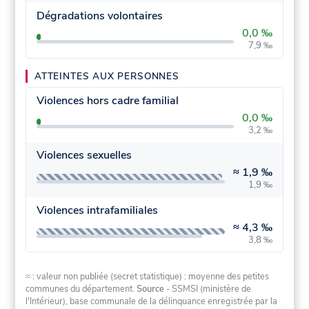
Dégradations volontaires
0,0 ‰
7,9 ‰
ATTEINTES AUX PERSONNES
Violences hors cadre familial
0,0 ‰
3,2 ‰
Violences sexuelles
≈
1,9 ‰
1,9 ‰
Violences intrafamiliales
≈
4,3 ‰
3,8 ‰
≈ : valeur non publiée (secret statistique) : moyenne des petites
communes du département.
Source
- SSMSI (ministère de
l'Intérieur), base communale de la délinquance enregistrée par la