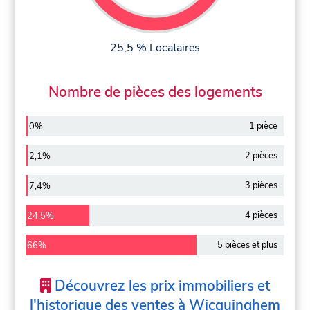
25,5 % Locataires
Nombre de pièces des logements
1 pièce
0%
2 pièces
2,1%
3 pièces
7,4%
4 pièces
24,5%
5 pièces et plus
66%
Découvrez les prix immobiliers et
l'historique des ventes à Wicquinghem