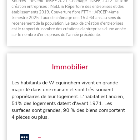
Sources - Revenu : INSEE 2021, Chômage : INSEE, 2022. Taux de
création entreprises : INSEE & Répertoire des entreprises et des
établissements 2019. Couverture fibre FTTH : ARCEP 4ème
trimestre 2025. Taux de chômage des 15 à 64 ans au sens du
recensement de la population. Le taux de création d'entreprises
est le rapport du nombre des créations d'entreprises d'une année
sur le nombre d'entreprises de l'année précédente.
Immobilier
Les habitants de Wicquinghem vivent en grande
majorité dans une maison et sont très souvent
propriétaires de leur logement. L'habitat est ancien,
51% des logements datent d'avant 1971. Les
surfaces sont grandes, 90 % des biens comportent
4 pièces ou plus.
-