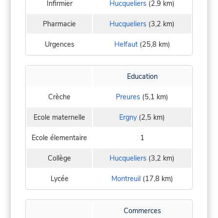
Infirmier
Hucqueliers
(2,9 km)
Pharmacie
Hucqueliers
(3,2 km)
Urgences
Helfaut
(25,8 km)
Education
Crèche
Preures
(5,1 km)
Ecole maternelle
Ergny
(2,5 km)
Ecole élementaire
1
Collège
Hucqueliers
(3,2 km)
Lycée
Montreuil
(17,8 km)
Commerces