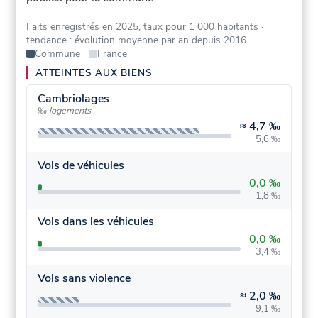
Faits enregistrés en 2025, taux pour 1 000 habitants
·
tendance : évolution moyenne par an depuis 2016
Commune
France
ATTEINTES AUX BIENS
Cambriolages
‰ logements
≈
4,7 ‰
5,6 ‰
Vols de véhicules
0,0 ‰
1,8 ‰
Vols dans les véhicules
0,0 ‰
3,4 ‰
Vols sans violence
≈
2,0 ‰
9,1 ‰