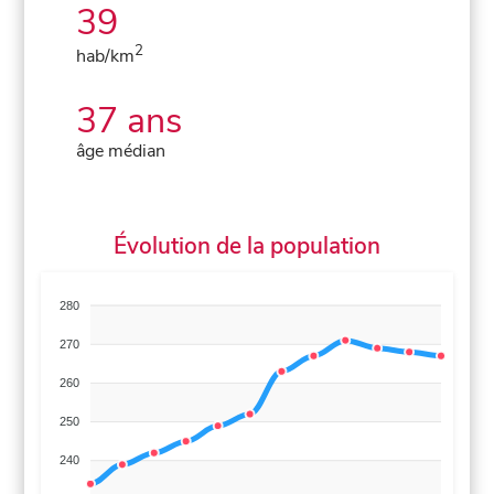
39
2
hab/km
37 ans
âge médian
Évolution de la population
280
270
260
250
240