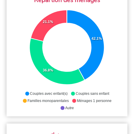
21.1%
42.1%
36.8%
Couples avec enfant(s)
Couples sans enfant
Familles monoparentales
Ménages 1 personne
Autre