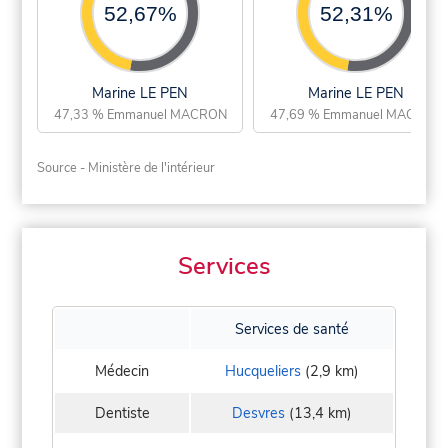
52,67%
52,31%
Marine LE PEN
Marine LE PEN
47,33 % Emmanuel MACRON
47,69 % Emmanuel MACRON
Source - Ministère de l'intérieur
Services
Services de santé
Médecin
Hucqueliers
(2,9 km)
Dentiste
Desvres
(13,4 km)