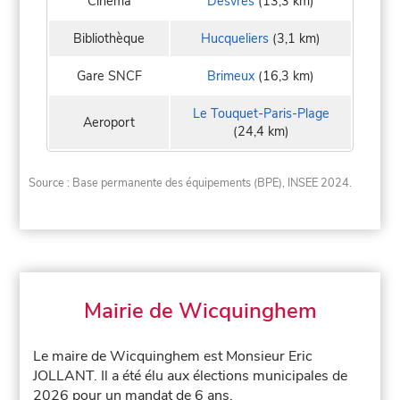
Cinéma
Desvres
(13,3 km)
Bibliothèque
Hucqueliers
(3,1 km)
Gare SNCF
Brimeux
(16,3 km)
Le Touquet-Paris-Plage
Aeroport
(24,4 km)
Source : Base permanente des équipements (BPE), INSEE 2024.
Mairie de Wicquinghem
Le maire de Wicquinghem est Monsieur Eric
JOLLANT. Il a été élu aux élections municipales de
2026 pour un mandat de 6 ans.