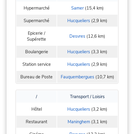
Hypermarché
Samer
(15,4 km)
Supermarché
Hucqueliers
(2,9 km)
Epicerie /
Desvres
(12,6 km)
Supérette
Boulangerie
Hucqueliers
(3,3 km)
Station service
Hucqueliers
(2,9 km)
Bureau de Poste
Fauquembergues
(10,7 km)
/
Transport / Loisirs
Hôtel
Hucqueliers
(3,2 km)
Restaurant
Maninghem
(3,1 km)