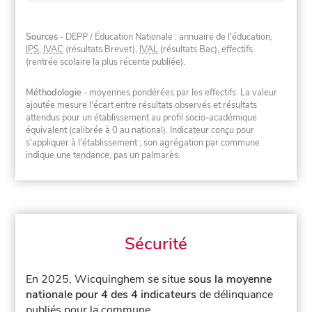
Sources
- DEPP / Éducation Nationale : annuaire de l'éducation,
IPS
,
IVAC
(résultats Brevet),
IVAL
(résultats Bac), effectifs
(rentrée scolaire la plus récente publiée).
Méthodologie
- moyennes pondérées par les effectifs. La valeur
ajoutée mesure l'écart entre résultats observés et résultats
attendus pour un établissement au profil socio-académique
équivalent (calibrée à 0 au national). Indicateur conçu pour
s'appliquer à l'établissement ; son agrégation par commune
indique une tendance, pas un palmarès.
Sécurité
En 2025, Wicquinghem se situe
sous la moyenne
nationale pour 4 des 4 indicateurs
de délinquance
publiés pour la commune.