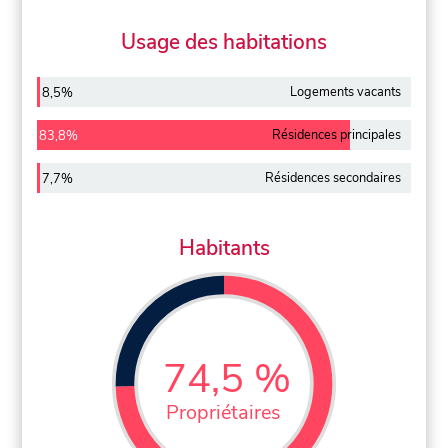
Usage des habitations
Logements vacants
8,5%
Résidences principales
83,8%
Résidences secondaires
7,7%
Habitants
74,5 %
Propriétaires