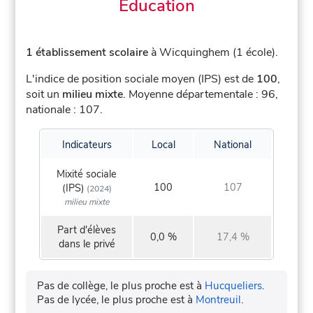
Éducation
1 établissement scolaire
à Wicquinghem (1 école).
L'indice de position sociale moyen (IPS) est de
100
,
soit un
milieu mixte
.
Moyenne départementale : 96,
nationale : 107.
Indicateurs
Local
National
Mixité sociale
100
107
(IPS)
(2024)
milieu mixte
Part d'élèves
0,0 %
17,4 %
dans le privé
Pas de collège, le plus proche est à
Hucqueliers
.
Pas de lycée, le plus proche est à
Montreuil
.