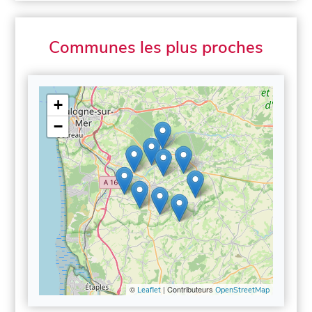
Communes les plus proches
+
−
©
| Contributeurs
Leaflet
OpenStreetMap