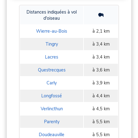
Distances indiquées à vol
d'oiseau
Wierre-au-Bois
à 2,1 km
Tingry
à 3,4 km
Lacres
à 3,4 km
Questrecques
à 3,6 km
Carly
à 3,9 km
Longfossé
à 4,4 km
Verlincthun
à 4,5 km
Parenty
à 5,5 km
Doudeauville
à 5,5 km