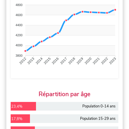
4800
4600
4400
4200
4000
3800
2013
2014
2015
2016
2017
2018
2019
2020
2021
2022
2012
2023
Répartition par âge
Population 0-14 ans
23,4%
Population 15-29 ans
17,8%