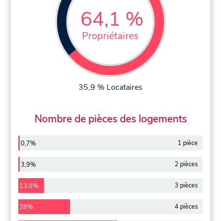
64,1 %
Propriétaires
35,9 % Locataires
Nombre de pièces des logements
1 pièce
0,7%
2 pièces
3,9%
3 pièces
13,8%
4 pièces
28%