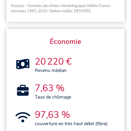
Sources - Données des fiches climatologiques Météo France
·
normales 1981-2010
. Station météo: DESVRES.
Économie
20 220 €
Revenu médian
7,63 %
Taux de chômage
97,63 %
couverture en très haut débit (fibre)