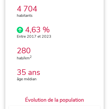
4 704
habitants
4,63 %
Entre 2017 et 2023
280
2
hab/km
35 ans
âge médian
Évolution de la population