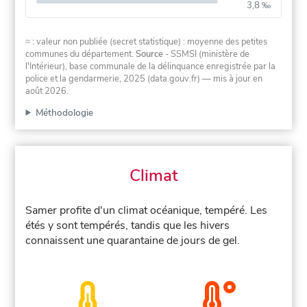
3,8 ‰
≈ : valeur non publiée (secret statistique) : moyenne des petites
communes du département.
Source
- SSMSI (ministère de
l'Intérieur), base communale de la délinquance enregistrée par la
police et la gendarmerie, 2025 (data.gouv.fr)
— mis à jour en
août 2026
.
Méthodologie
Climat
Samer profite d'un climat océanique, tempéré. Les
étés y sont tempérés, tandis que les hivers
connaissent une quarantaine de jours de gel.