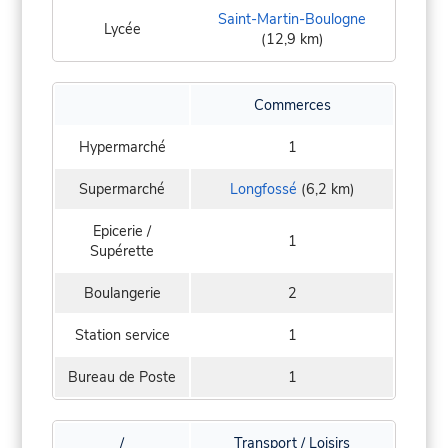
Saint-Martin-Boulogne
Lycée
(12,9 km)
Commerces
Hypermarché
1
Supermarché
Longfossé
(6,2 km)
Epicerie /
1
Supérette
Boulangerie
2
Station service
1
Bureau de Poste
1
/
Transport / Loisirs