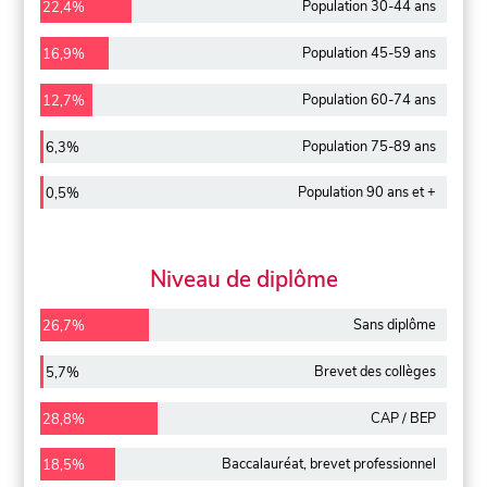
Population 30-44 ans
22,4%
Population 45-59 ans
16,9%
Population 60-74 ans
12,7%
Population 75-89 ans
6,3%
Population 90 ans et +
0,5%
Niveau de diplôme
Sans diplôme
26,7%
Brevet des collèges
5,7%
CAP / BEP
28,8%
Baccalauréat, brevet professionnel
18,5%