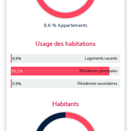
8,6 % Appartements
Usage des habitations
Logements vacants
8,9%
Résidences principales
90,2%
Résidences secondaires
0,9%
Habitants