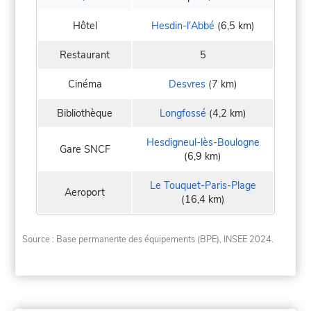
Hôtel
Hesdin-l'Abbé
(6,5 km)
Restaurant
5
Cinéma
Desvres
(7 km)
Bibliothèque
Longfossé
(4,2 km)
Hesdigneul-lès-Boulogne
Gare SNCF
(6,9 km)
Le Touquet-Paris-Plage
Aeroport
(16,4 km)
Source : Base permanente des équipements (BPE), INSEE 2024.