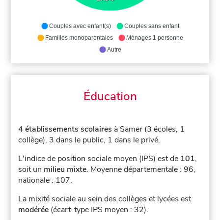
Couples avec enfant(s)
Couples sans enfant
Familles monoparentales
Ménages 1 personne
Autre
Éducation
4 établissements scolaires
à Samer (3 écoles, 1
collège).
3 dans le public, 1 dans le privé.
L'indice de position sociale moyen (IPS) est de
101
,
soit un
milieu mixte
.
Moyenne départementale : 96,
nationale : 107.
La mixité sociale au sein des collèges et lycées est
modérée
(écart-type IPS moyen : 32).