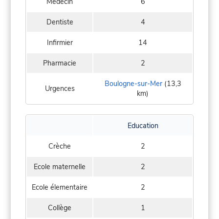
Médecin
6
Dentiste
4
Infirmier
14
Pharmacie
2
Boulogne-sur-Mer
(13,3
Urgences
km)
Education
Crèche
2
Ecole maternelle
2
Ecole élementaire
2
Collège
1