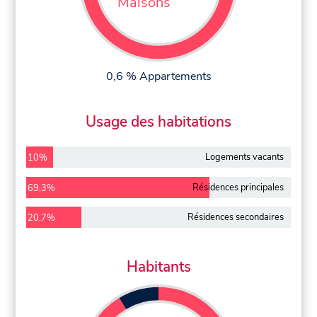
Maisons
0,6 % Appartements
Usage des habitations
Logements vacants
10%
Résidences principales
69,3%
Résidences secondaires
20,7%
Habitants