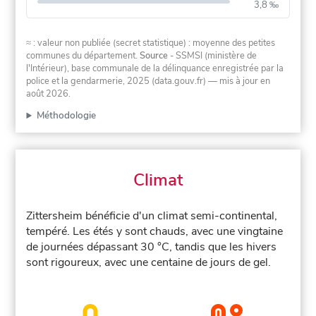
3,8 ‰
≈ : valeur non publiée (secret statistique) : moyenne des petites
communes du département.
Source
- SSMSI (ministère de
l'Intérieur), base communale de la délinquance enregistrée par la
police et la gendarmerie, 2025 (data.gouv.fr)
— mis à jour en
août 2026
.
Méthodologie
Climat
Zittersheim bénéficie d'un climat semi-continental,
tempéré. Les étés y sont chauds, avec une vingtaine
de journées dépassant 30 °C, tandis que les hivers
sont rigoureux, avec une centaine de jours de gel.