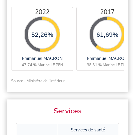
2022
2017
52,26%
61,69%
Emmanuel MACRON
Emmanuel MACRON
47,74 % Marine LE PEN
38,31 % Marine LE PEN
Source - Ministère de l'intérieur
Services
Services de santé