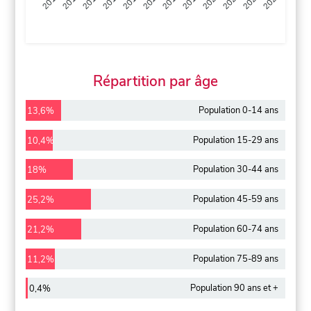
2013
2014
2015
2016
2017
2018
2019
2020
2021
2022
2012
2023
Répartition par âge
Population 0-14 ans
13,6%
Population 15-29 ans
10,4%
Population 30-44 ans
18%
Population 45-59 ans
25,2%
Population 60-74 ans
21,2%
Population 75-89 ans
11,2%
Population 90 ans et +
0,4%