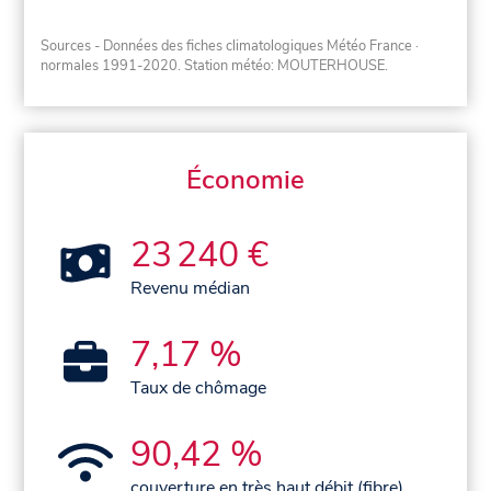
Sources - Données des fiches climatologiques Météo France
·
normales 1991-2020
. Station météo: MOUTERHOUSE.
Économie
23 240 €
Revenu médian
7,17 %
Taux de chômage
90,42 %
couverture en très haut débit (fibre)