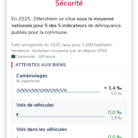
Sécurité
En 2025, Zittersheim se situe
sous la moyenne
nationale pour 5 des 5 indicateurs
de délinquance
publiés pour la commune.
Faits enregistrés en 2025, taux pour 1 000 habitants
·
tendance : évolution moyenne par an depuis 2016
Commune
France
ATTEINTES AUX BIENS
Cambriolages
‰ logements
≈
3,4 ‰
5,6 ‰
Vols de véhicules
0,0 ‰
1,8 ‰
Vols dans les véhicules
0,0 ‰