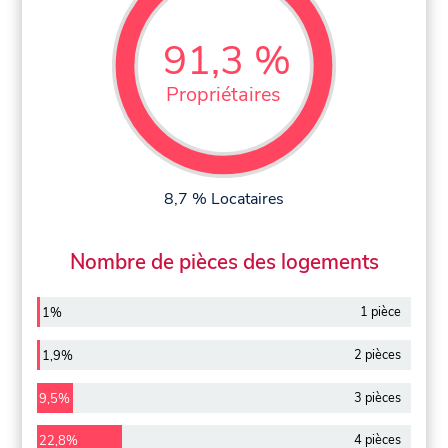
91,3 %
Propriétaires
8,7 % Locataires
Nombre de pièces des logements
1 pièce
1%
2 pièces
1,9%
3 pièces
9,5%
4 pièces
22,8%