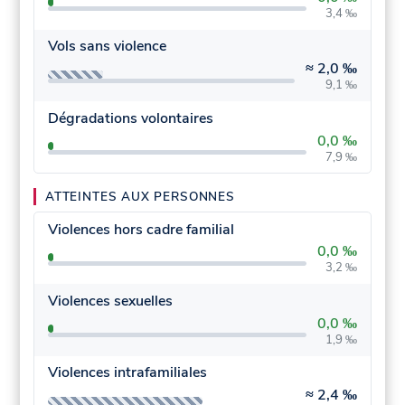
3,4 ‰
Vols sans violence
≈
2,0 ‰
9,1 ‰
Dégradations volontaires
0,0 ‰
7,9 ‰
ATTEINTES AUX PERSONNES
Violences hors cadre familial
0,0 ‰
3,2 ‰
Violences sexuelles
0,0 ‰
1,9 ‰
Violences intrafamiliales
≈
2,4 ‰