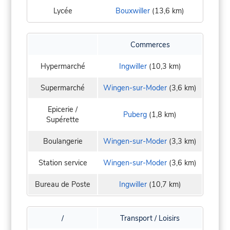
Lycée
Bouxwiller
(13,6 km)
Commerces
Hypermarché
Ingwiller
(10,3 km)
Supermarché
Wingen-sur-Moder
(3,6 km)
Epicerie /
Puberg
(1,8 km)
Supérette
Boulangerie
Wingen-sur-Moder
(3,3 km)
Station service
Wingen-sur-Moder
(3,6 km)
Bureau de Poste
Ingwiller
(10,7 km)
/
Transport / Loisirs