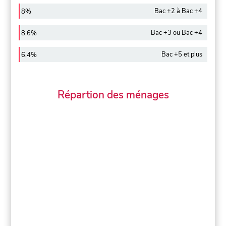
Bac +2 à Bac +4
8%
Bac +3 ou Bac +4
8,6%
Bac +5 et plus
6,4%
Répartion des ménages