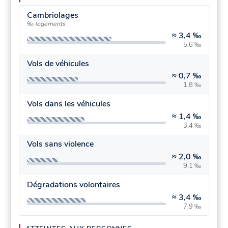
Cambriolages
‰ logements
≈
3,4 ‰
5,6 ‰
Vols de véhicules
≈
0,7 ‰
1,8 ‰
Vols dans les véhicules
≈
1,4 ‰
3,4 ‰
Vols sans violence
≈
2,0 ‰
9,1 ‰
Dégradations volontaires
≈
3,4 ‰
7,9 ‰