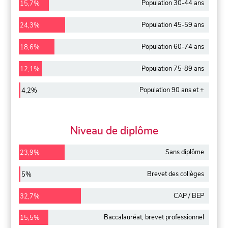
Population 30-44 ans
15,7%
Population 45-59 ans
24,3%
Population 60-74 ans
18,6%
Population 75-89 ans
12,1%
Population 90 ans et +
4,2%
Niveau de diplôme
Sans diplôme
23,9%
Brevet des collèges
5%
CAP / BEP
32,7%
Baccalauréat, brevet professionnel
15,5%