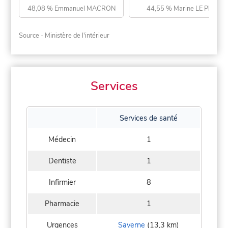
48,08 % Emmanuel MACRON
44,55 % Marine LE PEN
Source - Ministère de l'intérieur
Services
Services de santé
Médecin
1
Dentiste
1
Infirmier
8
Pharmacie
1
Urgences
Saverne
(13,3 km)