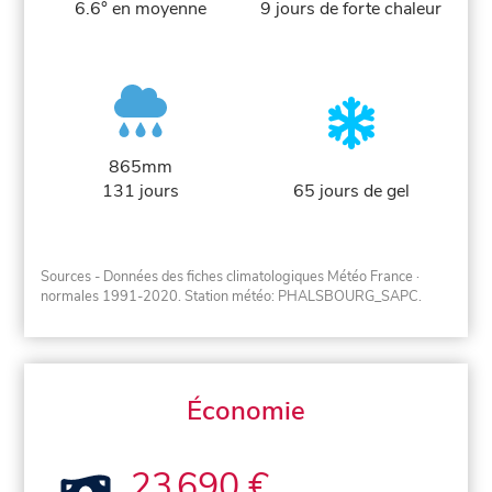
6.6° en moyenne
9 jours de forte chaleur
865mm
131 jours
65 jours de gel
Sources - Données des fiches climatologiques Météo France
·
normales 1991-2020
. Station météo: PHALSBOURG_SAPC.
Économie
23 690 €