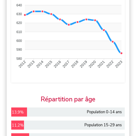
640
630
620
610
600
590
580
2013
2014
2015
2016
2017
2018
2019
2020
2021
2022
2012
2023
Répartition par âge
Population 0-14 ans
13,9%
Population 15-29 ans
11,2%