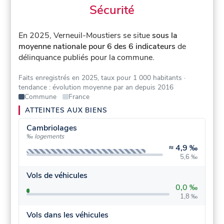
Sécurité
En 2025, Verneuil-Moustiers se situe
sous la
moyenne nationale pour 6 des 6 indicateurs
de
délinquance publiés pour la commune.
Faits enregistrés en 2025, taux pour 1 000 habitants
·
tendance : évolution moyenne par an depuis 2016
Commune
France
ATTEINTES AUX BIENS
Cambriolages
‰ logements
≈
4,9 ‰
5,6 ‰
Vols de véhicules
0,0 ‰
1,8 ‰
Vols dans les véhicules