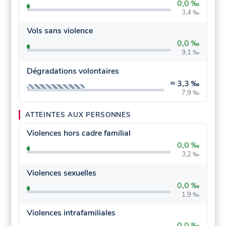
0,0 ‰
3,4 ‰
Vols sans violence
0,0 ‰
9,1 ‰
Dégradations volontaires
≈
3,3 ‰
7,9 ‰
ATTEINTES AUX PERSONNES
Violences hors cadre familial
0,0 ‰
3,2 ‰
Violences sexuelles
0,0 ‰
1,9 ‰
Violences intrafamiliales
0,0 ‰