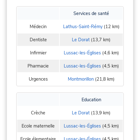
Services de santé
Médecin
Lathus-Saint-Rémy
(12 km)
Dentiste
Le Dorat
(13,7 km)
Infirmier
Lussac-les-Églises
(4,6 km)
Pharmacie
Lussac-les-Églises
(4,5 km)
Urgences
Montmorillon
(21,8 km)
Education
Crèche
Le Dorat
(13,9 km)
Ecole maternelle
Lussac-les-Églises
(4,5 km)
Ecole élementaire
Lussac-les-Églises
(4,5 km)