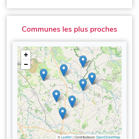
Communes les plus proches
+
−
©
| Contributeurs
Leaflet
OpenStreetMap