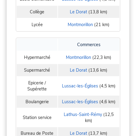
Collège
Le Dorat
(13,8 km)
Lycée
Montmorillon
(21 km)
Commerces
Hypermarché
Montmorillon
(22,3 km)
Supermarché
Le Dorat
(13,6 km)
Epicerie /
Lussac-les-Églises
(4,5 km)
Supérette
Boulangerie
Lussac-les-Églises
(4,6 km)
Lathus-Saint-Rémy
(12,5
Station service
km)
Bureau de Poste
Le Dorat
(13,7 km)