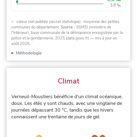
3,8 ‰
≈ : valeur non publiée (secret statistique) : moyenne des petites
communes du département.
Source
- SSMSI (ministère de
l'Intérieur), base communale de la délinquance enregistrée par la
police et la gendarmerie, 2025 (data.gouv.fr)
— mis à jour en
août 2026
.
Méthodologie
Climat
Verneuil-Moustiers bénéficie d'un climat océanique,
doux. Les étés y sont chauds, avec une vingtaine de
journées dépassant 30 °C, tandis que les hivers
connaissent une trentaine de jours de gel.