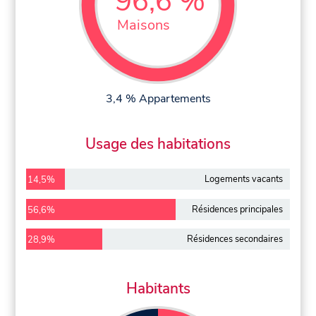
96,6 %
Maisons
3,4 % Appartements
Usage des habitations
Logements vacants
14,5%
Résidences principales
56,6%
Résidences secondaires
28,9%
Habitants