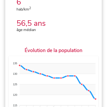
6
2
hab/km
56,5 ans
âge médian
Évolution de la population
135
130
125
120
115