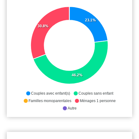
23.1%
30.8%
46.2%
Couples avec enfant(s)
Couples sans enfant
Familles monoparentales
Ménages 1 personne
Autre