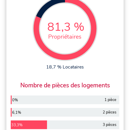
81,3 %
Propriétaires
18,7 % Locataires
Nombre de pièces des logements
1 pièce
0%
2 pièces
6,1%
3 pièces
33,3%