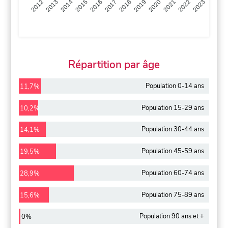
2013
2014
2015
2016
2017
2018
2019
2020
2021
2022
2012
2023
Répartition par âge
Population 0-14 ans
11,7%
Population 15-29 ans
10,2%
Population 30-44 ans
14,1%
Population 45-59 ans
19,5%
Population 60-74 ans
28,9%
Population 75-89 ans
15,6%
Population 90 ans et +
0%