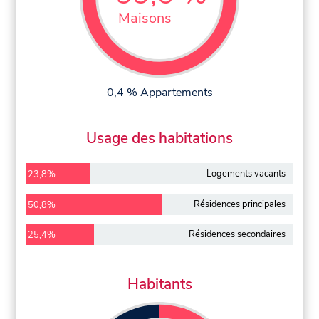
Maisons
0,4 % Appartements
Usage des habitations
Logements vacants
23,8%
Résidences principales
50,8%
Résidences secondaires
25,4%
Habitants