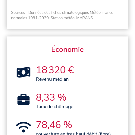
Sources - Données des fiches climatologiques Météo France
·
normales 1991-2020
. Station météo: MARANS.
Économie
18 320 €
Revenu médian
8,33 %
Taux de chômage
78,46 %
couverture en très haut débit (fibre)