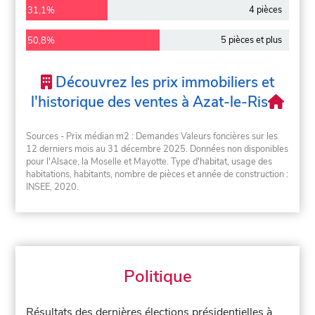
4 pièces
31,1%
5 pièces et plus
50,8%
Découvrez les prix immobiliers et
l'historique des ventes à Azat-le-Ris
Sources - Prix médian m2 : Demandes Valeurs foncières sur les
12 derniers mois au 31 décembre 2025. Données non disponibles
pour l'Alsace, la Moselle et Mayotte. Type d'habitat, usage des
habitations, habitants, nombre de pièces et année de construction :
INSEE, 2020.
Politique
Résultats des dernières élections présidentielles à