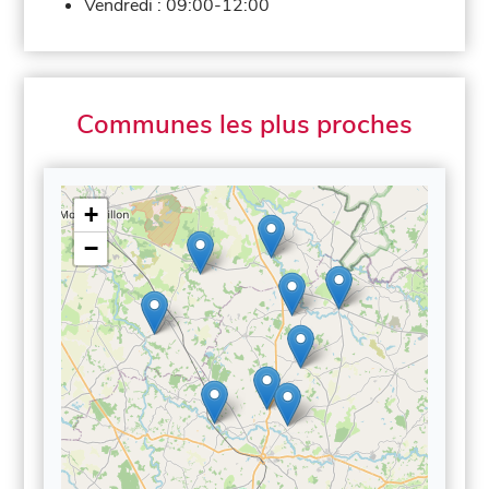
Vendredi :
09:00-12:00
Communes les plus proches
+
−