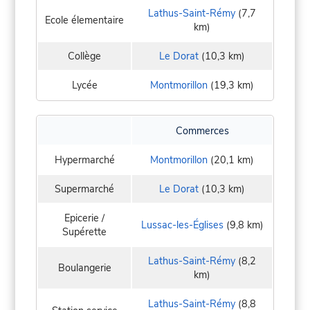
Lathus-Saint-Rémy
(7,7
Ecole élementaire
km)
Collège
Le Dorat
(10,3 km)
Lycée
Montmorillon
(19,3 km)
Commerces
Hypermarché
Montmorillon
(20,1 km)
Supermarché
Le Dorat
(10,3 km)
Epicerie /
Lussac-les-Églises
(9,8 km)
Supérette
Lathus-Saint-Rémy
(8,2
Boulangerie
km)
Lathus-Saint-Rémy
(8,8