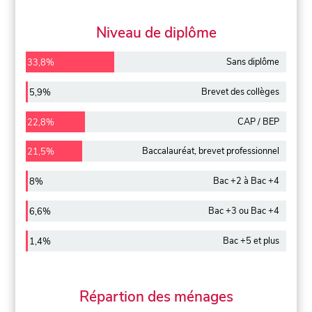
Niveau de diplôme
Sans diplôme
33,8%
Brevet des collèges
5,9%
CAP / BEP
22,8%
Baccalauréat, brevet professionnel
21,5%
Bac +2 à Bac +4
8%
Bac +3 ou Bac +4
6,6%
Bac +5 et plus
1,4%
Répartion des ménages