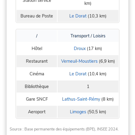
Station service
km)
Bureau de Poste
Le Dorat
(10,3 km)
/
Transport / Loisirs
Hôtel
Droux
(17 km)
Restaurant
Verneuil-Moustiers
(6,9 km)
Cinéma
Le Dorat
(10,4 km)
Bibliothèque
1
Gare SNCF
Lathus-Saint-Rémy
(8 km)
Aeroport
Limoges
(50,5 km)
Source : Base permanente des équipements (BPE), INSEE 2024.