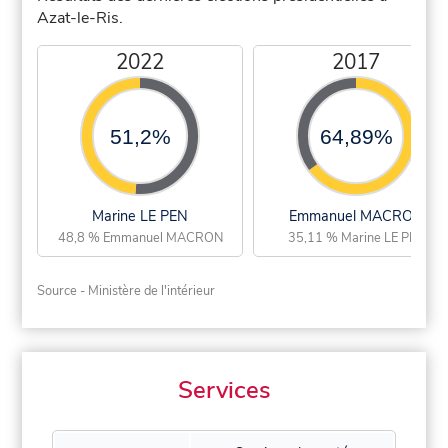
Azat-le-Ris.
2022
2017
51,2%
64,89%
Marine LE PEN
Emmanuel MACRON
48,8 % Emmanuel MACRON
35,11 % Marine LE PEN
Source - Ministère de l'intérieur
Services