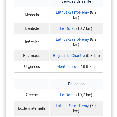
Services de santé
Lathus-Saint-Rémy
(8,2
Médecin
km)
Dentiste
Le Dorat
(10,2 km)
Lathus-Saint-Rémy
(8,2
Infirmier
km)
Pharmacie
Brigueil-le-Chantre
(9,8 km)
Urgences
Montmorillon
(19,9 km)
Education
Crèche
Le Dorat
(10,7 km)
Lathus-Saint-Rémy
(7,7
Ecole maternelle
km)