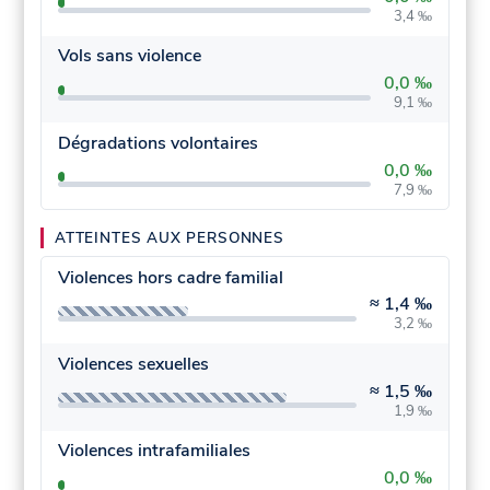
3,4 ‰
Vols sans violence
0,0 ‰
9,1 ‰
Dégradations volontaires
0,0 ‰
7,9 ‰
ATTEINTES AUX PERSONNES
Violences hors cadre familial
≈
1,4 ‰
3,2 ‰
Violences sexuelles
≈
1,5 ‰
1,9 ‰
Violences intrafamiliales
0,0 ‰