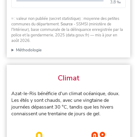
3,8 ‰
≈ : valeur non publiée (secret statistique) : moyenne des petites
communes du département.
Source
- SSMSI (ministère de
l'Intérieur), base communale de la délinquance enregistrée par la
police et la gendarmerie, 2025 (data.gouv.fr)
— mis à jour en
août 2026
.
Méthodologie
Climat
Azat-le-Ris bénéficie d'un climat océanique, doux.
Les étés y sont chauds, avec une vingtaine de
journées dépassant 30 °C, tandis que les hivers
connaissent une trentaine de jours de gel.