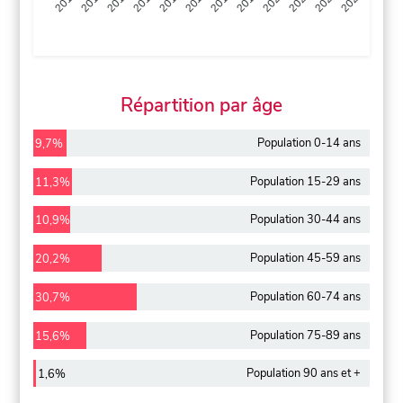
2013
2014
2015
2016
2017
2018
2019
2020
2021
2022
2012
2023
Répartition par âge
Population 0-14 ans
9,7%
Population 15-29 ans
11,3%
Population 30-44 ans
10,9%
Population 45-59 ans
20,2%
Population 60-74 ans
30,7%
Population 75-89 ans
15,6%
Population 90 ans et +
1,6%