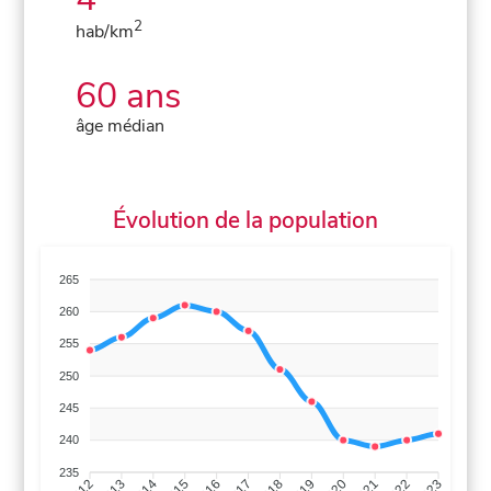
2
hab/km
60 ans
âge médian
Évolution de la population
265
260
255
250
245
240
235