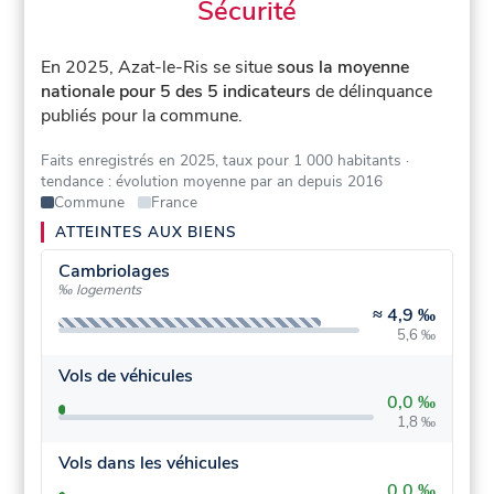
Sécurité
En 2025, Azat-le-Ris se situe
sous la moyenne
nationale pour 5 des 5 indicateurs
de délinquance
publiés pour la commune.
Faits enregistrés en 2025, taux pour 1 000 habitants
·
tendance : évolution moyenne par an depuis 2016
Commune
France
ATTEINTES AUX BIENS
Cambriolages
‰ logements
≈
4,9 ‰
5,6 ‰
Vols de véhicules
0,0 ‰
1,8 ‰
Vols dans les véhicules
0,0 ‰