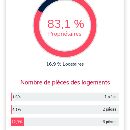
83,1 %
Propriétaires
16,9 % Locataires
Nombre de pièces des logements
1 pièce
1,6%
2 pièces
4,1%
3 pièces
12,3%