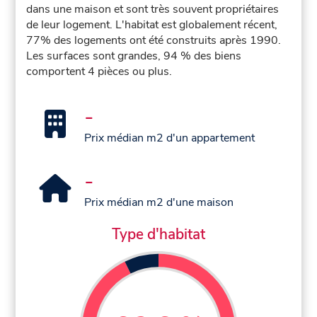
dans une maison et sont très souvent propriétaires
de leur logement. L'habitat est globalement récent,
77% des logements ont été construits après 1990.
Les surfaces sont grandes, 94 % des biens
comportent 4 pièces ou plus.
-
Prix médian m2 d'un appartement
-
Prix médian m2 d'une maison
Type d'habitat