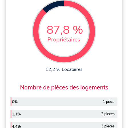
87,8 %
Propriétaires
12,2 % Locataires
Nombre de pièces des logements
1 pièce
0%
2 pièces
1,1%
3 pièces
4,4%