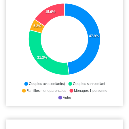
15.6%
5.2%
47.9%
31.3%
Couples avec enfant(s)
Couples sans enfant
Familles monoparentales
Ménages 1 personne
Autre