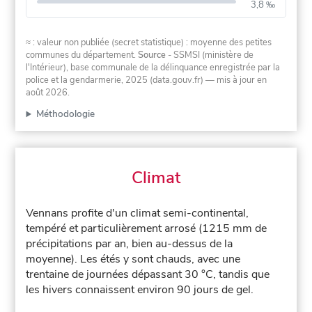
3,8 ‰
≈ : valeur non publiée (secret statistique) : moyenne des petites
communes du département.
Source
- SSMSI (ministère de
l'Intérieur), base communale de la délinquance enregistrée par la
police et la gendarmerie, 2025 (data.gouv.fr)
— mis à jour en
août 2026
.
Méthodologie
Climat
Vennans profite d'un climat semi-continental,
tempéré et particulièrement arrosé (1215 mm de
précipitations par an, bien au-dessus de la
moyenne). Les étés y sont chauds, avec une
trentaine de journées dépassant 30 °C, tandis que
les hivers connaissent environ 90 jours de gel.