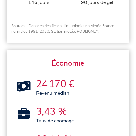
146 jours
90 jours de gel
Sources - Données des fiches climatologiques Météo France
·
normales 1991-2020
. Station météo: POULIGNEY.
Économie
24 170 €
Revenu médian
3,43 %
Taux de chômage