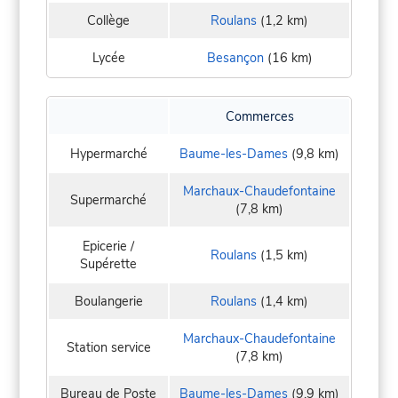
Collège
Roulans
(1,2 km)
Lycée
Besançon
(16 km)
Commerces
Hypermarché
Baume-les-Dames
(9,8 km)
Marchaux-Chaudefontaine
Supermarché
(7,8 km)
Epicerie /
Roulans
(1,5 km)
Supérette
Boulangerie
Roulans
(1,4 km)
Marchaux-Chaudefontaine
Station service
(7,8 km)
Bureau de Poste
Baume-les-Dames
(9,9 km)