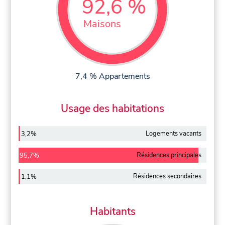
92,6 %
Maisons
7,4 % Appartements
Usage des habitations
Logements vacants
3,2%
Résidences principales
95,7%
Résidences secondaires
1,1%
Habitants