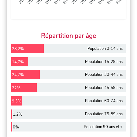
2013
2014
2015
2016
2017
2018
2019
2020
2021
2022
2012
2023
Répartition par âge
Population 0-14 ans
28,2%
Population 15-29 ans
14,7%
Population 30-44 ans
24,7%
Population 45-59 ans
22%
Population 60-74 ans
9,3%
Population 75-89 ans
1,2%
Population 90 ans et +
0%