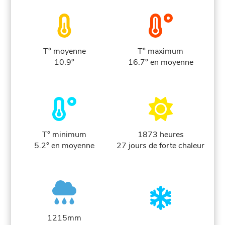
T° moyenne
T° maximum
10.9°
16.7° en moyenne
T° minimum
1873 heures
5.2° en moyenne
27 jours de forte chaleur
1215mm