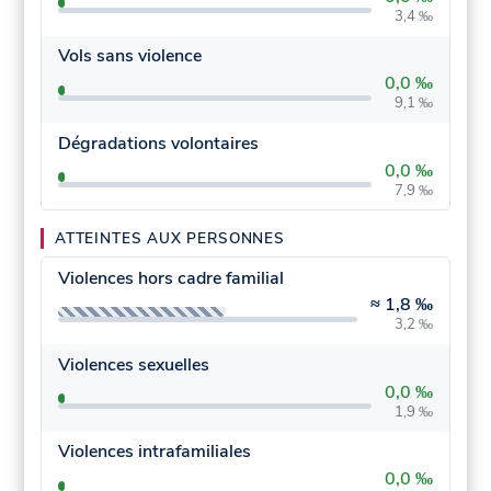
3,4 ‰
Vols sans violence
0,0 ‰
9,1 ‰
Dégradations volontaires
0,0 ‰
7,9 ‰
ATTEINTES AUX PERSONNES
Violences hors cadre familial
≈
1,8 ‰
3,2 ‰
Violences sexuelles
0,0 ‰
1,9 ‰
Violences intrafamiliales
0,0 ‰