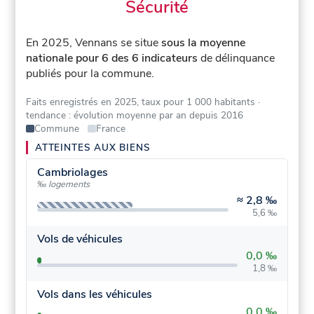
Sécurité
En 2025, Vennans se situe
sous la moyenne
nationale pour 6 des 6 indicateurs
de délinquance
publiés pour la commune.
Faits enregistrés en 2025, taux pour 1 000 habitants
·
tendance : évolution moyenne par an depuis 2016
Commune
France
ATTEINTES AUX BIENS
Cambriolages
‰ logements
≈
2,8 ‰
5,6 ‰
Vols de véhicules
0,0 ‰
1,8 ‰
Vols dans les véhicules
0,0 ‰