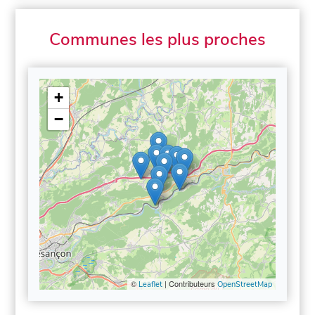
Communes les plus proches
+
−
©
| Contributeurs
Leaflet
OpenStreetMap