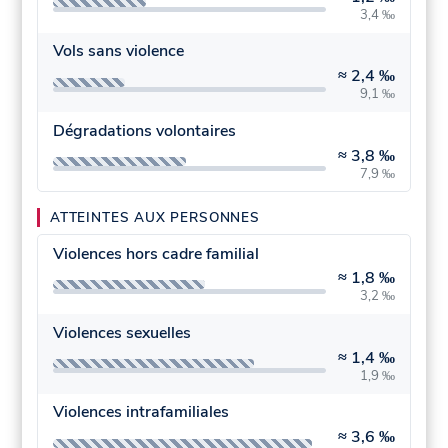
3,4 ‰
Vols sans violence
≈
2,4 ‰
9,1 ‰
Dégradations volontaires
≈
3,8 ‰
7,9 ‰
ATTEINTES AUX PERSONNES
Violences hors cadre familial
≈
1,8 ‰
3,2 ‰
Violences sexuelles
≈
1,4 ‰
1,9 ‰
Violences intrafamiliales
≈
3,6 ‰