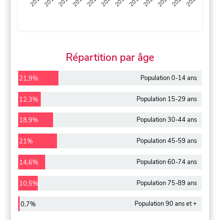
2013
2014
2015
2016
2017
2018
2019
2020
2021
2022
2012
2023
Répartition par âge
Population 0-14 ans
21,9%
Population 15-29 ans
12,3%
Population 30-44 ans
18,9%
Population 45-59 ans
21%
Population 60-74 ans
14,6%
Population 75-89 ans
10,5%
Population 90 ans et +
0,7%