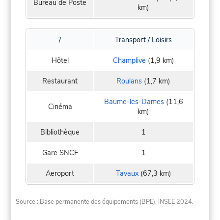
Bureau de Poste
km)
/
Transport / Loisirs
Hôtel
Champlive
(1,9 km)
Restaurant
Roulans
(1,7 km)
Baume-les-Dames
(11,6
Cinéma
km)
Bibliothèque
1
Gare SNCF
1
Aeroport
Tavaux
(67,3 km)
Source : Base permanente des équipements (BPE), INSEE 2024.