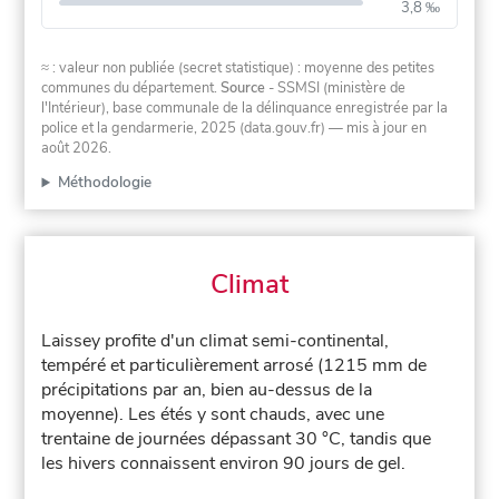
3,8 ‰
≈ : valeur non publiée (secret statistique) : moyenne des petites
communes du département.
Source
- SSMSI (ministère de
l'Intérieur), base communale de la délinquance enregistrée par la
police et la gendarmerie, 2025 (data.gouv.fr)
— mis à jour en
août 2026
.
Méthodologie
Climat
Laissey profite d'un climat semi-continental,
tempéré et particulièrement arrosé (1215 mm de
précipitations par an, bien au-dessus de la
moyenne). Les étés y sont chauds, avec une
trentaine de journées dépassant 30 °C, tandis que
les hivers connaissent environ 90 jours de gel.