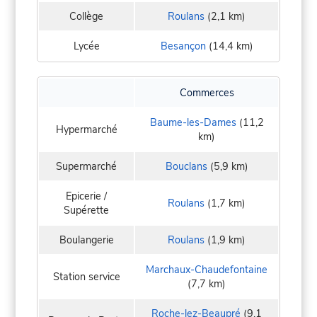
Collège
Roulans
(2,1 km)
Lycée
Besançon
(14,4 km)
Commerces
Baume-les-Dames
(11,2
Hypermarché
km)
Supermarché
Bouclans
(5,9 km)
Epicerie /
Roulans
(1,7 km)
Supérette
Boulangerie
Roulans
(1,9 km)
Marchaux-Chaudefontaine
Station service
(7,7 km)
Roche-lez-Beaupré
(9,1