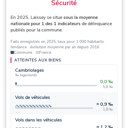
Sécurité
En 2025, Laissey se situe
sous la moyenne
nationale pour 1 des 1 indicateurs
de délinquance
publiés pour la commune.
Faits enregistrés en 2025, taux pour 1 000 habitants
·
tendance : évolution moyenne par an depuis 2016
Commune
France
ATTEINTES AUX BIENS
Cambriolages
‰ logements
0,0 ‰
5,6 ‰
Vols de véhicules
≈
0,9 ‰
1,8 ‰
Vols dans les véhicules
≈
1,2 ‰