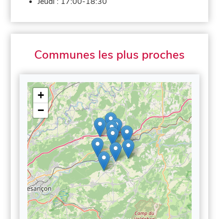
Jeudi :
17:00-18:30
Communes les plus proches
+
−