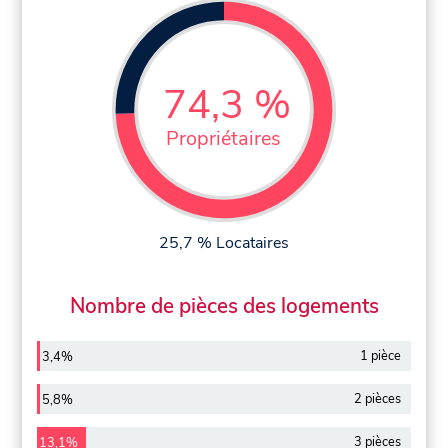
74,3 %
Propriétaires
25,7 % Locataires
Nombre de pièces des logements
1 pièce
3,4%
2 pièces
5,8%
3 pièces
13,1%