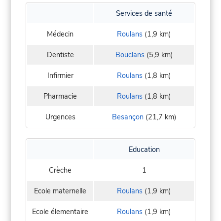
Services de santé
Médecin
Roulans
(1,9 km)
Dentiste
Bouclans
(5,9 km)
Infirmier
Roulans
(1,8 km)
Pharmacie
Roulans
(1,8 km)
Urgences
Besançon
(21,7 km)
Education
Crèche
1
Ecole maternelle
Roulans
(1,9 km)
Ecole élementaire
Roulans
(1,9 km)