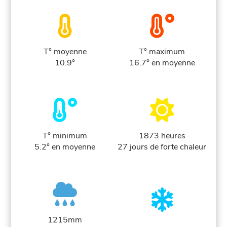
T° moyenne
T° maximum
10.9°
16.7° en moyenne
T° minimum
1873 heures
5.2° en moyenne
27 jours de forte chaleur
1215mm