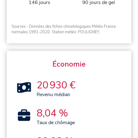
146 jours
90 jours de gel
Sources - Données des fiches climatologiques Météo France
·
normales 1991-2020
. Station météo: POULIGNEY.
Économie
20 930 €
Revenu médian
8,04 %
Taux de chômage