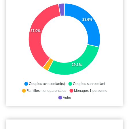
28.6%
37.0%
29.1%
Couples avec enfant(s)
Couples sans enfant
Familles monoparentales
Ménages 1 personne
Autre