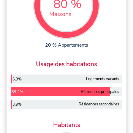
80 %
Maisons
20 % Appartements
Usage des habitations
Logements vacants
6,9%
Résidences principales
89,2%
Résidences secondaires
3,9%
Habitants