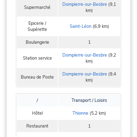
Dompierre-sur-Besbre
(9,1
Supermarché
km)
Epicerie /
Saint-Léon
(6,9 km)
Supérette
Boulangerie
1
Dompierre-sur-Besbre
(9,2
Station service
km)
Dompierre-sur-Besbre
(9,4
Bureau de Poste
km)
/
Transport / Loisirs
Hôtel
Thionne
(5,2 km)
Restaurant
1