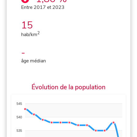
Entre 2017 et 2023
15
2
hab/km
-
âge médian
Évolution de la population
545
540
535