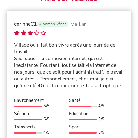
corinneC1
il y a 1 an
✓ Membre vérifié
Village où il fait bon vivre après une journée de
travail.
Seul souci : la connexion internet, qui est
inexistante. Pourtant, tout se fait via internet de
nos jours, que ce soit pour l'administratif, le travail
ou autres... Personnellement, chez moi, je n'ai
qu'une clé 4G, et la connexion est catastrophique.
Environnement
Santé
5/5
4/5
Sécurité
Education
5/5
5/5
Transports
Sport
4/5
5/5