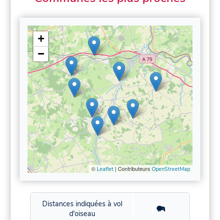
+
−
©
| Contributeurs
Leaflet
OpenStreetMap
Distances indiquées à vol
d'oiseau