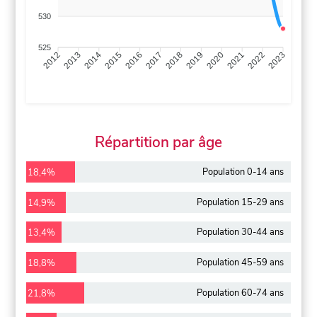
530
525
2013
2014
2015
2016
2017
2018
2019
2020
2021
2022
2012
2023
Répartition par âge
Population 0-14 ans
18,4%
Population 15-29 ans
14,9%
Population 30-44 ans
13,4%
Population 45-59 ans
18,8%
Population 60-74 ans
21,8%