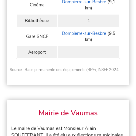
Dompierre-sur-Besbre
(9,1
Cinéma
km)
Bibliothèque
1
Dompierre-sur-Besbre
(9,5
Gare SNCF
km)
Aeroport
Source : Base permanente des équipements (BPE), INSEE 2024.
Mairie de Vaumas
Le maire de Vaumas est Monsieur Alain
SOUFFERANT. Il a été élu aux élections municipales