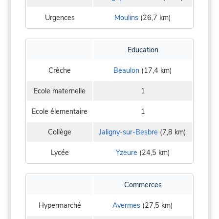
Urgences
Moulins
(26,7 km)
Education
Crèche
Beaulon
(17,4 km)
Ecole maternelle
1
Ecole élementaire
1
Collège
Jaligny-sur-Besbre
(7,8 km)
Lycée
Yzeure
(24,5 km)
Commerces
Hypermarché
Avermes
(27,5 km)