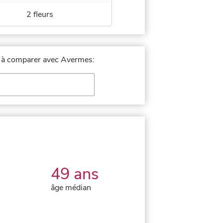
2 fleurs
le à comparer avec Avermes:
49 ans
âge médian