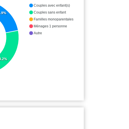
Couples avec enfant(s)
Couples sans enfant
1.9%
Familles monoparentales
Ménages 1 personne
Autre
3.2%