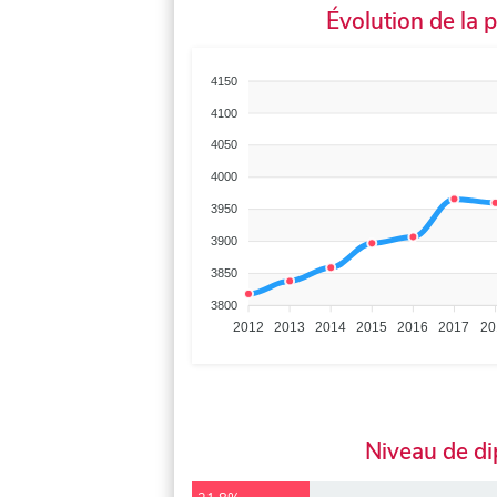
Évolution de la 
4150
4100
4050
4000
3950
3900
3850
3800
2012
2013
2014
2015
2016
2017
20
Niveau de d