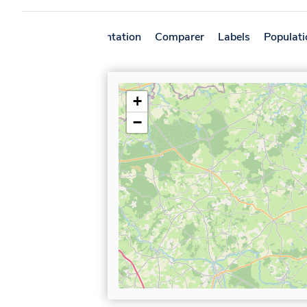
Présentation
Comparer
Labels
Populati
+
−