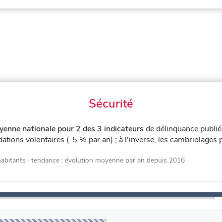
Sécurité
yenne nationale pour 2 des 3 indicateurs
de délinquance publi
dations volontaires (-5 % par an) ; à l'inverse, les cambriolages
habitants
· tendance : évolution moyenne par an depuis 2016