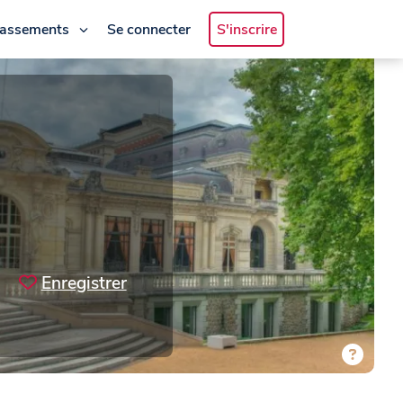
lassements
Se connecter
S'inscrire
Enregistrer