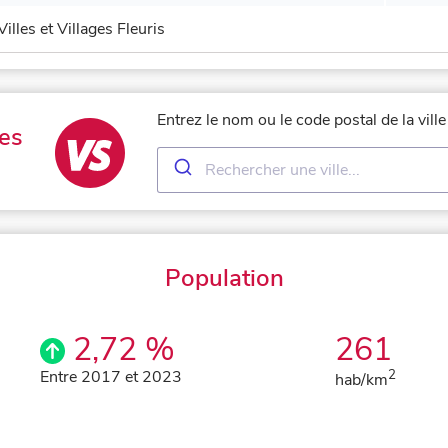
Villes et Villages Fleuris
Entrez le nom ou le code postal de la vil
es
Population
2,72 %
261
Entre 2017 et 2023
2
hab/km