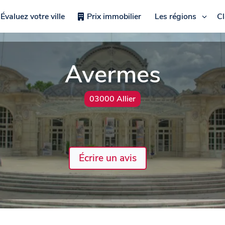
Évaluez votre ville
Prix immobilier
Les régions
C
Avermes
03000 Allier
Écrire un avis