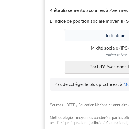
4 établissements scolaires
à Avermes (
L'indice de position sociale moyen (IPS
Indicateurs
Mixité sociale (IPS)
milieu mixte
Part d'élèves dans l
Pas de collège, le plus proche est à
Mo
Sources
- DEPP / Éducation Nationale : annuaire 
Méthodologie
- moyennes pondérées par les effec
académique équivalent (calibrée à 0 au national)