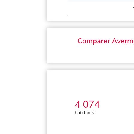
Comparer Averm
4 074
habitants