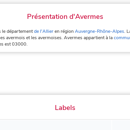
Présentation d'Avermes
ns le département
de l'Allier
en région
Auvergne-Rhône-Alpes
. 
les avermois et les avermoises. Avermes appartient à la
communa
es est 03000.
Labels