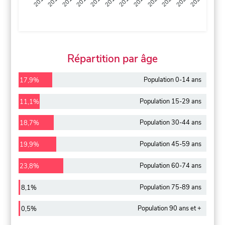
2013
2014
2015
2016
2017
2018
2019
2020
2021
2022
2012
2023
Répartition par âge
Population 0-14 ans
17,9%
Population 15-29 ans
11,1%
Population 30-44 ans
18,7%
Population 45-59 ans
19,9%
Population 60-74 ans
23,8%
Population 75-89 ans
8,1%
Population 90 ans et +
0,5%