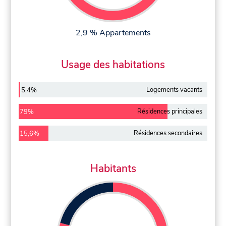
2,9 % Appartements
Usage des habitations
Logements vacants
5,4%
Résidences principales
79%
Résidences secondaires
15,6%
Habitants