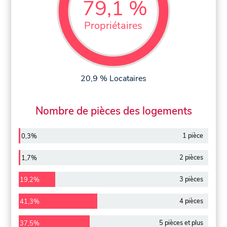
79,1 %
Propriétaires
20,9 % Locataires
Nombre de pièces des logements
1 pièce
0,3%
2 pièces
1,7%
3 pièces
19,2%
4 pièces
41,3%
5 pièces et plus
37,5%