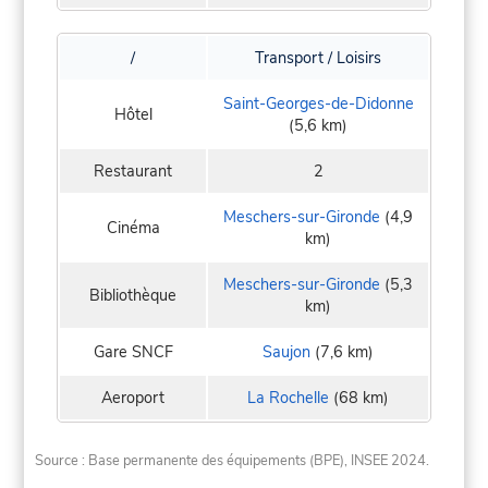
/
Transport / Loisirs
Saint-Georges-de-Didonne
Hôtel
(5,6 km)
Restaurant
2
Meschers-sur-Gironde
(4,9
Cinéma
km)
Meschers-sur-Gironde
(5,3
Bibliothèque
km)
Gare SNCF
Saujon
(7,6 km)
Aeroport
La Rochelle
(68 km)
Source : Base permanente des équipements (BPE), INSEE 2024.