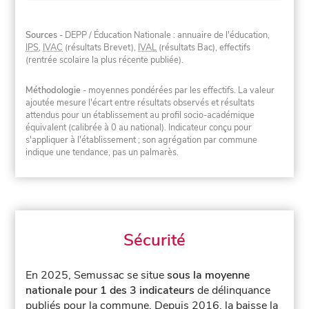
Sources
- DEPP / Éducation Nationale : annuaire de l'éducation,
IPS
,
IVAC
(résultats Brevet),
IVAL
(résultats Bac), effectifs
(rentrée scolaire la plus récente publiée).
Méthodologie
- moyennes pondérées par les effectifs. La valeur
ajoutée mesure l'écart entre résultats observés et résultats
attendus pour un établissement au profil socio-académique
équivalent (calibrée à 0 au national). Indicateur conçu pour
s'appliquer à l'établissement ; son agrégation par commune
indique une tendance, pas un palmarès.
Sécurité
En 2025, Semussac se situe
sous la moyenne
nationale pour 1 des 3 indicateurs
de délinquance
publiés pour la commune.
Depuis 2016, la baisse la