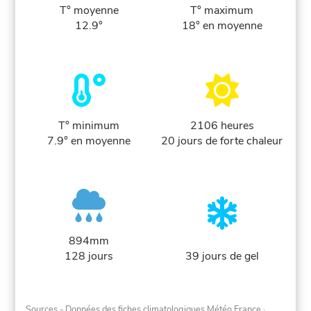
T° moyenne
T° maximum
12.9°
18° en moyenne
T° minimum
2106 heures
7.9° en moyenne
20 jours de forte chaleur
894mm
128 jours
39 jours de gel
Sources - Données des fiches climatologiques Météo France
·