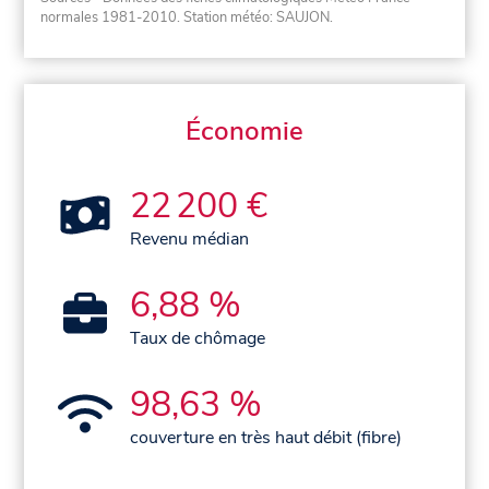
normales 1981-2010
. Station météo: SAUJON.
Économie
22 200 €
Revenu médian
6,88 %
Taux de chômage
98,63 %
couverture en très haut débit (fibre)