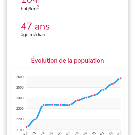
2
hab/km
47 ans
âge médian
Évolution de la population
2600
2500
2400
2300
2200
2100