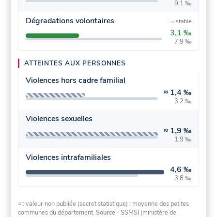
9,1 ‰
Dégradations volontaires
→
stable
3,1 ‰
7,9 ‰
ATTEINTES AUX PERSONNES
Violences hors cadre familial
≈
1,4 ‰
3,2 ‰
Violences sexuelles
≈
1,9 ‰
1,9 ‰
Violences intrafamiliales
4,6 ‰
3,8 ‰
≈ : valeur non publiée (secret statistique) : moyenne des petites
communes du département.
Source
- SSMSI (ministère de