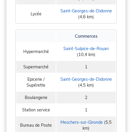
Saint-Georges-de-Didonne
Lycée
(4,6 km)
Commerces
Saint-Sulpice-de-Royan
Hypermarché
(10,4 km)
Supermarché
1
Epicerie /
Saint-Georges-de-Didonne
Supérette
(4,5 km)
Boulangerie
2
Station service
1
Meschers-sur-Gironde
(5,5
Bureau de Poste
km)