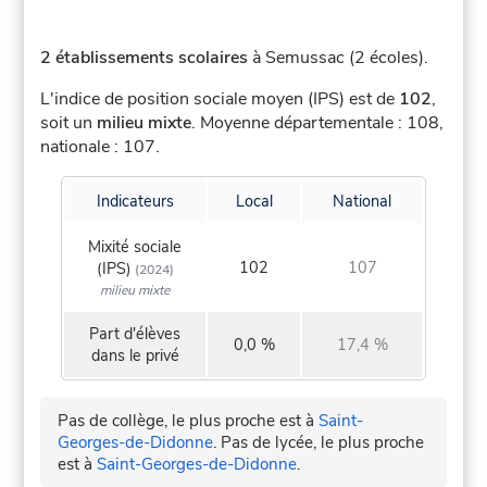
2 établissements scolaires
à Semussac (2 écoles).
L'indice de position sociale moyen (IPS) est de
102
,
soit un
milieu mixte
.
Moyenne départementale : 108,
nationale : 107.
Indicateurs
Local
National
Mixité sociale
102
107
(IPS)
(2024)
milieu mixte
Part d'élèves
0,0 %
17,4 %
dans le privé
Pas de collège, le plus proche est à
Saint-
Georges-de-Didonne
.
Pas de lycée, le plus proche
est à
Saint-Georges-de-Didonne
.