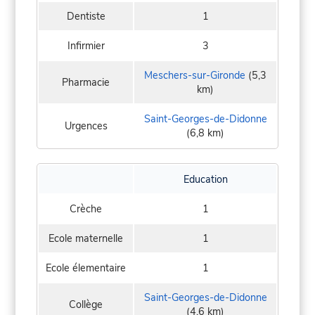
Dentiste
1
Infirmier
3
Meschers-sur-Gironde
(5,3
Pharmacie
km)
Saint-Georges-de-Didonne
Urgences
(6,8 km)
Education
Crèche
1
Ecole maternelle
1
Ecole élementaire
1
Saint-Georges-de-Didonne
Collège
(4,6 km)