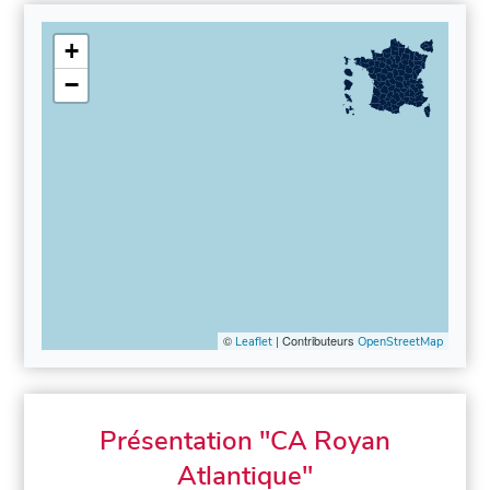
+
−
©
| Contributeurs
Leaflet
OpenStreetMap
Présentation "CA Royan
Atlantique"