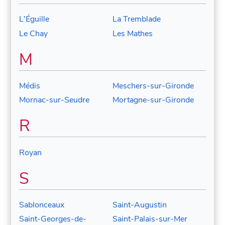
L'Éguille
La Tremblade
Le Chay
Les Mathes
M
Médis
Meschers-sur-Gironde
Mornac-sur-Seudre
Mortagne-sur-Gironde
R
Royan
S
Sablonceaux
Saint-Augustin
Saint-Georges-de-
Saint-Palais-sur-Mer