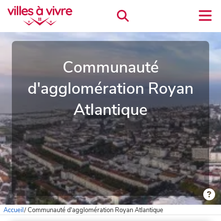
Communauté
d'agglomération Royan
Atlantique
Accueil
/
Communauté d'agglomération Royan Atlantique