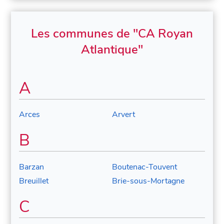
Les communes de "CA Royan
Atlantique"
A
Arces
Arvert
B
Barzan
Boutenac-Touvent
Breuillet
Brie-sous-Mortagne
C