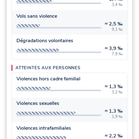
3,4 ‰
Vols sans violence
≈
2,5 ‰
9,1 ‰
Dégradations volontaires
≈
3,9 ‰
7,9 ‰
ATTEINTES AUX PERSONNES
Violences hors cadre familial
≈
1,3 ‰
3,2 ‰
Violences sexuelles
≈
1,3 ‰
1,9 ‰
Violences intrafamiliales
≈
2,2 ‰