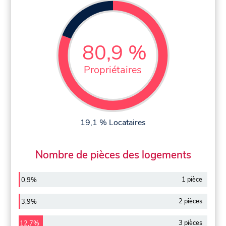
80,9 %
Propriétaires
19,1 % Locataires
Nombre de pièces des logements
1 pièce
0,9%
2 pièces
3,9%
3 pièces
12,7%