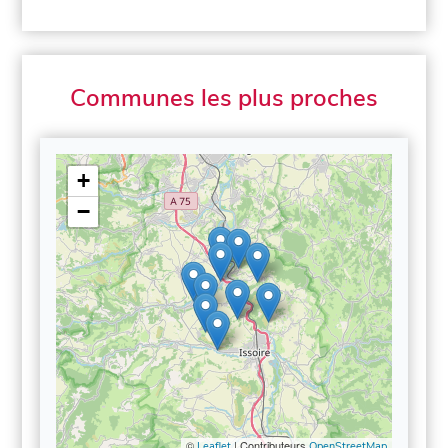
Communes les plus proches
+
−
©
| Contributeurs
Leaflet
OpenStreetMap