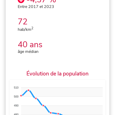
Entre 2017 et 2023
72
2
hab/km
40 ans
âge médian
Évolution de la population
510
500
490
480