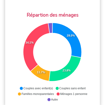
Répartion des ménages
28.0%
34.1%
23.8%
11.7%
Couples avec enfant(s)
Couples sans enfant
Familles monoparentales
Ménages 1 personne
Autre