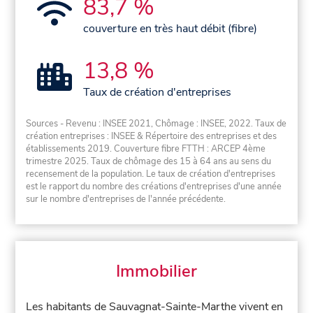
83,7 %
couverture en très haut débit (fibre)
13,8 %
Taux de création d'entreprises
Sources - Revenu : INSEE 2021, Chômage : INSEE, 2022. Taux de
création entreprises : INSEE & Répertoire des entreprises et des
établissements 2019. Couverture fibre FTTH : ARCEP 4ème
trimestre 2025. Taux de chômage des 15 à 64 ans au sens du
recensement de la population. Le taux de création d'entreprises
est le rapport du nombre des créations d'entreprises d'une année
sur le nombre d'entreprises de l'année précédente.
Immobilier
Les habitants de Sauvagnat-Sainte-Marthe vivent en