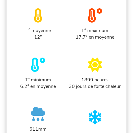
T° moyenne
T° maximum
12°
17.7° en moyenne
T° minimum
1899 heures
6.2° en moyenne
30 jours de forte chaleur
611mm