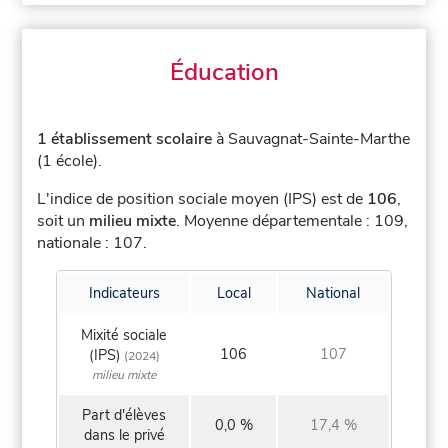
Éducation
1 établissement scolaire
à Sauvagnat-Sainte-Marthe
(1 école).
L'indice de position sociale moyen (IPS) est de
106
,
soit un
milieu mixte
.
Moyenne départementale : 109,
nationale : 107.
Indicateurs
Local
National
Mixité sociale
106
107
(IPS)
(2024)
milieu mixte
Part d'élèves
0,0 %
17,4 %
dans le privé