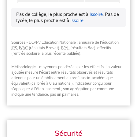
Pas de collège, le plus proche est à
Issoire
.
Pas de
lycée, le plus proche est à
Issoire
.
Sources
- DEPP / Éducation Nationale : annuaire de l'éducation,
IPS
,
IVAC
(résultats Brevet),
IVAL
(résultats Bac), effectifs
(rentrée scolaire la plus récente publiée).
Méthodologie
- moyennes pondérées par les effectifs. La valeur
ajoutée mesure l'écart entre résultats observés et résultats
attendus pour un établissement au profil socio-académique
équivalent (calibrée à 0 au national). Indicateur conçu pour
s'appliquer à l'établissement ; son agrégation par commune
indique une tendance, pas un palmarès.
Sécurité