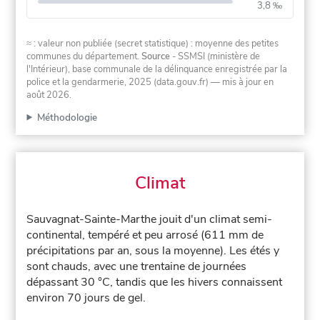
3,8 ‰
≈ : valeur non publiée (secret statistique) : moyenne des petites
communes du département.
Source
- SSMSI (ministère de
l'Intérieur), base communale de la délinquance enregistrée par la
police et la gendarmerie, 2025 (data.gouv.fr)
— mis à jour en
août 2026
.
Méthodologie
Climat
Sauvagnat-Sainte-Marthe jouit d'un climat semi-
continental, tempéré et peu arrosé (611 mm de
précipitations par an, sous la moyenne). Les étés y
sont chauds, avec une trentaine de journées
dépassant 30 °C, tandis que les hivers connaissent
environ 70 jours de gel.