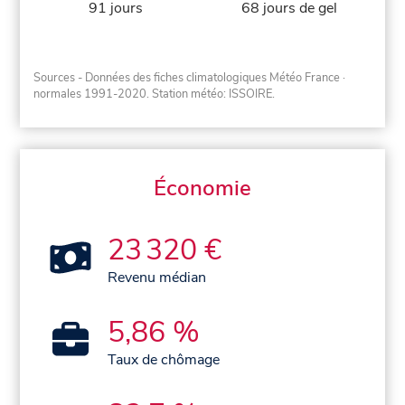
91 jours
68 jours de gel
Sources - Données des fiches climatologiques Météo France
·
normales 1991-2020
. Station météo: ISSOIRE.
Économie
23 320 €
Revenu médian
5,86 %
Taux de chômage