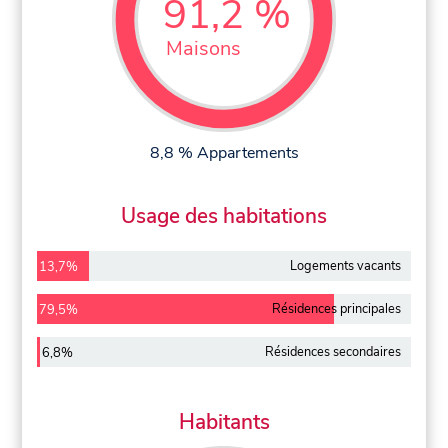
91,2 %
Maisons
8,8 % Appartements
Usage des habitations
Logements vacants
13,7%
Résidences principales
79,5%
Résidences secondaires
6,8%
Habitants