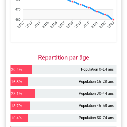
470
460
2013
2014
2015
2016
2017
2018
2019
2020
2021
2022
2012
2023
Répartition par âge
Population 0-14 ans
20,4%
Population 15-29 ans
16,8%
Population 30-44 ans
23,1%
Population 45-59 ans
18,7%
Population 60-74 ans
16,4%