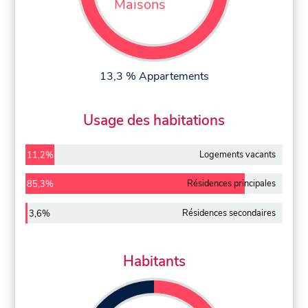
Maisons
13,3 % Appartements
Usage des habitations
Logements vacants
11,2%
Résidences principales
85,3%
Résidences secondaires
3,6%
Habitants