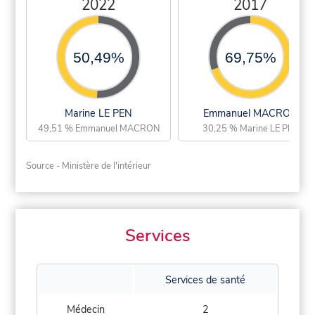
2022
2017
50,49%
69,75%
Marine LE PEN
Emmanuel MACRON
49,51 % Emmanuel MACRON
30,25 % Marine LE PEN
Source - Ministère de l'intérieur
Services
Services de santé
Médecin
2