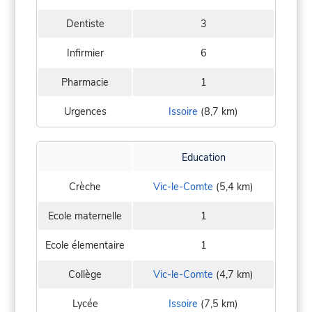
Dentiste
3
Infirmier
6
Pharmacie
1
Urgences
Issoire
(8,7 km)
Education
Crèche
Vic-le-Comte
(5,4 km)
Ecole maternelle
1
Ecole élementaire
1
Collège
Vic-le-Comte
(4,7 km)
Lycée
Issoire
(7,5 km)