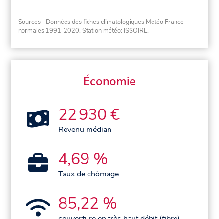
Sources - Données des fiches climatologiques Météo France
·
normales 1991-2020
. Station météo: ISSOIRE.
Économie
22 930 €
Revenu médian
4,69 %
Taux de chômage
85,22 %
couverture en très haut débit (fibre)