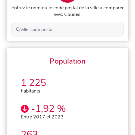
Entrez le nom ou le code postal de la ville à comparer
avec Coudes:
Ville, code postal...
Population
1 225
habitants
-1,92 %
Entre 2017 et 2023
263