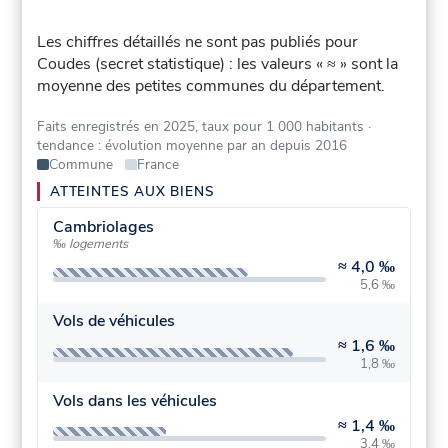
Les chiffres détaillés ne sont pas publiés pour
Coudes (secret statistique) : les valeurs « ≈ » sont la
moyenne des petites communes du département.
Faits enregistrés en 2025, taux pour 1 000 habitants
·
tendance : évolution moyenne par an depuis 2016
Commune
France
ATTEINTES AUX BIENS
Cambriolages
‰ logements
≈
4,0 ‰
5,6 ‰
Vols de véhicules
≈
1,6 ‰
1,8 ‰
Vols dans les véhicules
≈
1,4 ‰
3,4 ‰