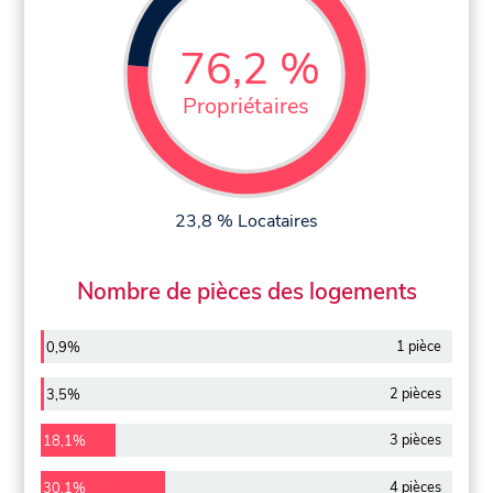
76,2 %
Propriétaires
23,8 % Locataires
Nombre de pièces des logements
1 pièce
0,9%
2 pièces
3,5%
3 pièces
18,1%
4 pièces
30,1%