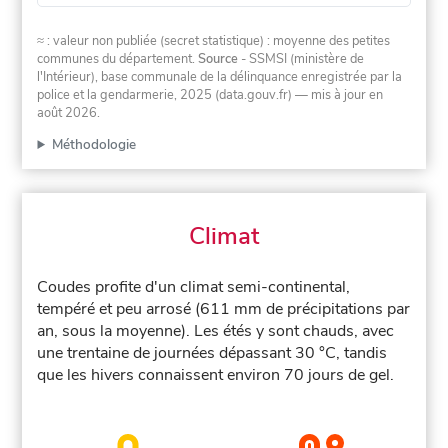
≈ : valeur non publiée (secret statistique) : moyenne des petites
communes du département.
Source
- SSMSI (ministère de
l'Intérieur), base communale de la délinquance enregistrée par la
police et la gendarmerie, 2025 (data.gouv.fr)
— mis à jour en
août 2026
.
Méthodologie
Climat
Coudes profite d'un climat semi-continental,
tempéré et peu arrosé (611 mm de précipitations par
an, sous la moyenne). Les étés y sont chauds, avec
une trentaine de journées dépassant 30 °C, tandis
que les hivers connaissent environ 70 jours de gel.