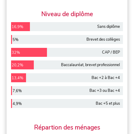
Niveau de diplôme
Sans diplôme
16,9%
Brevet des collèges
5%
CAP / BEP
32%
Baccalauréat, brevet professionnel
20,2%
Bac +2 à Bac +4
13,4%
Bac +3 ou Bac +4
7,6%
Bac +5 et plus
4,9%
Répartion des ménages