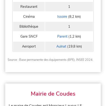
Restaurant
1
Cinéma
Issoire
(8,2 km)
Bibliothèque
1
Gare SNCF
Parent
(1,2 km)
Aeroport
Aulnat
(19,8 km)
Source : Base permanente des équipements (BPE), INSEE 2024.
Mairie de Coudes
Le maire de Coudes est Monsieur Laurys LE