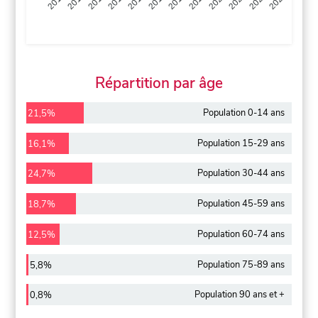
2013
2014
2015
2016
2017
2018
2019
2020
2021
2022
2012
2023
Répartition par âge
Population 0-14 ans
21,5%
Population 15-29 ans
16,1%
Population 30-44 ans
24,7%
Population 45-59 ans
18,7%
Population 60-74 ans
12,5%
Population 75-89 ans
5,8%
Population 90 ans et +
0,8%