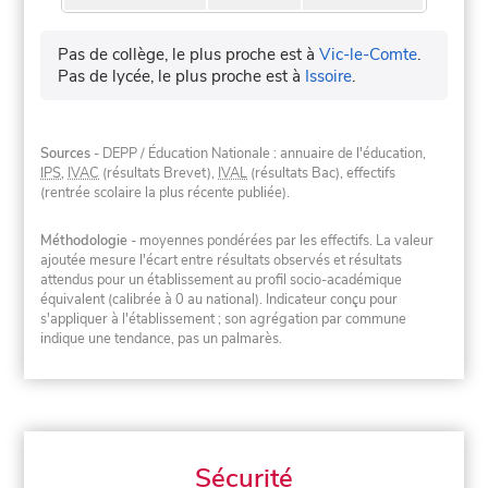
Pas de collège, le plus proche est à
Vic-le-Comte
.
Pas de lycée, le plus proche est à
Issoire
.
Sources
- DEPP / Éducation Nationale : annuaire de l'éducation,
IPS
,
IVAC
(résultats Brevet),
IVAL
(résultats Bac), effectifs
(rentrée scolaire la plus récente publiée).
Méthodologie
- moyennes pondérées par les effectifs. La valeur
ajoutée mesure l'écart entre résultats observés et résultats
attendus pour un établissement au profil socio-académique
équivalent (calibrée à 0 au national). Indicateur conçu pour
s'appliquer à l'établissement ; son agrégation par commune
indique une tendance, pas un palmarès.
Sécurité