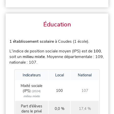
Éducation
1 établissement scolaire
à Coudes (1 école).
L'indice de position sociale moyen (IPS) est de
100
,
soit un
milieu mixte
.
Moyenne départementale : 109,
nationale : 107.
Indicateurs
Local
National
Mixité sociale
100
107
(IPS)
(2024)
milieu mixte
Part d'élèves
0,0 %
17,4 %
dans le privé