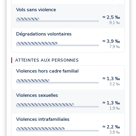
Vols sans violence
≈
2,5 ‰
9,1 ‰
Dégradations volontaires
≈
3,9 ‰
7,9 ‰
ATTEINTES AUX PERSONNES
Violences hors cadre familial
≈
1,3 ‰
3,2 ‰
Violences sexuelles
≈
1,3 ‰
1,9 ‰
Violences intrafamiliales
≈
2,2 ‰
3,8 ‰