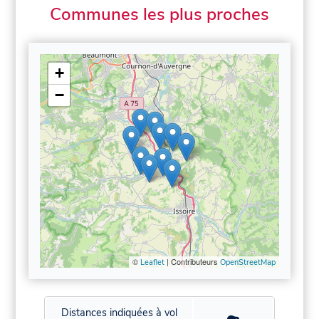
Communes les plus proches
+
−
©
| Contributeurs
Leaflet
OpenStreetMap
Distances indiquées à vol