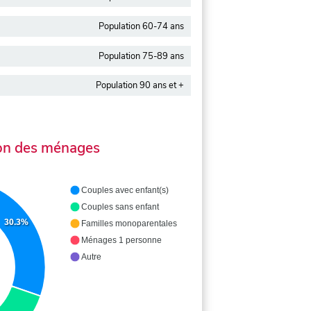
Population 60-74 ans
Population 75-89 ans
Population 90 ans et +
on des ménages
Couples avec enfant(s)
Couples sans enfant
30.3%
Familles monoparentales
Ménages 1 personne
Autre