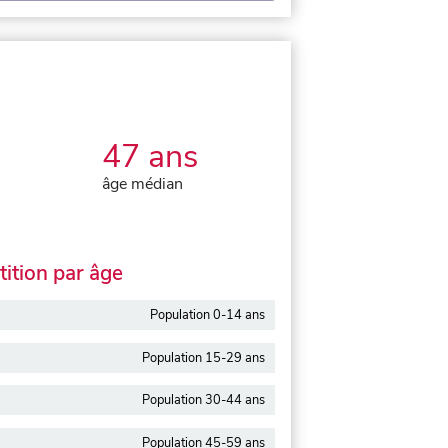
47 ans
âge médian
ition par âge
Population 0-14 ans
Population 15-29 ans
Population 30-44 ans
Population 45-59 ans