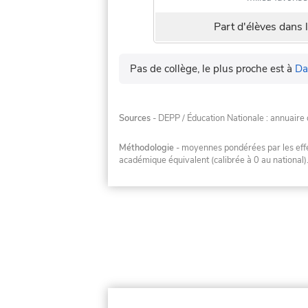
Part d'élèves dans l
Pas de collège, le plus proche est à
Da
Sources
- DEPP / Éducation Nationale : annuaire 
Méthodologie
- moyennes pondérées par les effec
académique équivalent (calibrée à 0 au national)