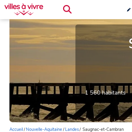
1 560 habitants
Accueil
/
Nouvelle-Aquitaine
/
Landes
/
Saugnac-et-Cambran