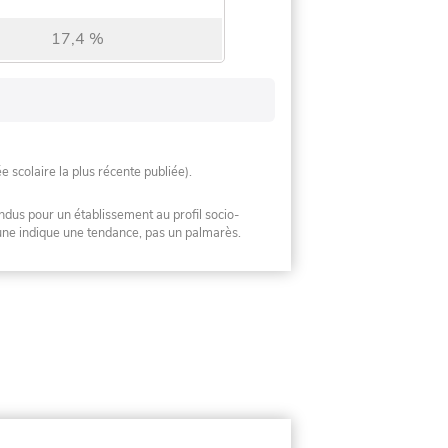
17,4 %
ée scolaire la plus récente publiée).
ndus pour un établissement au profil socio-
mune indique une tendance, pas un palmarès.