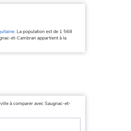
uitaine
. La population est de 1 568
ugnac-et-Cambran appartient à la
a ville à comparer avec Saugnac-et-