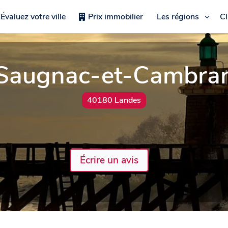
Évaluez votre ville
Prix immobilier
Les régions
C
Saugnac-et-Cambra
40180 Landes
Écrire un avis