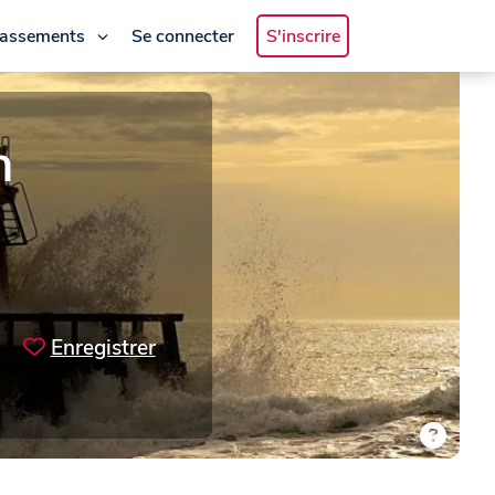
lassements
Se connecter
S'inscrire
n
Enregistrer