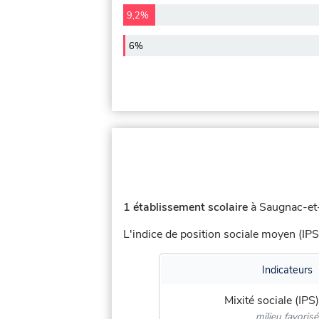
9,2%
6%
1 établissement scolaire
à Saugnac-et-
L'indice de position sociale moyen (IPS
Indicateurs
Mixité sociale (IPS)
milieu favorisé