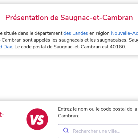
Présentation de Saugnac-et-Cambran
le située dans le département
des Landes
en région
Nouvelle-Aq
t-Cambran sont appelés les saugnacais et les saugnacaises. Sa
d Dax
. Le code postal de Saugnac-et-Cambran est 40180.
Entrez le nom ou le code postal de l
t-
Cambran: