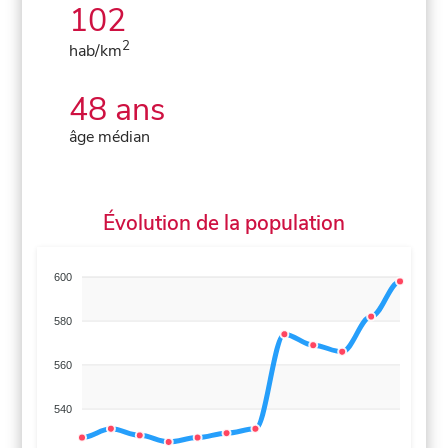
102
2
hab/km
48 ans
âge médian
Évolution de la population
600
580
560
540