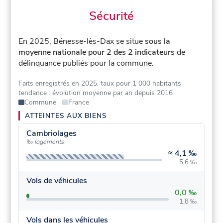
Sécurité
En 2025, Bénesse-lès-Dax se situe
sous la
moyenne nationale pour 2 des 2 indicateurs
de
délinquance publiés pour la commune.
Faits enregistrés en 2025, taux pour 1 000 habitants
·
tendance : évolution moyenne par an depuis 2016
Commune
France
ATTEINTES AUX BIENS
Cambriolages
‰ logements
≈
4,1 ‰
5,6 ‰
Vols de véhicules
0,0 ‰
1,8 ‰
Vols dans les véhicules