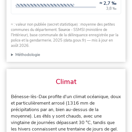
≈
2,7 ‰
3,8 ‰
≈ : valeur non publiée (secret statistique) : moyenne des petites
communes du département.
Source
- SSMSI (ministère de
l'Intérieur), base communale de la délinquance enregistrée par la
police et la gendarmerie, 2025 (data.gouv.fr)
— mis à jour en
août 2026
.
Méthodologie
Climat
Bénesse-lès-Dax profite d'un climat océanique, doux
et particulièrement arrosé (1316 mm de
précipitations par an, bien au-dessus de la
moyenne). Les étés y sont chauds, avec une
vingtaine de journées dépassant 30 °C, tandis que
les hivers connaissent une trentaine de jours de gel.