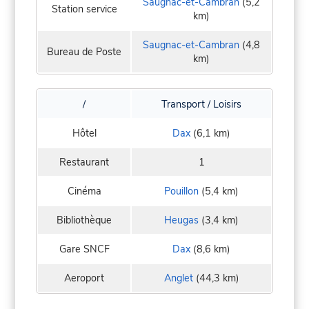
Saugnac-et-Cambran
(5,2
Station service
km)
Saugnac-et-Cambran
(4,8
Bureau de Poste
km)
/
Transport / Loisirs
Hôtel
Dax
(6,1 km)
Restaurant
1
Cinéma
Pouillon
(5,4 km)
Bibliothèque
Heugas
(3,4 km)
Gare SNCF
Dax
(8,6 km)
Aeroport
Anglet
(44,3 km)