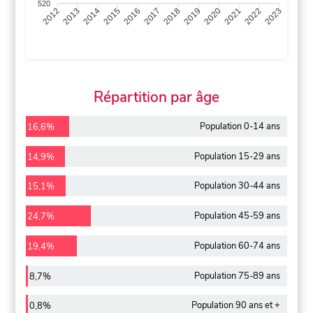
520
2013
2014
2015
2016
2017
2018
2019
2020
2021
2022
2012
2023
Répartition par âge
Population 0-14 ans
16,6%
Population 15-29 ans
14,9%
Population 30-44 ans
15,1%
Population 45-59 ans
24,7%
Population 60-74 ans
19,4%
Population 75-89 ans
8,7%
Population 90 ans et +
0,8%