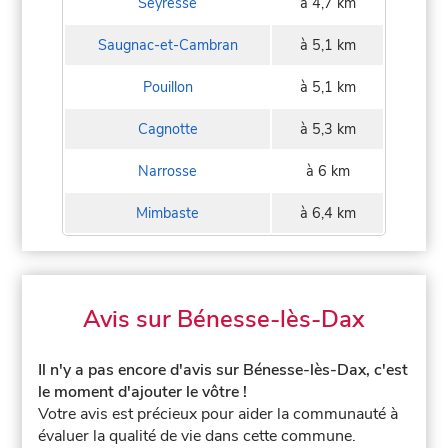
Seyresse
à 4,7 km
Saugnac-et-Cambran
à 5,1 km
Pouillon
à 5,1 km
Cagnotte
à 5,3 km
Narrosse
à 6 km
Mimbaste
à 6,4 km
Avis sur Bénesse-lès-Dax
Il n'y a pas encore d'avis sur Bénesse-lès-Dax, c'est
le moment d'ajouter le vôtre !
Votre avis est précieux pour aider la communauté à
évaluer la qualité de vie dans cette commune.