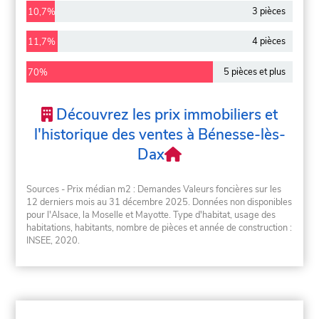
3 pièces
10,7%
4 pièces
11,7%
5 pièces et plus
70%
Découvrez les prix immobiliers et
l'historique des ventes à Bénesse-lès-
Dax
Sources - Prix médian m2 : Demandes Valeurs foncières sur les
12 derniers mois au 31 décembre 2025. Données non disponibles
pour l'Alsace, la Moselle et Mayotte. Type d'habitat, usage des
habitations, habitants, nombre de pièces et année de construction :
INSEE, 2020.