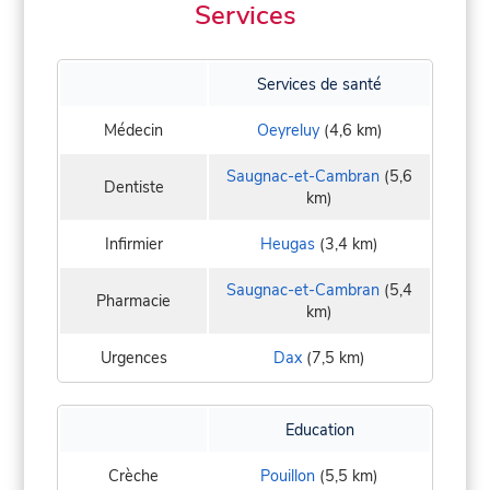
Services
Services de santé
Médecin
Oeyreluy
(4,6 km)
Saugnac-et-Cambran
(5,6
Dentiste
km)
Infirmier
Heugas
(3,4 km)
Saugnac-et-Cambran
(5,4
Pharmacie
km)
Urgences
Dax
(7,5 km)
Education
Crèche
Pouillon
(5,5 km)