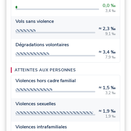
0,0 ‰
3,4 ‰
Vols sans violence
≈
2,3 ‰
9,1 ‰
Dégradations volontaires
≈
3,4 ‰
7,9 ‰
ATTEINTES AUX PERSONNES
Violences hors cadre familial
≈
1,5 ‰
3,2 ‰
Violences sexuelles
≈
1,9 ‰
1,9 ‰
Violences intrafamiliales