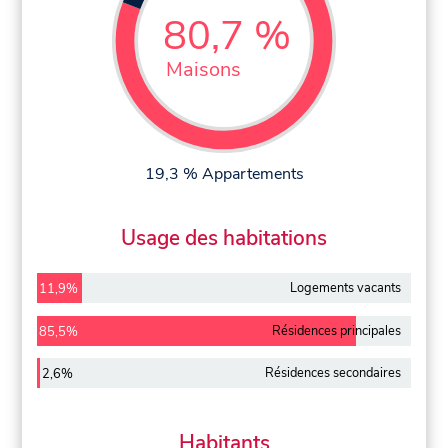
80,7 %
Maisons
19,3 % Appartements
Usage des habitations
Logements vacants
11,9%
Résidences principales
85,5%
Résidences secondaires
2,6%
Habitants