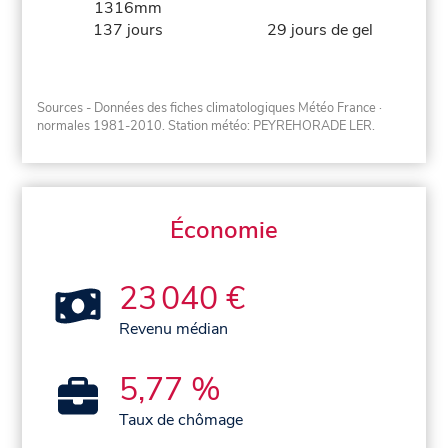
1316mm
137 jours
29 jours de gel
Sources - Données des fiches climatologiques Météo France
·
normales 1981-2010
. Station météo: PEYREHORADE LER.
Économie
23 040 €
Revenu médian
5,77 %
Taux de chômage