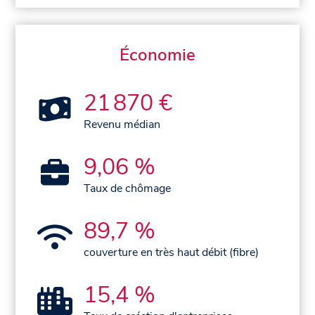
Économie
21 870 €
Revenu médian
9,06 %
Taux de chômage
89,7 %
couverture en très haut débit (fibre)
15,4 %