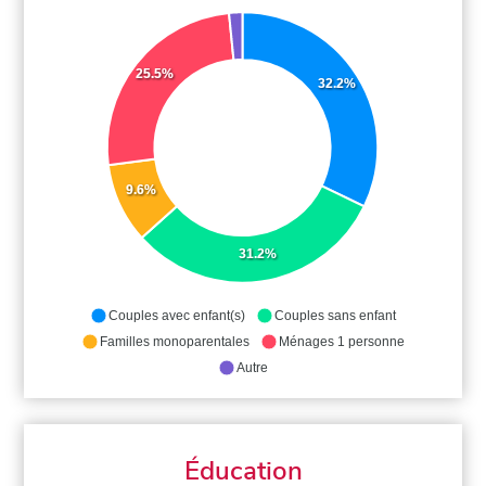
25.5%
32.2%
9.6%
31.2%
Couples avec enfant(s)
Couples sans enfant
Familles monoparentales
Ménages 1 personne
Autre
Éducation