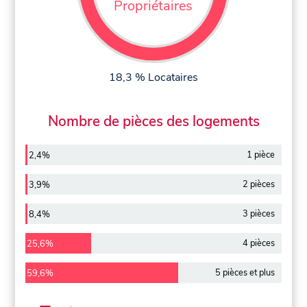
Propriétaires
18,3 % Locataires
Nombre de pièces des logements
1 pièce
2,4%
2 pièces
3,9%
3 pièces
8,4%
4 pièces
25,6%
5 pièces et plus
59,6%