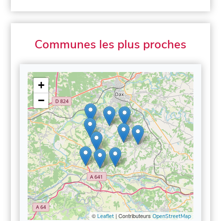
Communes les plus proches
+
−
©
| Contributeurs
Leaflet
OpenStreetMap