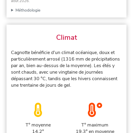
août 2026
.
Méthodologie
Climat
Cagnotte bénéficie d'un climat océanique, doux et
particulièrement arrosé (1316 mm de précipitations
par an, bien au-dessus de la moyenne). Les étés y
sont chauds, avec une vingtaine de journées
dépassant 30 °C, tandis que les hivers connaissent
une trentaine de jours de gel.
T° moyenne
T° maximum
14.2°
19.3° en moyenne