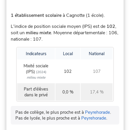
1 établissement scolaire
à Cagnotte (1 école).
L'indice de position sociale moyen (IPS) est de
102
,
soit un
milieu mixte
.
Moyenne départementale : 106,
nationale : 107.
Indicateurs
Local
National
Mixité sociale
102
107
(IPS)
(2024)
milieu mixte
Part d'élèves
0,0 %
17,4 %
dans le privé
Pas de collège, le plus proche est à
Peyrehorade
.
Pas de lycée, le plus proche est à
Peyrehorade
.