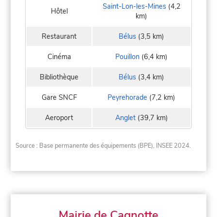
Saint-Lon-les-Mines
(4,2
Hôtel
km)
Restaurant
Bélus
(3,5 km)
Cinéma
Pouillon
(6,4 km)
Bibliothèque
Bélus
(3,4 km)
Gare SNCF
Peyrehorade
(7,2 km)
Aeroport
Anglet
(39,7 km)
Source : Base permanente des équipements (BPE), INSEE 2024.
Mairie de Cagnotte