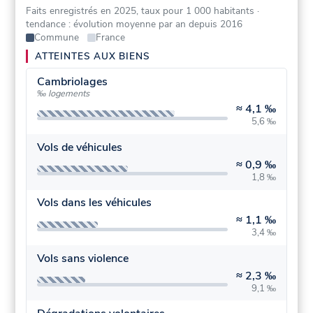
Faits enregistrés en 2025, taux pour 1 000 habitants
·
tendance : évolution moyenne par an depuis 2016
Commune
France
ATTEINTES AUX BIENS
Cambriolages
‰ logements
≈
4,1 ‰
5,6 ‰
Vols de véhicules
≈
0,9 ‰
1,8 ‰
Vols dans les véhicules
≈
1,1 ‰
3,4 ‰
Vols sans violence
≈
2,3 ‰
9,1 ‰