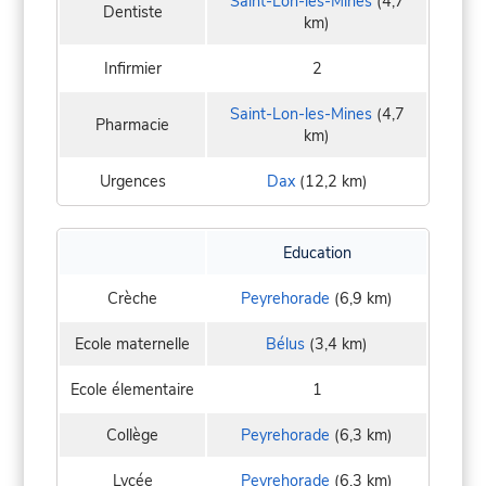
Saint-Lon-les-Mines
(4,7
Dentiste
km)
Infirmier
2
Saint-Lon-les-Mines
(4,7
Pharmacie
km)
Urgences
Dax
(12,2 km)
Education
Crèche
Peyrehorade
(6,9 km)
Ecole maternelle
Bélus
(3,4 km)
Ecole élementaire
1
Collège
Peyrehorade
(6,3 km)
Lycée
Peyrehorade
(6,3 km)