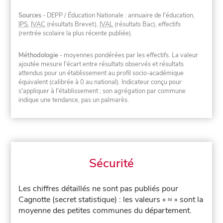
Sources
- DEPP / Éducation Nationale : annuaire de l'éducation,
IPS
,
IVAC
(résultats Brevet),
IVAL
(résultats Bac), effectifs
(rentrée scolaire la plus récente publiée).
Méthodologie
- moyennes pondérées par les effectifs. La valeur
ajoutée mesure l'écart entre résultats observés et résultats
attendus pour un établissement au profil socio-académique
équivalent (calibrée à 0 au national). Indicateur conçu pour
s'appliquer à l'établissement ; son agrégation par commune
indique une tendance, pas un palmarès.
Sécurité
Les chiffres détaillés ne sont pas publiés pour
Cagnotte (secret statistique) : les valeurs « ≈ » sont la
moyenne des petites communes du département.