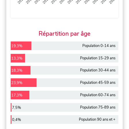
2013
2014
2015
2016
2017
2018
2019
2020
2021
2022
2012
2023
Répartition par âge
Population 0-14 ans
19,3%
Population 15-29 ans
13,3%
Population 30-44 ans
18,3%
Population 45-59 ans
23,9%
Population 60-74 ans
17,3%
Population 75-89 ans
7,5%
Population 90 ans et +
0,4%