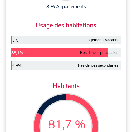
8 % Appartements
Usage des habitations
Logements vacants
5%
Résidences principales
88,1%
Résidences secondaires
6,9%
Habitants
81,7 %