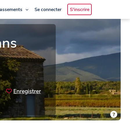
lassements
Se connecter
S'inscrire
ans
Enregistrer