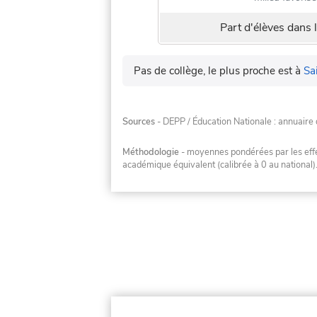
Part d'élèves dans l
Pas de collège, le plus proche est à
Sa
Sources
- DEPP / Éducation Nationale : annuaire 
Méthodologie
- moyennes pondérées par les effec
académique équivalent (calibrée à 0 au national)