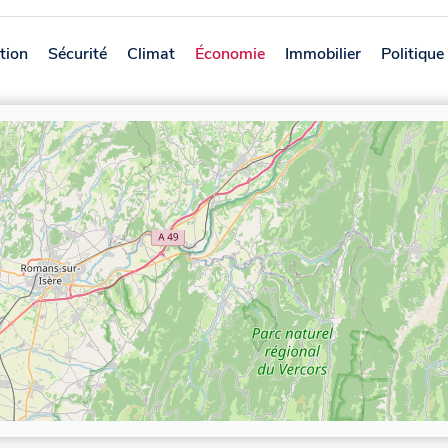
tion
Sécurité
Climat
Économie
Immobilier
Politique