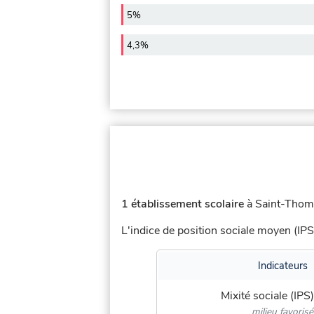
5%
4,3%
1 établissement scolaire
à Saint-Thoma
L'indice de position sociale moyen (IPS
Indicateurs
Mixité sociale (IPS)
milieu favorisé