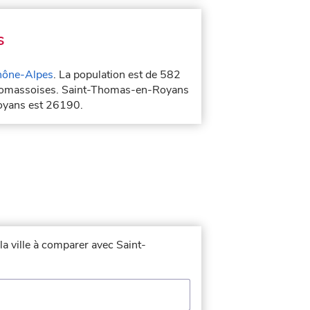
s
hône-Alpes
. La population est de 582
-thomassoises. Saint-Thomas-en-Royans
oyans est 26190.
la ville à comparer avec Saint-