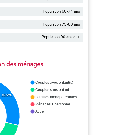
Population 60-74 ans
Population 75-89 ans
Population 90 ans et +
on des ménages
Couples avec enfant(s)
Couples sans enfant
28.9%
Familles monoparentales
Ménages 1 personne
Autre