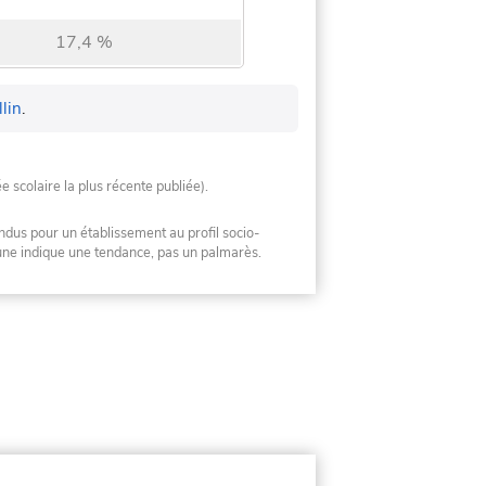
17,4 %
lin
.
ée scolaire la plus récente publiée).
ndus pour un établissement au profil socio-
mune indique une tendance, pas un palmarès.