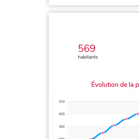
569
habitants
Évolution de la 
610
600
590