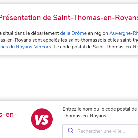
Présentation de Saint-Thomas-en-Royan
e situé dans le département
de la Drôme
en région
Auvergne-R
omas-en-Royans sont appelés les saint-thomassois et les saint
es du Royans-Vercors
. Le code postal de Saint-Thomas-en-R
Entrez le nom ou le code postal de 
s-en-
Thomas-en-Royans: