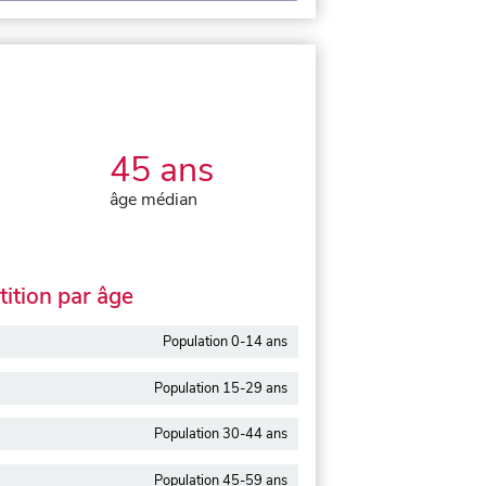
45 ans
âge médian
ition par âge
Population 0-14 ans
Population 15-29 ans
Population 30-44 ans
Population 45-59 ans