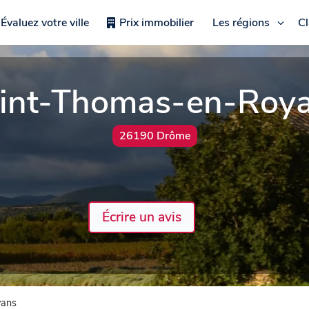
Évaluez votre ville
Prix immobilier
Les régions
C
int-Thomas-en-Roy
26190 Drôme
Écrire un avis
yans