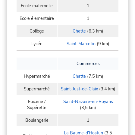
Ecole maternelle
1
Ecole élementaire
1
Collège
Chatte
(6,3 km)
Lycée
Saint-Marcellin
(9 km)
Commerces
Hypermarché
Chatte
(7,5 km)
Supermarché
Saint-Just-de-Claix
(3,4 km)
Epicerie /
Saint-Nazaire-en-Royans
Supérette
(3,5 km)
Boulangerie
1
La Baume-d'Hostun
(3,5