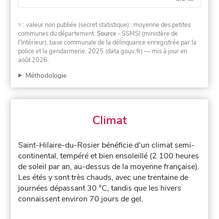
≈ : valeur non publiée (secret statistique) : moyenne des petites
communes du département.
Source
- SSMSI (ministère de
l'Intérieur), base communale de la délinquance enregistrée par la
police et la gendarmerie, 2025 (data.gouv.fr)
— mis à jour en
août 2026
.
Méthodologie
Climat
Saint-Hilaire-du-Rosier bénéficie d'un climat semi-
continental, tempéré et bien ensoleillé (2 100 heures
de soleil par an, au-dessus de la moyenne française).
Les étés y sont très chauds, avec une trentaine de
journées dépassant 30 °C, tandis que les hivers
connaissent environ 70 jours de gel.