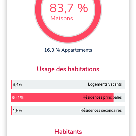
83,7 %
Maisons
16,3 % Appartements
Usage des habitations
Logements vacants
8,4%
Résidences principales
90,1%
Résidences secondaires
1,5%
Habitants