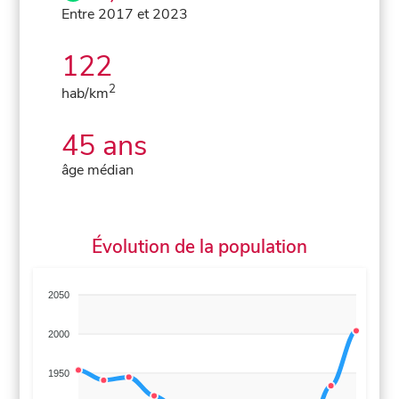
Entre 2017 et 2023
122
2
hab/km
45 ans
âge médian
Évolution de la population
2050
2000
1950