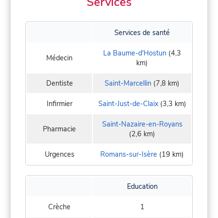
Services
Services de santé
La Baume-d'Hostun
(4,3
Médecin
km)
Dentiste
Saint-Marcellin
(7,8 km)
Infirmier
Saint-Just-de-Claix
(3,3 km)
Saint-Nazaire-en-Royans
Pharmacie
(2,6 km)
Urgences
Romans-sur-Isère
(19 km)
Education
Crèche
1