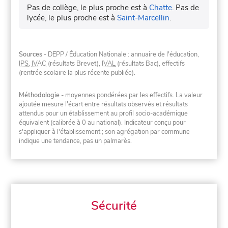
Pas de collège, le plus proche est à
Chatte
.
Pas de
lycée, le plus proche est à
Saint-Marcellin
.
Sources
- DEPP / Éducation Nationale : annuaire de l'éducation,
IPS
,
IVAC
(résultats Brevet),
IVAL
(résultats Bac), effectifs
(rentrée scolaire la plus récente publiée).
Méthodologie
- moyennes pondérées par les effectifs. La valeur
ajoutée mesure l'écart entre résultats observés et résultats
attendus pour un établissement au profil socio-académique
équivalent (calibrée à 0 au national). Indicateur conçu pour
s'appliquer à l'établissement ; son agrégation par commune
indique une tendance, pas un palmarès.
Sécurité