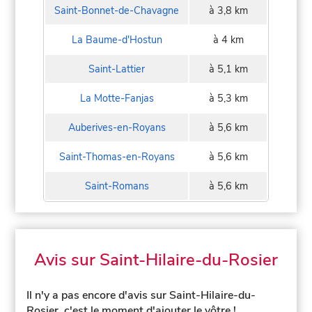
Saint-Bonnet-de-Chavagne
à 3,8 km
La Baume-d'Hostun
à 4 km
Saint-Lattier
à 5,1 km
La Motte-Fanjas
à 5,3 km
Auberives-en-Royans
à 5,6 km
Saint-Thomas-en-Royans
à 5,6 km
Saint-Romans
à 5,6 km
Avis sur Saint-Hilaire-du-Rosier
Il n'y a pas encore d'avis sur Saint-Hilaire-du-
Rosier, c'est le moment d'ajouter le vôtre !