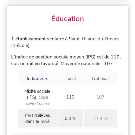
Éducation
1 établissement scolaire
à Saint-Hilaire-du-Rosier
(1 école).
L'indice de position sociale moyen (IPS) est de
110
,
soit un
milieu favorisé
.
Moyenne nationale : 107.
Indicateurs
Local
National
Mixité sociale
110
107
(IPS)
(2024)
milieu favorisé
Part d'élèves
0,0 %
17,4 %
dans le privé