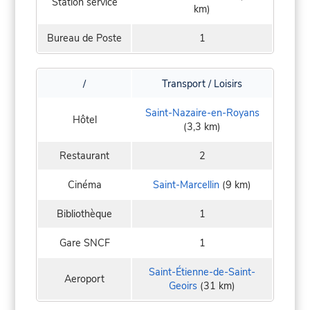
Station service
km)
Bureau de Poste
1
/
Transport / Loisirs
Saint-Nazaire-en-Royans
Hôtel
(3,3 km)
Restaurant
2
Cinéma
Saint-Marcellin
(9 km)
Bibliothèque
1
Gare SNCF
1
Saint-Étienne-de-Saint-
Aeroport
Geoirs
(31 km)