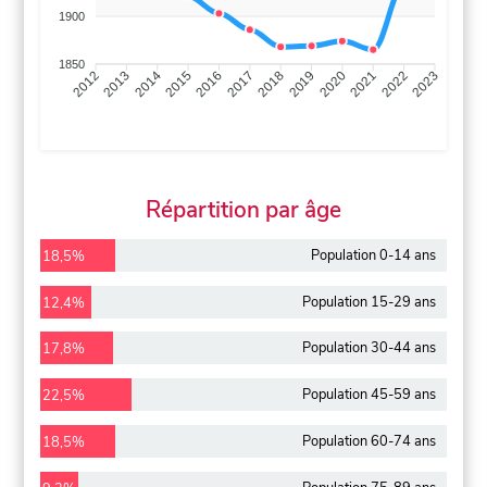
1900
1850
2013
2014
2015
2016
2017
2018
2019
2020
2021
2022
2012
2023
Répartition par âge
Population 0-14 ans
18,5%
Population 15-29 ans
12,4%
Population 30-44 ans
17,8%
Population 45-59 ans
22,5%
Population 60-74 ans
18,5%