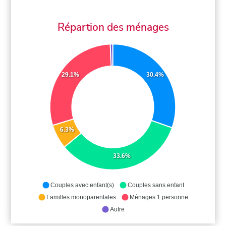
Répartion des ménages
29.1%
30.4%
6.3%
33.6%
Couples avec enfant(s)
Couples sans enfant
Familles monoparentales
Ménages 1 personne
Autre