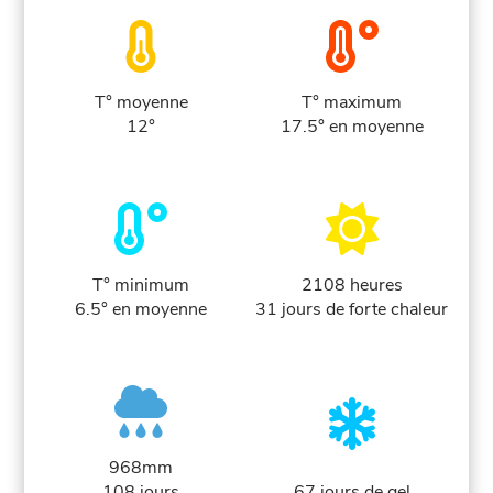
T° moyenne
T° maximum
12°
17.5° en moyenne
T° minimum
2108 heures
6.5° en moyenne
31 jours de forte chaleur
968mm
108 jours
67 jours de gel