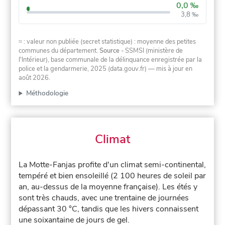
0,0 ‰
3,8 ‰
≈ : valeur non publiée (secret statistique) : moyenne des petites
communes du département.
Source
- SSMSI (ministère de
l'Intérieur), base communale de la délinquance enregistrée par la
police et la gendarmerie, 2025 (data.gouv.fr)
— mis à jour en
août 2026
.
Méthodologie
Climat
La Motte-Fanjas profite d'un climat semi-continental,
tempéré et bien ensoleillé (2 100 heures de soleil par
an, au-dessus de la moyenne française). Les étés y
sont très chauds, avec une trentaine de journées
dépassant 30 °C, tandis que les hivers connaissent
une soixantaine de jours de gel.