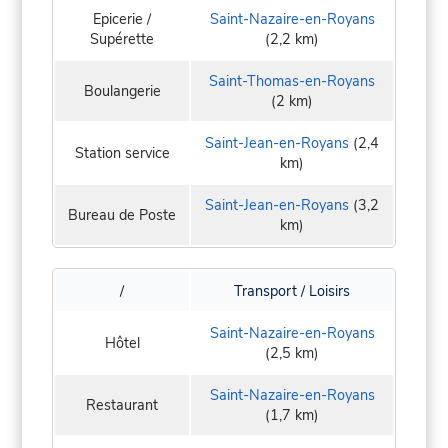
Epicerie /
Saint-Nazaire-en-Royans
Supérette
(2,2 km)
Saint-Thomas-en-Royans
Boulangerie
(2 km)
Saint-Jean-en-Royans
(2,4
Station service
km)
Saint-Jean-en-Royans
(3,2
Bureau de Poste
km)
/
Transport / Loisirs
Saint-Nazaire-en-Royans
Hôtel
(2,5 km)
Saint-Nazaire-en-Royans
Restaurant
(1,7 km)