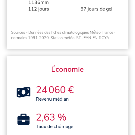
1136mm
112 jours
57 jours de gel
Sources - Données des fiches climatologiques Météo France
·
normales 1991-2020
. Station météo: ST-JEAN-EN-ROYA.
Économie
24 060 €
Revenu médian
2,63 %
Taux de chômage