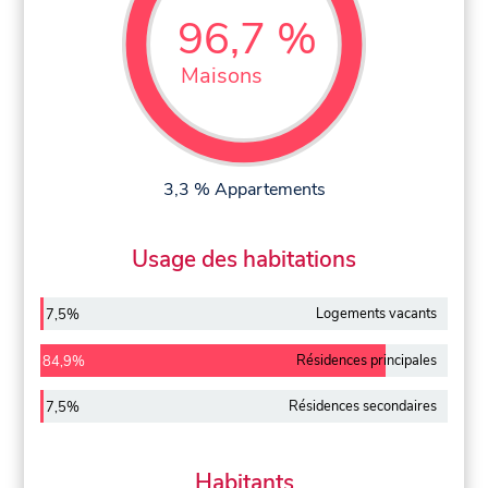
96,7 %
Maisons
3,3 % Appartements
Usage des habitations
Logements vacants
7,5%
Résidences principales
84,9%
Résidences secondaires
7,5%
Habitants