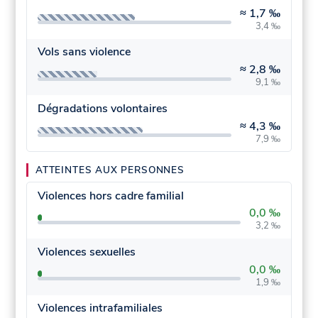
≈
1,7 ‰
3,4 ‰
Vols sans violence
≈
2,8 ‰
9,1 ‰
Dégradations volontaires
≈
4,3 ‰
7,9 ‰
ATTEINTES AUX PERSONNES
Violences hors cadre familial
0,0 ‰
3,2 ‰
Violences sexuelles
0,0 ‰
1,9 ‰
Violences intrafamiliales