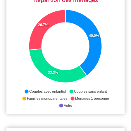
26.7%
40.0%
33.3%
Couples avec enfant(s)
Couples sans enfant
Familles monoparentales
Ménages 1 personne
Autre