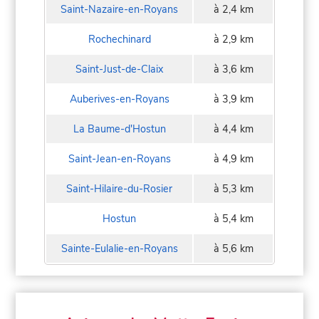
Saint-Nazaire-en-Royans
à 2,4 km
Rochechinard
à 2,9 km
Saint-Just-de-Claix
à 3,6 km
Auberives-en-Royans
à 3,9 km
La Baume-d'Hostun
à 4,4 km
Saint-Jean-en-Royans
à 4,9 km
Saint-Hilaire-du-Rosier
à 5,3 km
Hostun
à 5,4 km
Sainte-Eulalie-en-Royans
à 5,6 km