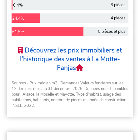
3 pièces
6,4%
4 pièces
24,4%
5 pièces et plus
61,5%
Découvrez les prix immobiliers et
l'historique des ventes à La Motte-
Fanjas
Sources - Prix médian m2 : Demandes Valeurs foncières sur les
12 derniers mois au 31 décembre 2025. Données non disponibles
pour l'Alsace, la Moselle et Mayotte. Type d'habitat, usage des
habitations, habitants, nombre de pièces et année de construction :
INSEE, 2022.