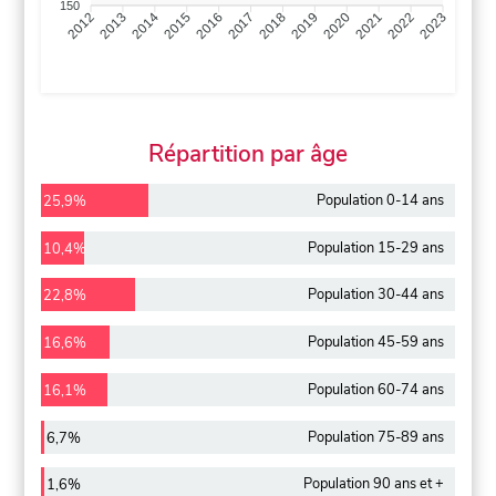
150
2013
2014
2015
2016
2017
2018
2019
2020
2021
2022
2012
2023
Répartition par âge
Population 0-14 ans
25,9%
Population 15-29 ans
10,4%
Population 30-44 ans
22,8%
Population 45-59 ans
16,6%
Population 60-74 ans
16,1%
Population 75-89 ans
6,7%
Population 90 ans et +
1,6%