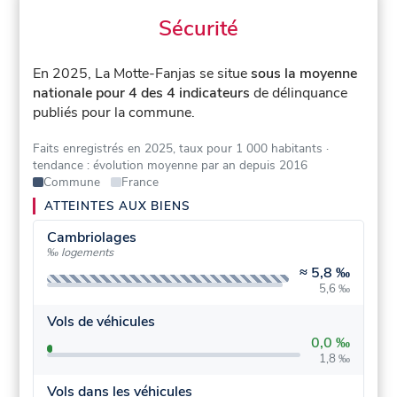
Sécurité
En 2025, La Motte-Fanjas se situe
sous la moyenne
nationale pour 4 des 4 indicateurs
de délinquance
publiés pour la commune.
Faits enregistrés en 2025, taux pour 1 000 habitants
·
tendance : évolution moyenne par an depuis 2016
Commune
France
ATTEINTES AUX BIENS
Cambriolages
‰ logements
≈
5,8 ‰
5,6 ‰
Vols de véhicules
0,0 ‰
1,8 ‰
Vols dans les véhicules