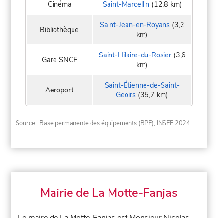
Cinéma
Saint-Marcellin
(12,8 km)
Saint-Jean-en-Royans
(3,2
Bibliothèque
km)
Saint-Hilaire-du-Rosier
(3,6
Gare SNCF
km)
Saint-Étienne-de-Saint-
Aeroport
Geoirs
(35,7 km)
Source : Base permanente des équipements (BPE), INSEE 2024.
Mairie de La Motte-Fanjas
Le maire de La Motte-Fanjas est Monsieur Nicolas